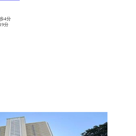
歩4分
19分