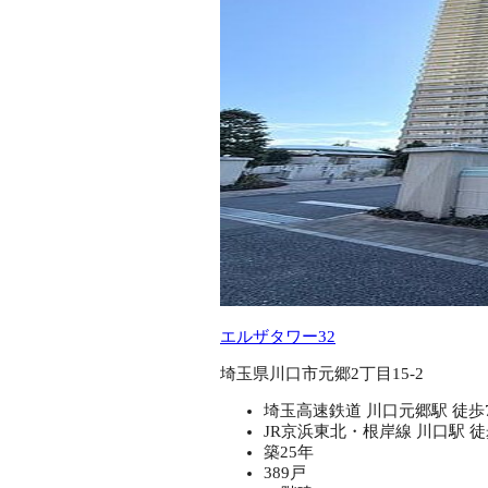
エルザタワー32
埼玉県川口市元郷2丁目15-2
埼玉高速鉄道 川口元郷駅 徒歩
JR京浜東北・根岸線 川口駅 徒
築25年
389戸