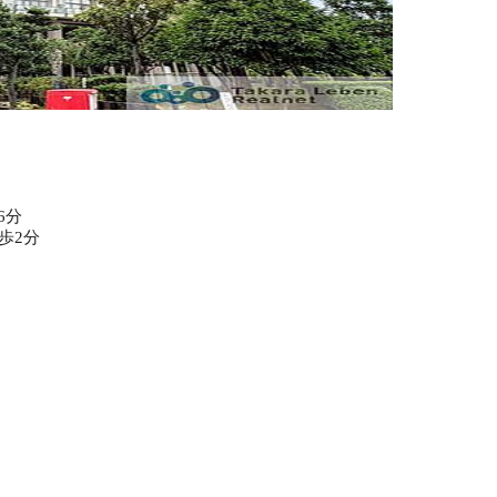
6分
歩2分