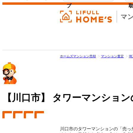
プ
マ
ホームズマンション売却
マンション査定
埼
【川口市】
タワーマンション
川口市のタワーマンションの「売った