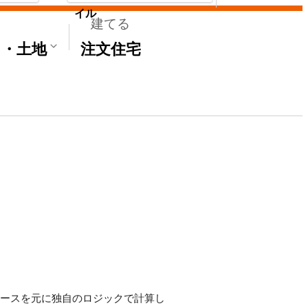
イル
建てる
て・土地
注文住宅
タベースを元に独自のロジックで計算し