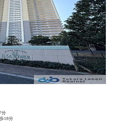
7分
歩18分