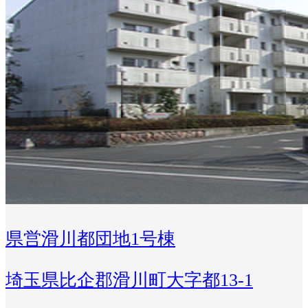
県営滑川都団地1号棟
埼玉県比企郡滑川町大字都13-1