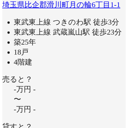
埼玉県比企郡滑川町月の輪6丁目1-1
東武東上線 つきのわ駅 徒歩3分
東武東上線 武蔵嵐山駅 徒歩23分
築25年
18戸
4階建
売ると？
-万円
-
〜
-万円
-
貸すと？