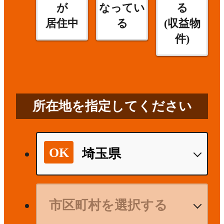
が
なってい
る
居住中
る
(収益物
件)
所在地を指定してください