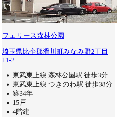
フェリース森林公園
埼玉県比企郡滑川町みなみ野2丁目
11-2
東武東上線 森林公園駅 徒歩3分
東武東上線 つきのわ駅 徒歩38分
築34年
15戸
4階建