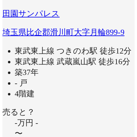
田園サンパレス
埼玉県比企郡滑川町大字月輪899-9
東武東上線 つきのわ駅 徒歩12分
東武東上線 武蔵嵐山駅 徒歩16分
築37年
- 戸
4階建
売ると？
-万円
-
〜