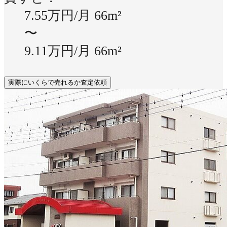
7.55万円/月
66m²
〜
9.11万円/月
66m²
実際にいくらで売れるか査定依頼