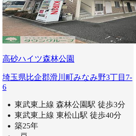
高砂ハイツ森林公園
埼玉県比企郡滑川町みなみ野3丁目7-
6
東武東上線 森林公園駅 徒歩3分
東武東上線 東松山駅 徒歩40分
築25年