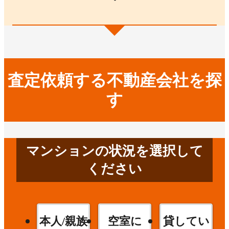
査定依頼する不動産会社を探
す
マンションの状況を選択して
ください
本人/親族
空室に
貸してい