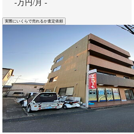
-万円/月
-
実際にいくらで売れるか査定依頼