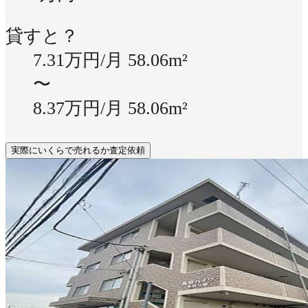
貸すと？
7.31万円/月
58.06m²
〜
8.37万円/月
58.06m²
実際にいくらで売れるか査定依頼