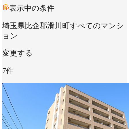
表示中の条件
埼玉県比企郡滑川町
すべてのマンシ
ョン
変更する
7件