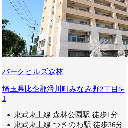
パークヒルズ森林
埼玉県比企郡滑川町みなみ野2丁目6-
1
東武東上線 森林公園駅 徒歩1分
東武東上線 つきのわ駅 徒歩36分