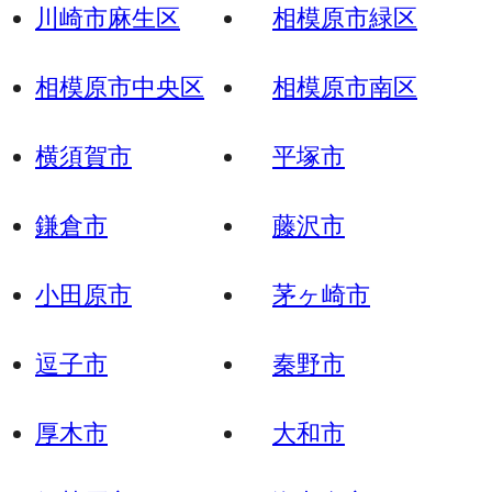
川崎市麻生区
相模原市緑区
相模原市中央区
相模原市南区
横須賀市
平塚市
鎌倉市
藤沢市
小田原市
茅ヶ崎市
逗子市
秦野市
厚木市
大和市