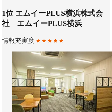
1
位
エムイーPLUS横浜株式会
社 エムイーPLUS横浜
情報充実度