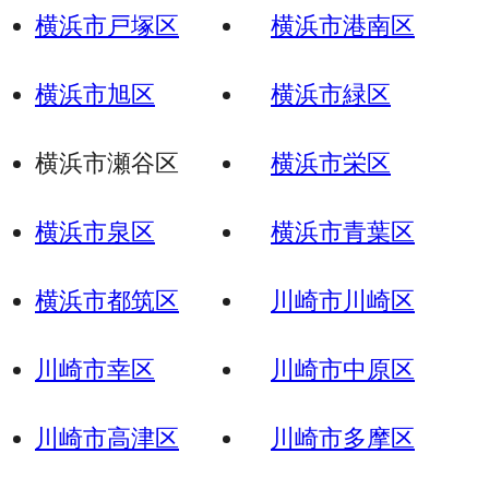
横浜市戸塚区
横浜市港南区
横浜市旭区
横浜市緑区
横浜市瀬谷区
横浜市栄区
横浜市泉区
横浜市青葉区
横浜市都筑区
川崎市川崎区
川崎市幸区
川崎市中原区
川崎市高津区
川崎市多摩区