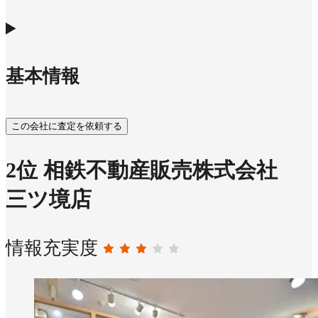
基本情報
この会社に査定を依頼する
2
位
相鉄不動産販売株式会社
三ツ境店
情報充実度