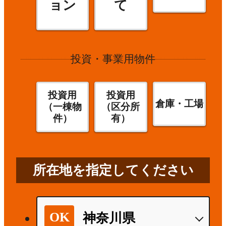
ョン
て
投資・事業用物件
投資用
投資用
倉庫・工場
（一棟物
（区分所
件）
有）
所在地を指定してください