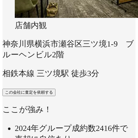
店舗内観
神奈川県横浜市瀬谷区三ツ境1-9 ブ
ルーヘンビル2階
相鉄本線 三ツ境駅 徒歩3分
この会社に査定を依頼する
ここが強み！
2024年グループ成約数2416件で