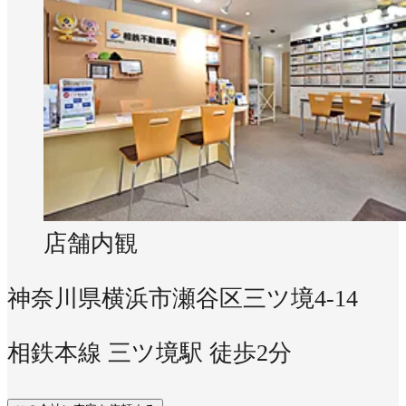
店舗内観
神奈川県横浜市瀬谷区三ツ境4-14
相鉄本線 三ツ境駅 徒歩2分