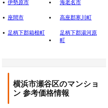
伊勢原市
海老名市
座間市
高座郡寒川町
足柄下郡箱根町
足柄下郡湯河原
町
横浜市瀬谷区のマンショ
ン 参考価格情報