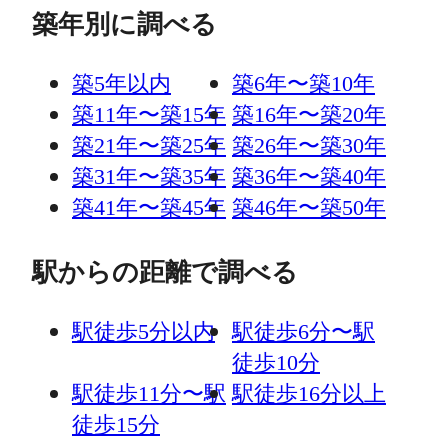
築年別に調べる
築5年以内
築6年〜築10年
築11年〜築15年
築16年〜築20年
築21年〜築25年
築26年〜築30年
築31年〜築35年
築36年〜築40年
築41年〜築45年
築46年〜築50年
駅からの距離で調べる
駅徒歩5分以内
駅徒歩6分〜駅
徒歩10分
駅徒歩11分〜駅
駅徒歩16分以上
徒歩15分