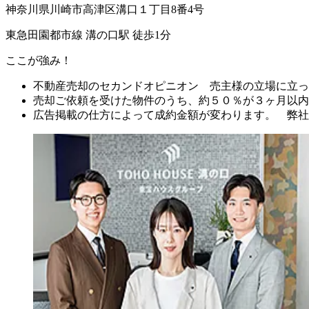
神奈川県川崎市高津区溝口１丁目8番4号
東急田園都市線 溝の口駅 徒歩1分
ここが強み！
不動産売却のセカンドオピニオン 売主様の立場に立っ
売却ご依頼を受けた物件のうち、約５０％が３ヶ月以内
広告掲載の仕方によって成約金額が変わります。 弊社