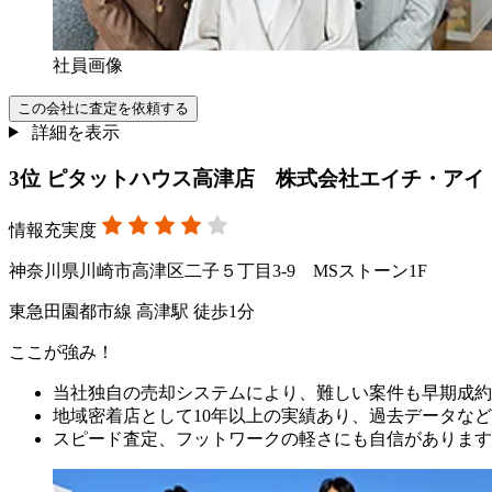
社員画像
この会社に査定を依頼する
詳細を表示
3
位
ピタットハウス高津店 株式会社エイチ・アイ
情報充実度
神奈川県川崎市高津区二子５丁目3-9 MSストーン1F
東急田園都市線 高津駅 徒歩1分
ここが強み！
当社独自の売却システムにより、難しい案件も早期成約
地域密着店として10年以上の実績あり、過去データな
スピード査定、フットワークの軽さにも自信があります