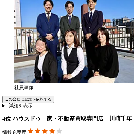
社員画像
この会社に査定を依頼する
詳細を表示
4
位
ハウスドゥ 家・不動産買取専門店 川崎千年
情報充実度