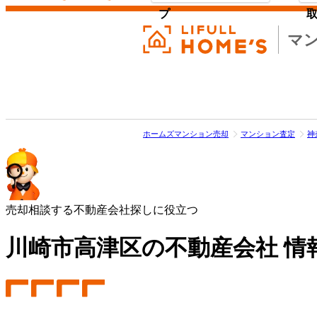
プ
マ
ホームズマンション売却
マンション査定
神
売却相談する不動産会社探しに役立つ
川崎市高津区の不動産会社 情