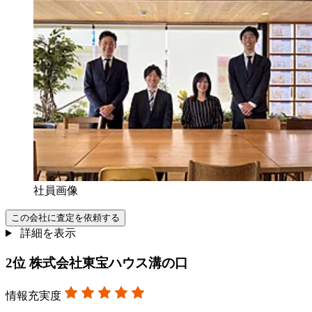
社員画像
この会社に査定を依頼する
詳細を表示
2
位
株式会社東宝ハウス溝の口
情報充実度