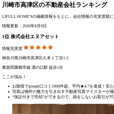
川崎市高津区の不動産会社ランキング
LIFULL HOME'Sの掲載情報をもとに、会社情報の充実
情報更新：2026年8月8日
1
位
株式会社エヌアセット
情報充実度
神奈川県川崎市高津区久本１丁目1-3
東急田園都市線 溝の口駅 徒歩1分
ここが強み！
お陰様でgoogle口コミ1000件超、平均★4.7を達成
写真は物件の魅力を引き出す不動産写真マイスターが撮
“保証付きで売却”ができるので、損をしないお取引が