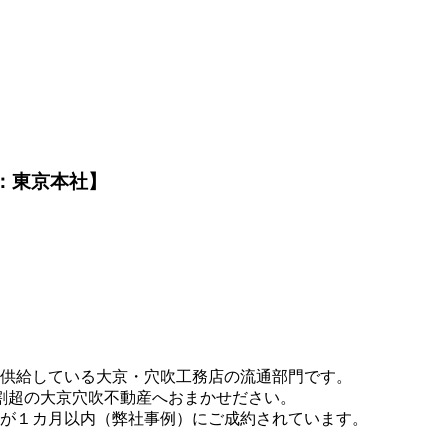
：東京本社】
供給している大京・穴吹工務店の流通部門です。
割超の大京穴吹不動産へおまかせださい。
が１カ月以内（弊社事例）にご成約されています。