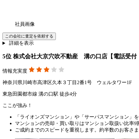
社員画像
この会社に査定を依頼する
詳細を表示
5
位
株式会社大京穴吹不動産 溝の口店【電話受付
情報充実度
神奈川県川崎市高津区久本３丁目2番1号 ウェルタワー1F
東急田園都市線 溝の口駅 徒歩4分
ここが強み！
「ライオンズマンション」や「サーパスマンション」を
マンションの売却・買い取りはマンション取扱い比率9
ご成約までのスピードを重視します。約半数のお客さま