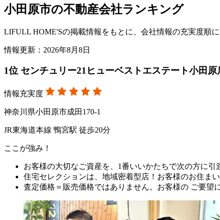
小田原市の不動産会社ランキング
LIFULL HOME'Sの掲載情報をもとに、会社情報の充実
情報更新：2026年8月8日
1
位
センチュリー21ヒューベストエステート小田原
情報充実度
神奈川県小田原市成田170-1
JR東海道本線 鴨宮駅 徒歩20分
ここが強み！
お客様の大切なご資産を、1番いいかたちで次の方に引
住宅セレクションは、地域密着型店！お客様のお住まい
査定価格＝販売価格ではありません。お客様の ご要望