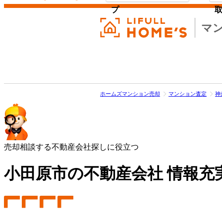
プ
マ
ホームズマンション売却
マンション査定
神
売却相談する不動産会社探しに役立つ
小田原市の不動産会社 情報充