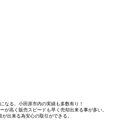
になる。小田原市内の実績も多数有り！
ーが高く販売スピードも早く売却出来る事が多い。
談が出来る為安心の取引ができる。