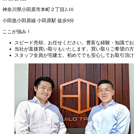
神奈川県小田原市本町２丁目2-10
小田急小田原線 小田原駅 徒歩9分
ここが強み！
スピード売却、お任せください。豊富な経験・知識でお
当社が直接買い取りもいたします。買い取りご希望の方
スタッフ全員が宅建士。初めてでも安心してお取引頂け