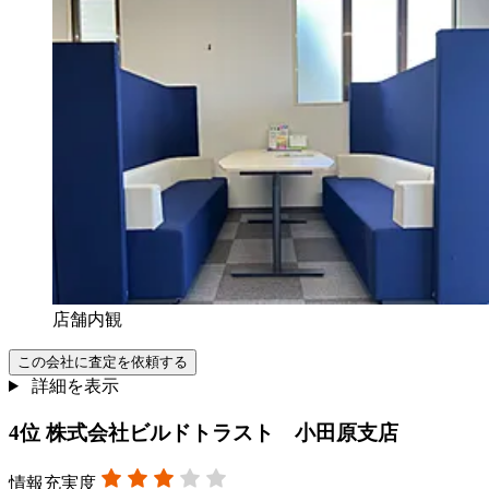
店舗内観
この会社に査定を依頼する
詳細を表示
4
位
株式会社ビルドトラスト 小田原支店
情報充実度