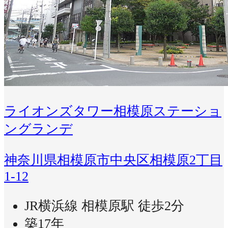
ライオンズタワー相模原ステーショ
ングランデ
神奈川県相模原市中央区相模原2丁目
1-12
JR横浜線 相模原駅 徒歩2分
築17年