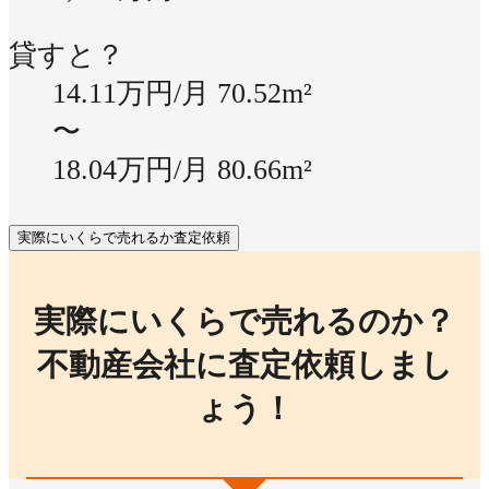
貸すと？
14.11万円/月
70.52m²
〜
18.04万円/月
80.66m²
実際にいくらで売れるか査定依頼
実際にいくらで売れるのか？
不動産会社に査定依頼しまし
ょう！