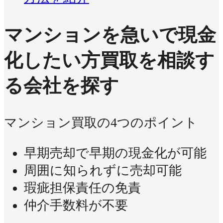
マンションを急いで現金
化したい方
買取を相談す
る会社を探す
マンション買取の4つのポイント
早期売却で早期の現金化が可能
周囲に知られずに売却可能
瑕疵担保責任の免責
仲介手数料が不要