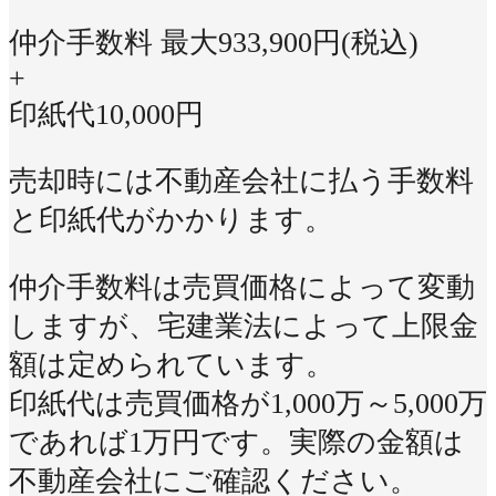
仲介手数料 最大
933,900
円(税込)
+
印紙代
10,000
円
売却時には不動産会社に払う手数料
と印紙代がかかります。
仲介手数料は売買価格によって変動
しますが、宅建業法によって上限金
額は定められています。
印紙代は売買価格が1,000万～5,000万
であれば1万円です。実際の金額は
不動産会社にご確認ください。