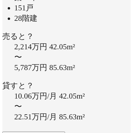
151戸
28階建
売ると？
2,214万円
42.05m²
〜
5,787万円
85.63m²
貸すと？
10.06万円/月
42.05m²
〜
22.51万円/月
85.63m²