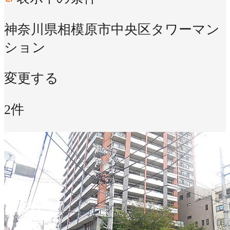
神奈川県相模原市中央区
タワーマン
ション
変更する
2件