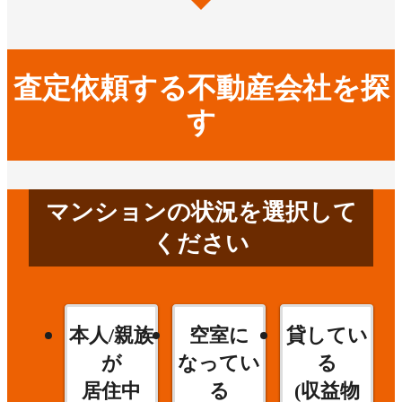
査定依頼する不動産会社を探
す
マンションの状況を選択して
ください
本人/親族
空室に
貸してい
が
なってい
る
居住中
る
(収益物