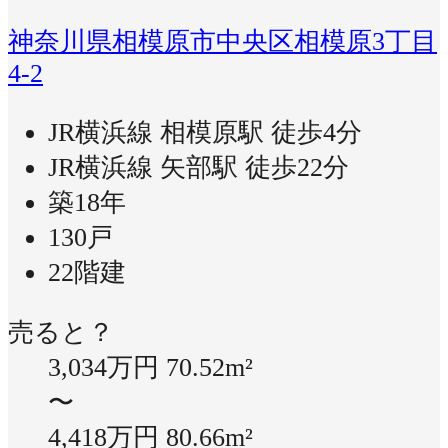
神奈川県相模原市中央区相模原3丁目
4-2
JR横浜線 相模原駅 徒歩4分
JR横浜線 矢部駅 徒歩22分
築18年
130戸
22階建
売ると？
3,034万円
70.52m²
〜
4,418万円
80.66m²