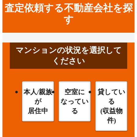
査定依頼する不動産会社を探
す
マンションの状況を選択して
ください
本人/親族
空室に
貸してい
が
なってい
る
居住中
る
(収益物
件)