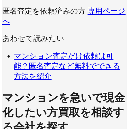
匿名査定を依頼済みの方
専用ページ
へ
あわせて読みたい
マンション査定だけ依頼は可
能？匿名査定など無料でできる
方法を紹介
マンションを急いで現金
化したい方
買取を相談す
る会社を探す