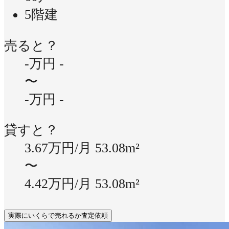
5階建
売ると？
-万円
-
〜
-万円
-
貸すと？
3.67万円/月
53.08m²
〜
4.42万円/月
53.08m²
実際にいくらで売れるか査定依頼