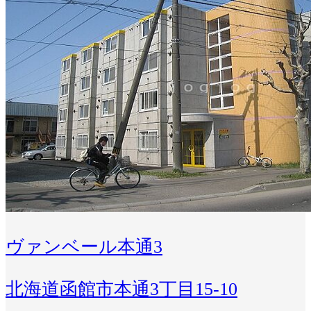
ヴァンベール本通3
北海道函館市本通3丁目15-10