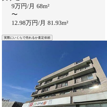
9万円/月
68m²
〜
12.98万円/月
81.93m²
実際にいくらで売れるか査定依頼