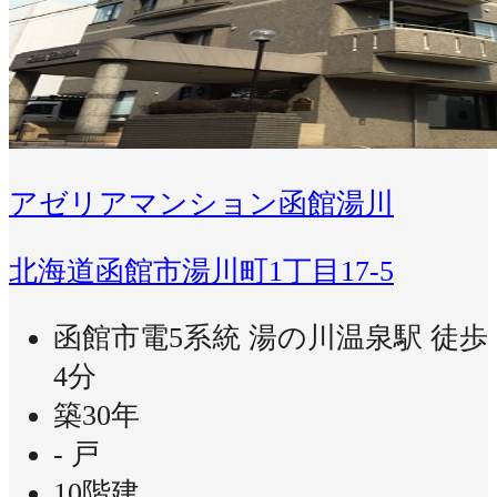
アゼリアマンション函館湯川
北海道函館市湯川町1丁目17-5
函館市電5系統 湯の川温泉駅 徒歩
4分
築30年
- 戸
10階建