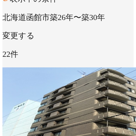
北海道函館市
築26年〜築30年
変更する
22件