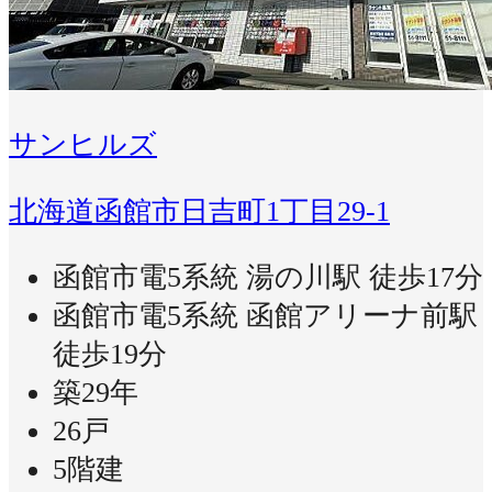
サンヒルズ
北海道函館市日吉町1丁目29-1
函館市電5系統 湯の川駅 徒歩17分
函館市電5系統 函館アリーナ前駅
徒歩19分
築29年
26戸
5階建