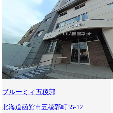
ブルーミィ五稜郭
北海道函館市五稜郭町35-12