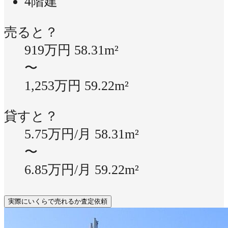
4階建
売ると？
919万円
58.31m²
〜
1,253万円
59.22m²
貸すと？
5.75万円/月
58.31m²
〜
6.85万円/月
59.22m²
実際にいくらで売れるか査定依頼