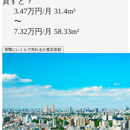
貸すと？
3.47万円/月
31.4m²
〜
7.32万円/月
58.33m²
実際にいくらで売れるか査定依頼