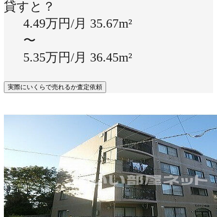
貸すと？
4.49万円/月
35.67m²
〜
5.35万円/月
36.45m²
実際にいくらで売れるか査定依頼