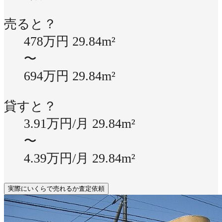
売ると？
478万円
29.84m²
〜
694万円
29.84m²
貸すと？
3.91万円/月
29.84m²
〜
4.39万円/月
29.84m²
実際にいくらで売れるか査定依頼