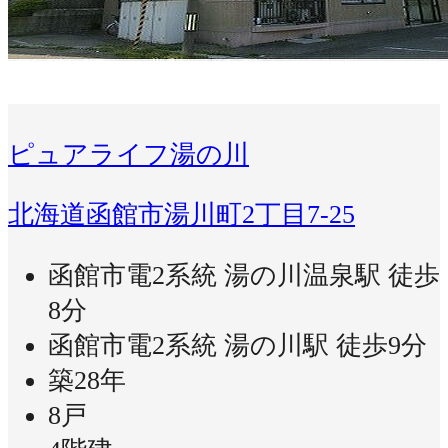
ピュアライフ湯の川
北海道函館市湯川町2丁目7-25
函館市電2系統 湯の川温泉駅 徒歩
8分
函館市電2系統 湯の川駅 徒歩9分
築28年
8戸