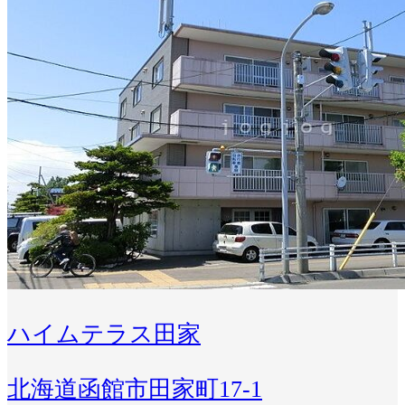
ハイムテラス田家
北海道函館市田家町17-1