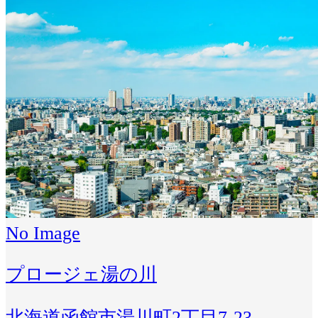
No Image
プロージェ湯の川
北海道函館市湯川町2丁目7-23