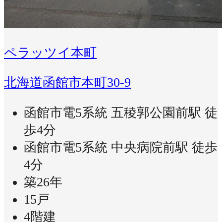
ペラッツイ本町
北海道函館市本町30-9
函館市電5系統 五稜郭公園前駅 徒
歩4分
函館市電5系統 中央病院前駅 徒歩
4分
築26年
15戸
4階建