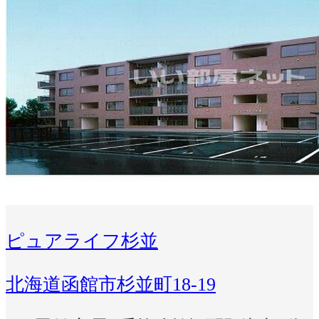
ピュアライフ杉並
北海道函館市杉並町18-19