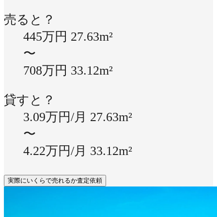
売ると？
445万円
27.63m²
〜
708万円
33.12m²
貸すと？
3.09万円/月
27.63m²
〜
4.22万円/月
33.12m²
実際にいくらで売れるか査定依頼