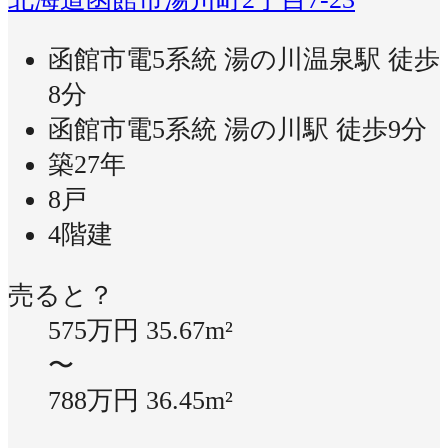
函館市電5系統 湯の川温泉駅 徒歩
8分
函館市電5系統 湯の川駅 徒歩9分
築27年
8戸
4階建
売ると？
575万円
35.67m²
〜
788万円
36.45m²