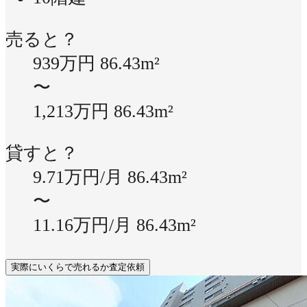
売ると？
939万円
86.43m²
〜
1,213万円
86.43m²
貸すと？
9.71万円/月
86.43m²
〜
11.16万円/月
86.43m²
実際にいくらで売れるか査定依頼