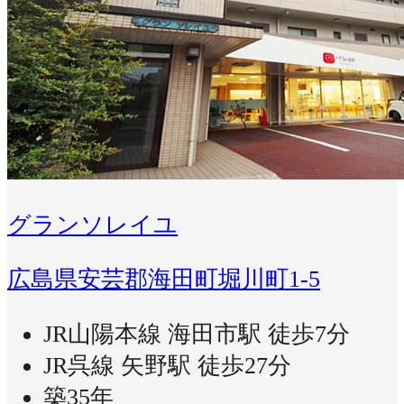
グランソレイユ
広島県安芸郡海田町堀川町1-5
JR山陽本線 海田市駅 徒歩7分
JR呉線 矢野駅 徒歩27分
築35年