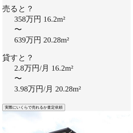
売ると？
358万円
16.2m²
〜
639万円
20.28m²
貸すと？
2.8万円/月
16.2m²
〜
3.98万円/月
20.28m²
実際にいくらで売れるか査定依頼