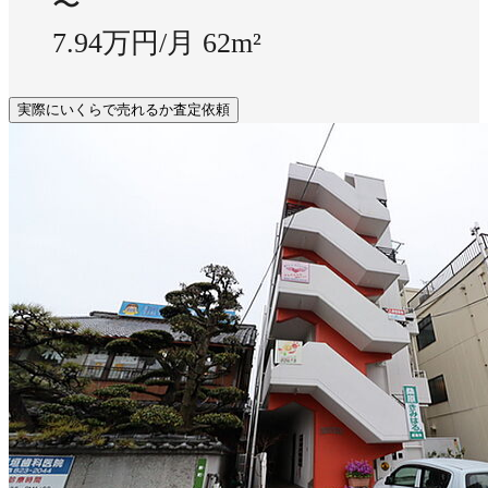
〜
7.94万円/月
62m²
実際にいくらで売れるか査定依頼