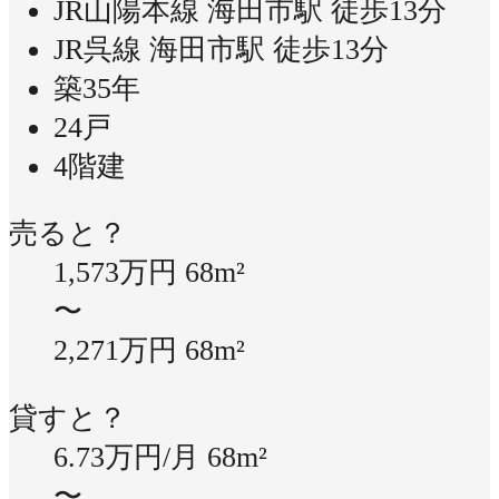
JR山陽本線 海田市駅 徒歩13分
JR呉線 海田市駅 徒歩13分
築35年
24戸
4階建
売ると？
1,573万円
68m²
〜
2,271万円
68m²
貸すと？
6.73万円/月
68m²
〜