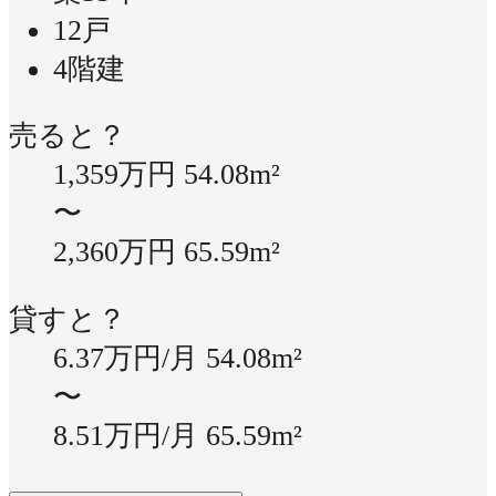
12戸
4階建
売ると？
1,359万円
54.08m²
〜
2,360万円
65.59m²
貸すと？
6.37万円/月
54.08m²
〜
8.51万円/月
65.59m²