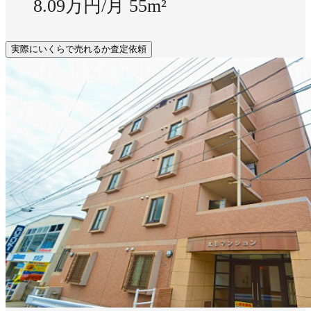
8.09万円/月
55m²
実際にいくらで売れるか査定依頼