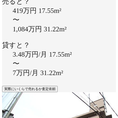
売ると？
419万円
17.55m²
〜
1,084万円
31.22m²
貸すと？
3.48万円/月
17.55m²
〜
7万円/月
31.22m²
実際にいくらで売れるか査定依頼