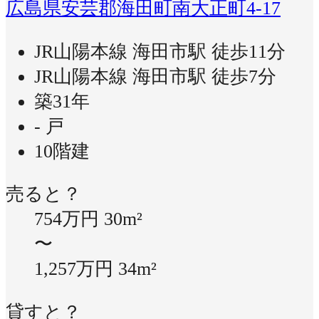
広島県安芸郡海田町南大正町4-17
JR山陽本線 海田市駅 徒歩11分
JR山陽本線 海田市駅 徒歩7分
築31年
- 戸
10階建
売ると？
754万円
30m²
〜
1,257万円
34m²
貸すと？