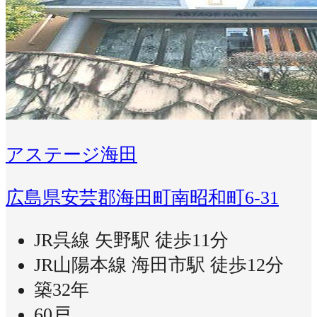
アステージ海田
広島県安芸郡海田町南昭和町6-31
JR呉線 矢野駅 徒歩11分
JR山陽本線 海田市駅 徒歩12分
築32年
60戸