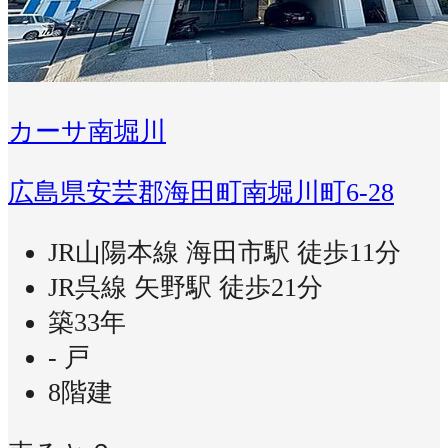
カーサ南堀川
広島県安芸郡海田町南堀川町6-28
JR山陽本線 海田市駅 徒歩11分
JR呉線 矢野駅 徒歩21分
築33年
- 戸
8階建