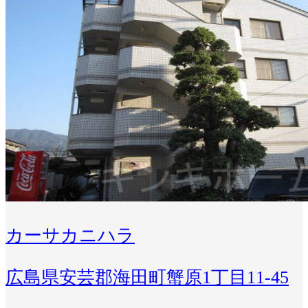
カーサカニハラ
広島県安芸郡海田町蟹原1丁目11-45