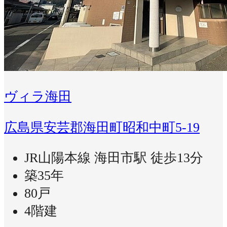
ヴィラ海田
広島県安芸郡海田町昭和中町5-19
JR山陽本線 海田市駅 徒歩13分
築35年
80戸
4階建