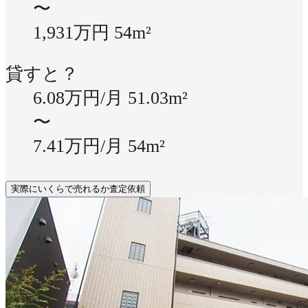
〜
1,931万円
54m²
貸すと？
6.08万円/月
51.03m²
〜
7.41万円/月
54m²
実際にいくらで売れるか査定依頼