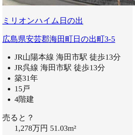
ミリオンハイム日の出
広島県安芸郡海田町日の出町3-5
JR山陽本線 海田市駅 徒歩13分
JR呉線 海田市駅 徒歩13分
築31年
15戸
4階建
売ると？
1,278万円
51.03m²