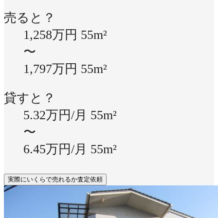
売ると？
1,258万円
55m²
〜
1,797万円
55m²
貸すと？
5.32万円/月
55m²
〜
6.45万円/月
55m²
実際にいくらで売れるか査定依頼