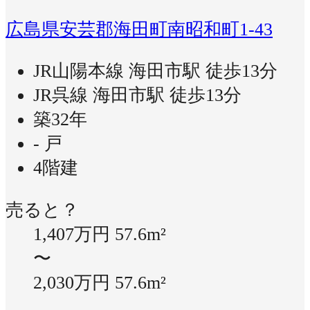
広島県安芸郡海田町南昭和町1-43
JR山陽本線 海田市駅 徒歩13分
JR呉線 海田市駅 徒歩13分
築32年
- 戸
4階建
売ると？
1,407万円
57.6m²
〜
2,030万円
57.6m²