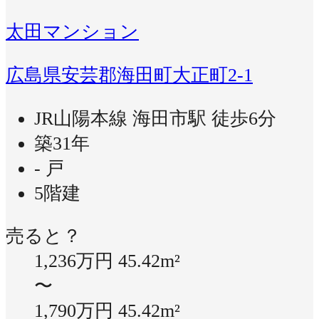
太田マンション
広島県安芸郡海田町大正町2-1
JR山陽本線 海田市駅 徒歩6分
築31年
- 戸
5階建
売ると？
1,236万円
45.42m²
〜
1,790万円
45.42m²