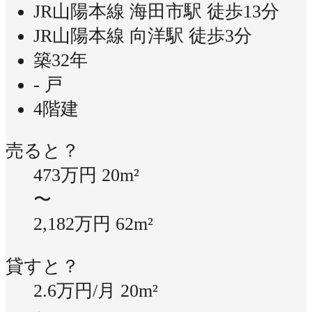
JR山陽本線 海田市駅 徒歩13分
JR山陽本線 向洋駅 徒歩3分
築32年
- 戸
4階建
売ると？
473万円
20m²
〜
2,182万円
62m²
貸すと？
2.6万円/月
20m²