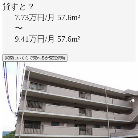
貸すと？
7.73万円/月
57.6m²
〜
9.41万円/月
57.6m²
実際にいくらで売れるか査定依頼