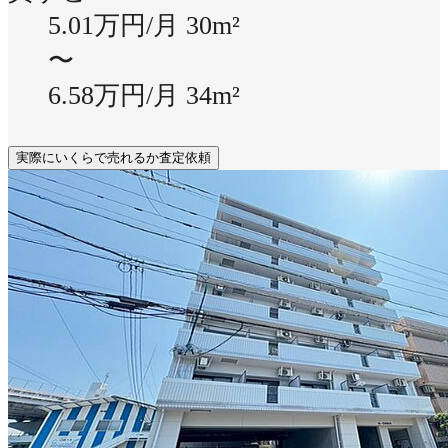
5.01万円/月
30m²
〜
6.58万円/月
34m²
実際にいくらで売れるか査定依頼