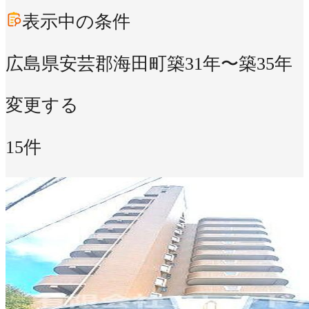
表示中の条件
広島県安芸郡海田町
築31年〜築35年
変更する
15件