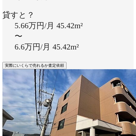
貸すと？
5.66万円/月
45.42m²
〜
6.6万円/月
45.42m²
実際にいくらで売れるか査定依頼