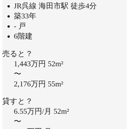
JR呉線 海田市駅 徒歩4分
築33年
- 戸
6階建
売ると？
1,443万円
52m²
〜
2,176万円
55m²
貸すと？
6.55万円/月
52m²
〜