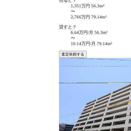
売ると？
1,351万円
56.3m²
〜
2,766万円
79.14m²
貸すと？
6.64万円/月
56.3m²
〜
10.14万円/月
79.14m²
査定依頼する