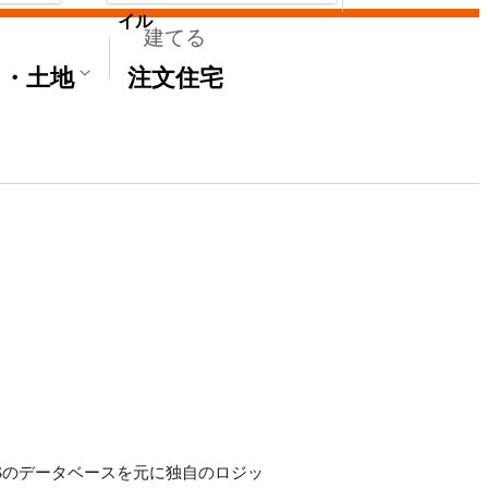
イル
建てる
て・土地
注文住宅
E'Sのデータベースを元に独自のロジッ