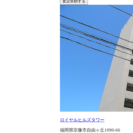
査定依頼する
ロイヤルヒルズタワー
福岡県宗像市自由ヶ丘1090-66