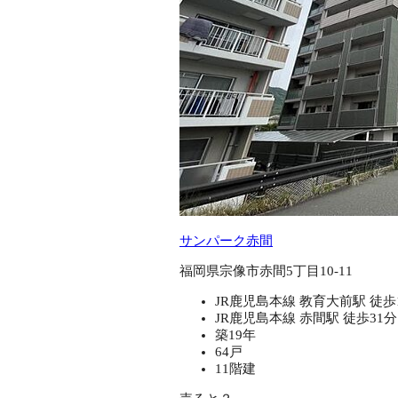
サンパーク赤間
福岡県宗像市赤間5丁目10-11
JR鹿児島本線 教育大前駅 徒歩
JR鹿児島本線 赤間駅 徒歩31分
築19年
64戸
11階建