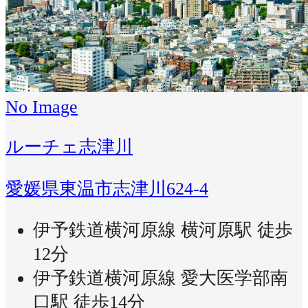
No Image
ルーチェ志津川
愛媛県東温市志津川624-4
伊予鉄道横河原線 横河原駅 徒歩
12分
伊予鉄道横河原線 愛大医学部南
口駅 徒歩14分