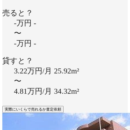
売ると？
-万円
-
〜
-万円
-
貸すと？
3.22万円/月
25.92m²
〜
4.81万円/月
34.32m²
実際にいくらで売れるか査定依頼