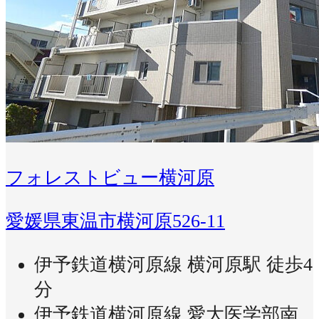
フォレストビュー横河原
愛媛県東温市横河原526-11
伊予鉄道横河原線 横河原駅 徒歩4
分
伊予鉄道横河原線 愛大医学部南