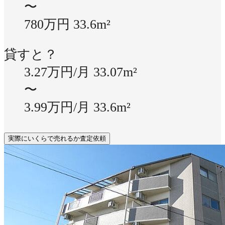
〜
780万円
33.6m²
貸すと？
3.27万円/月
33.07m²
〜
3.99万円/月
33.6m²
実際にいくらで売れるか査定依頼