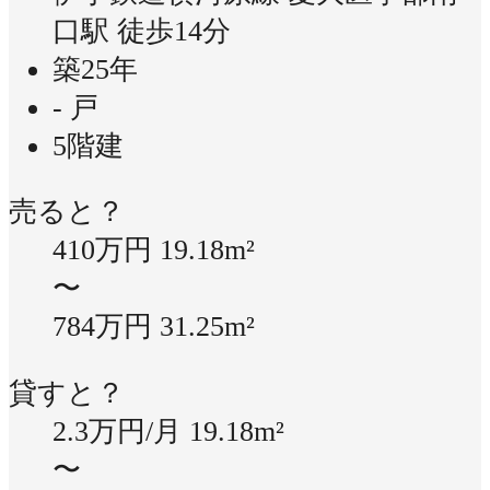
口駅 徒歩14分
築25年
- 戸
5階建
売ると？
410万円
19.18m²
〜
784万円
31.25m²
貸すと？
2.3万円/月
19.18m²
〜