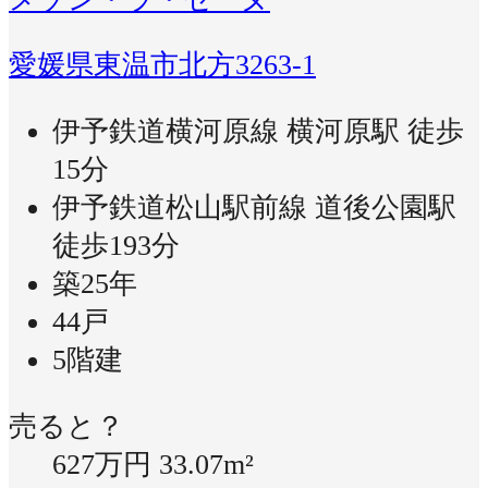
愛媛県東温市北方3263-1
伊予鉄道横河原線 横河原駅 徒歩
15分
伊予鉄道松山駅前線 道後公園駅
徒歩193分
築25年
44戸
5階建
売ると？
627万円
33.07m²