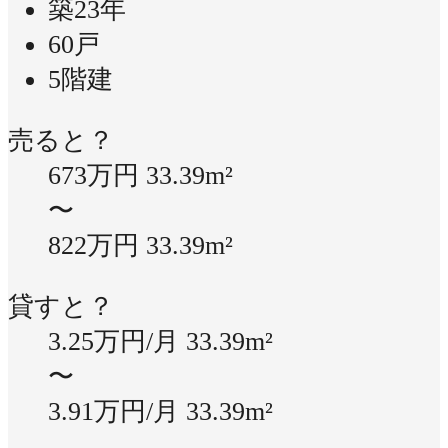
築23年
60戸
5階建
売ると？
673万円
33.39m²
〜
822万円
33.39m²
貸すと？
3.25万円/月
33.39m²
〜
3.91万円/月
33.39m²