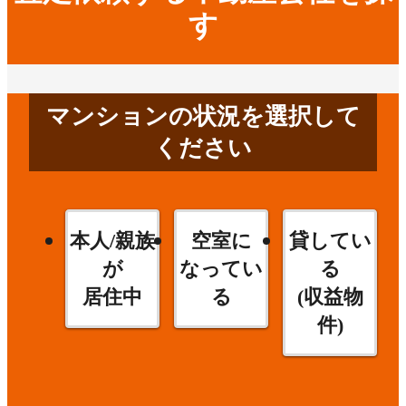
す
マンションの状況を選択して
ください
本人/親族
空室に
貸してい
が
なってい
る
居住中
る
(収益物
件)