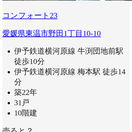
コンフォート23
愛媛県東温市野田1丁目10-10
伊予鉄道横河原線 牛渕団地前駅
徒歩10分
伊予鉄道横河原線 梅本駅 徒歩14
分
築22年
31戸
10階建
売ると？