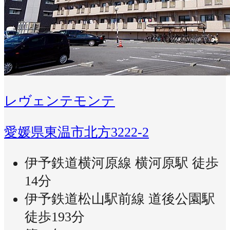
レヴェンテモンテ
愛媛県東温市北方3222-2
伊予鉄道横河原線 横河原駅 徒歩
14分
伊予鉄道松山駅前線 道後公園駅
徒歩193分