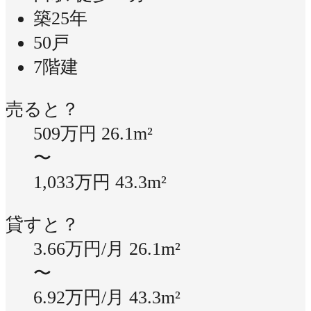
築25年
50戸
7階建
売ると？
509万円
26.1m²
〜
1,033万円
43.3m²
貸すと？
3.66万円/月
26.1m²
〜
6.92万円/月
43.3m²