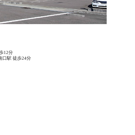
歩12分
口駅 徒歩24分