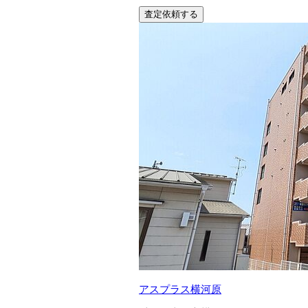
査定依頼する
アスプラス横河原