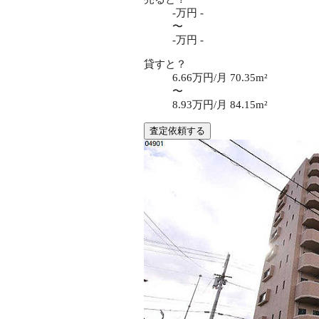
-万円
-
〜
-万円
-
貸すと？
6.66万円/月
70.35m²
〜
8.93万円/月
84.15m²
査定依頼する