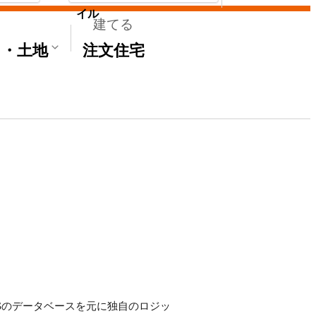
イル
建てる
て・土地
注文住宅
E'Sのデータベースを元に独自のロジッ