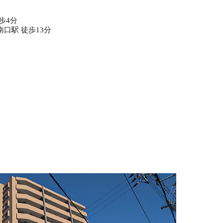
歩4分
口駅 徒歩13分