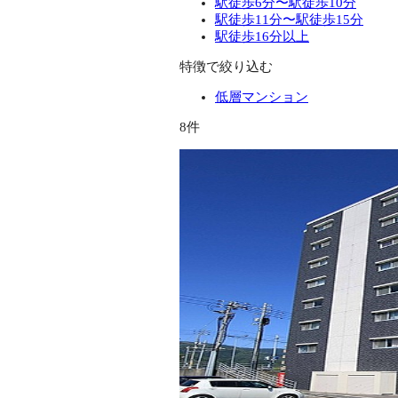
駅徒歩6分〜駅徒歩10分
駅徒歩11分〜駅徒歩15分
駅徒歩16分以上
特徴で絞り込む
低層マンション
8件