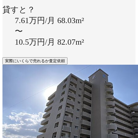
貸すと？
7.61万円/月
68.03m²
〜
10.5万円/月
82.07m²
実際にいくらで売れるか査定依頼