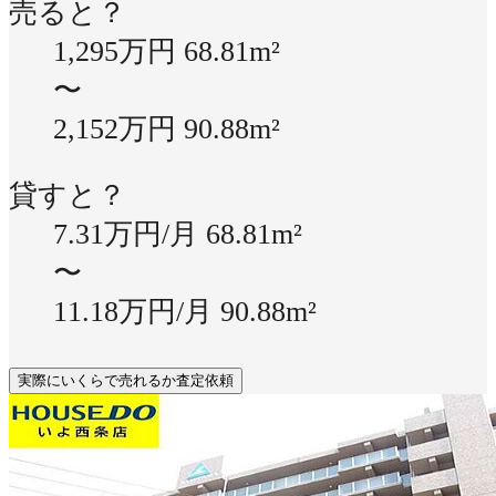
売ると？
1,295万円
68.81m²
〜
2,152万円
90.88m²
貸すと？
7.31万円/月
68.81m²
〜
11.18万円/月
90.88m²
実際にいくらで売れるか査定依頼