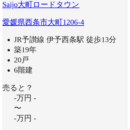
Saijo大町ロードタウン
愛媛県西条市大町1206-4
JR予讃線 伊予西条駅 徒歩13分
築19年
20戸
6階建
売ると？
-万円
-
〜
-万円
-