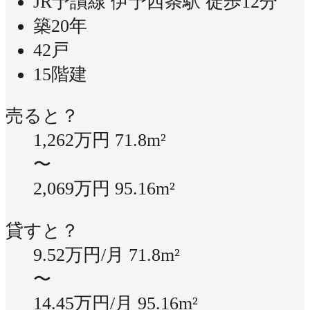
JR予讃線 伊予西条駅 徒歩12分
築20年
42戸
15階建
売ると？
1,262万円
71.8m²
〜
2,069万円
95.16m²
貸すと？
9.52万円/月
71.8m²
〜
14.45万円/月
95.16m²