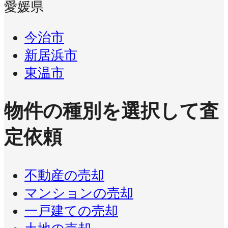
愛媛県
今治市
新居浜市
東温市
物件の種別を選択して査
定依頼
不動産の売却
マンションの売却
一戸建ての売却