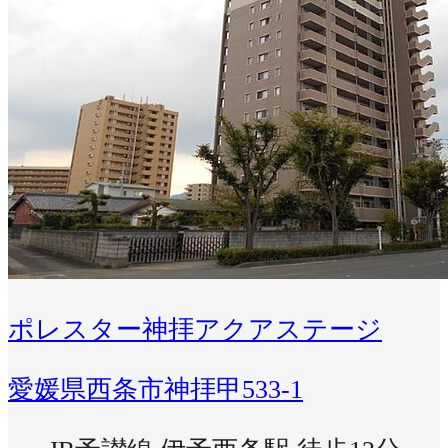
ポレスター神拝アクアステージ
愛媛県西条市神拝甲533-1