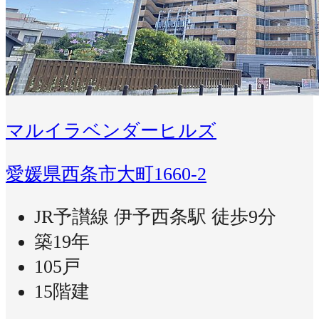
マルイラベンダーヒルズ
愛媛県西条市大町1660-2
JR予讃線 伊予西条駅 徒歩9分
築19年
105戸
15階建