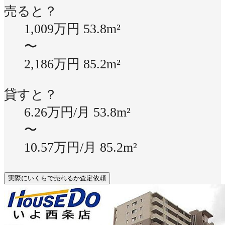
売ると？
1,009万円
53.8m²
〜
2,186万円
85.2m²
貸すと？
6.26万円/月
53.8m²
〜
10.57万円/月
85.2m²
実際にいくらで売れるか査定依頼