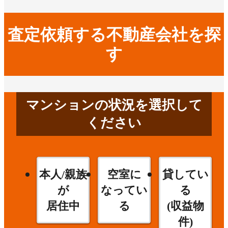
査定依頼する不動産会社を探
す
マンションの状況を選択して
ください
本人/親族
空室に
貸してい
が
なってい
る
居住中
る
(収益物
件)