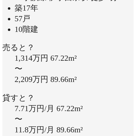
築17年
57戸
10階建
売ると？
1,314万円
67.22m²
〜
2,209万円
89.66m²
貸すと？
7.71万円/月
67.22m²
〜
11.8万円/月
89.66m²