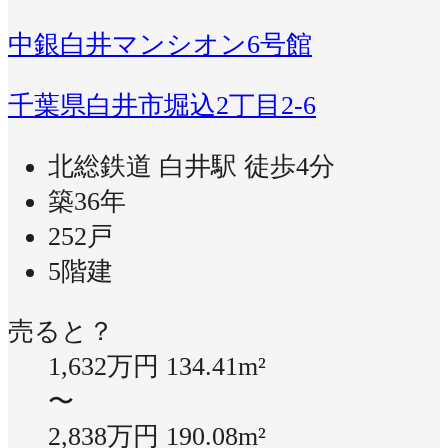
中銀白井マンシオン6号館
千葉県白井市堀込2丁目2-6
北総鉄道 白井駅 徒歩4分
築36年
252戸
5階建
売ると？
1,632万円
134.41m²
〜
2,838万円
190.08m²