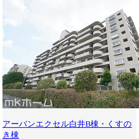
アーバンエクセル白井B棟・くすの
き棟