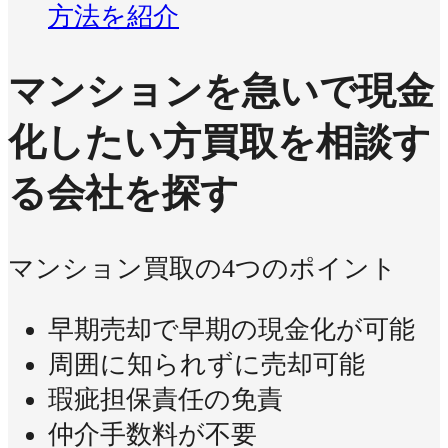
方法を紹介
マンションを急いで現金
化したい方
買取を相談す
る会社を探す
マンション買取の4つのポイント
早期売却で早期の現金化が可能
周囲に知られずに売却可能
瑕疵担保責任の免責
仲介手数料が不要