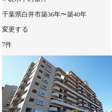
千葉県白井市
築36年〜築40年
変更する
7件