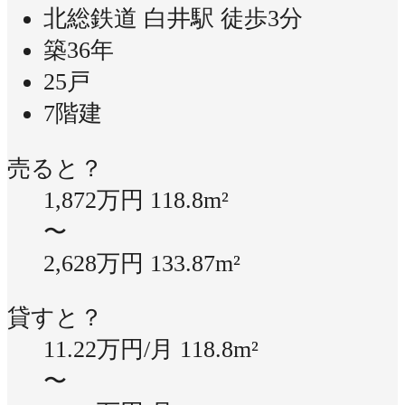
北総鉄道 白井駅 徒歩3分
築36年
25戸
7階建
売ると？
1,872万円
118.8m²
〜
2,628万円
133.87m²
貸すと？
11.22万円/月
118.8m²
〜