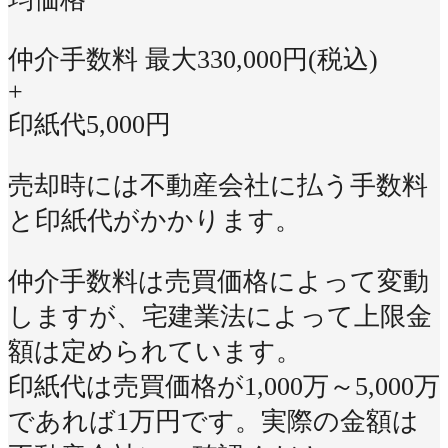
仲介手数料 最大
330,000
円(税込)
+
印紙代
5,000
円
売却時には不動産会社に払う手数料
と印紙代がかかります。
仲介手数料は売買価格によって変動
しますが、宅建業法によって上限金
額は定められています。
印紙代は売買価格が1,000万～5,000万
であれば1万円です。実際の金額は