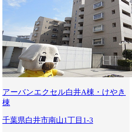
アーバンエクセル白井A棟・けやき
棟
千葉県白井市南山1丁目1-3