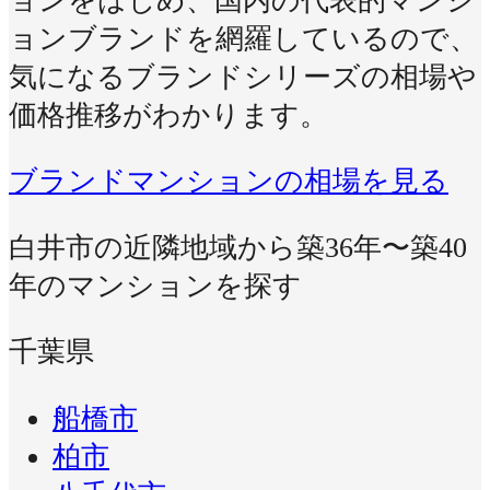
ョンをはじめ、国内の代表的マンシ
ョンブランドを網羅しているので、
気になるブランドシリーズの相場や
価格推移がわかります。
ブランドマンションの相場を見る
白井市の近隣地域から築36年〜築40
年のマンションを探す
千葉県
船橋市
柏市