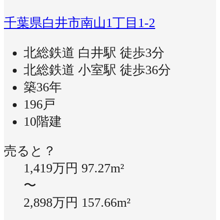
千葉県白井市南山1丁目1-2
北総鉄道 白井駅 徒歩3分
北総鉄道 小室駅 徒歩36分
築36年
196戸
10階建
売ると？
1,419万円
97.27m²
〜
2,898万円
157.66m²