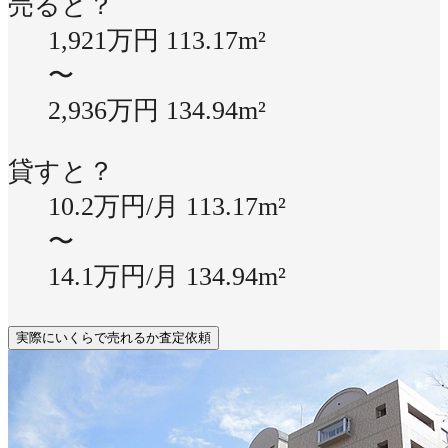
売ると？
1,921万円
113.17m²
〜
2,936万円
134.94m²
貸すと？
10.2万円/月
113.17m²
〜
14.1万円/月
134.94m²
実際にいくらで売れるか査定依頼