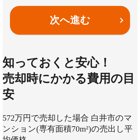
次へ進む
知っておくと安心！
売却時にかかる費用の目
安
572万円で売却した場合
白井市のマ
ンション(専有面積70m²)の売出し平
均価格