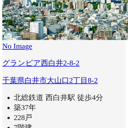
No Image
グランピア西白井2-8-2
千葉県白井市大山口2丁目8-2
北総鉄道 西白井駅 徒歩4分
築37年
228戸
7階建