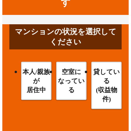
す
マンションの状況を選択して
ください
本人/親族
空室に
貸してい
が
なってい
る
居住中
る
(収益物
件)