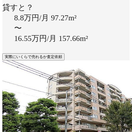
貸すと？
8.8万円/月
97.27m²
〜
16.55万円/月
157.66m²
実際にいくらで売れるか査定依頼