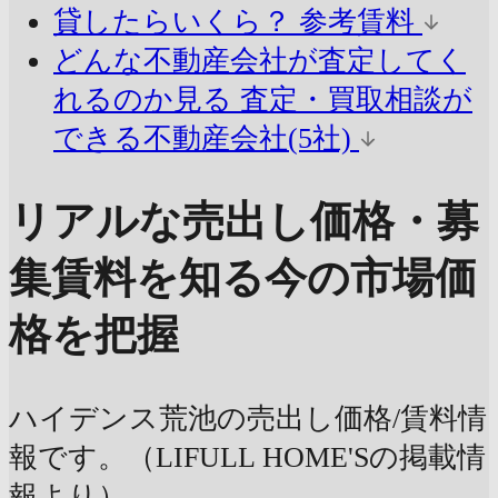
貸したらいくら？
参考賃料
どんな不動産会社が査定してく
れるのか見る
査定・買取相談が
できる不動産会社(5社)
リアルな売出し価格・募
集賃料を知る
今の市場価
格を把握
ハイデンス荒池の売出し価格/賃料情
報です。（LIFULL HOME'Sの掲載情
報より）