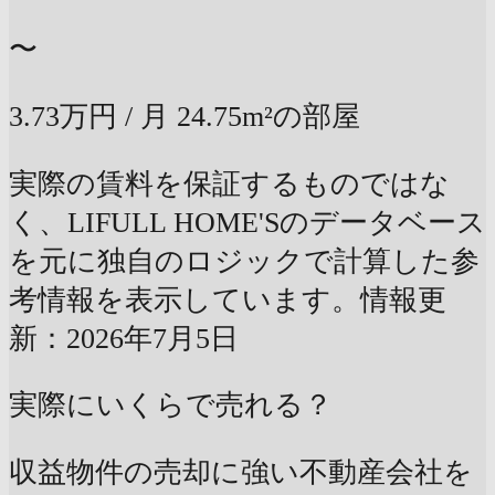
〜
3.73万円
/ 月
24.75m²の部屋
実際の賃料を保証するものではな
く、LIFULL HOME'Sのデータベース
を元に独自のロジックで計算した参
考情報を表示しています。情報更
新：2026年7月5日
実際にいくらで売れる？
収益物件の売却に強い不動産会社を