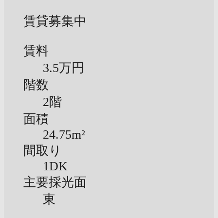
賃貸募集中
賃料
3.5万円
階数
2階
面積
24.75m²
間取り
1DK
主要採光面
東