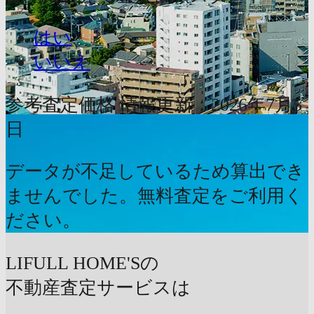
はい
いいえ
参考査定価格
情報更新：2026年7月5
日
データが不足しているため算出でき
ませんでした。無料査定をご利用く
ださい。
LIFULL HOME'Sの
不動産査定サービスは