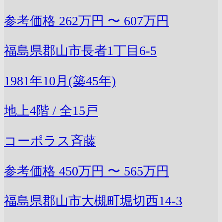
参考価格
262万円 〜 607万円
福島県郡山市長者1丁目6-5
1981年10月(築45年)
地上4階 / 全15戸
コーポラス斉藤
参考価格
450万円 〜 565万円
福島県郡山市大槻町堀切西14-3