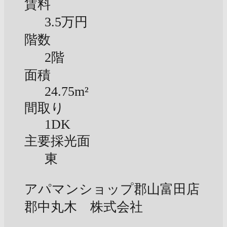
賃料
3.5万円
階数
2階
面積
24.75m²
間取り
1DK
主要採光面
東
アパマンショップ郡山富田店
郡中丸木 株式会社