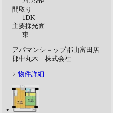
24.75m²
間取り
1DK
主要採光面
東
アパマンショップ郡山富田店
郡中丸木 株式会社
物件詳細