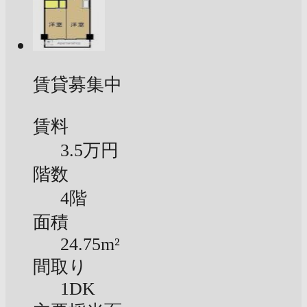
賃貸募集中
賃料
3.5万円
階数
4階
面積
24.75m²
間取り
1DK