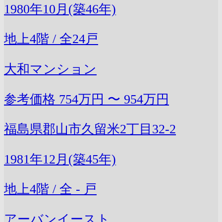
1980年10月(築46年)
地上4階 / 全24戸
大和マンション
参考価格
754万円 〜 954万円
福島県郡山市久留米2丁目32-2
1981年12月(築45年)
地上4階 / 全 - 戸
アーバンイースト