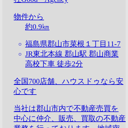
物件から
約
0.9
㎞
福島県郡山市菜根１丁目11-7
JR東北本線 郡山駅 郡山商業
高校下車 徒歩2分
全国700店舗、ハウスドゥなら安
心です
当社は郡山市内で不動産売買を
中心に仲介、販売、買取の不動産