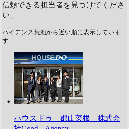
信頼できる担当者を見つけてくださ
い。
ハイデンス荒池から近い順に表示していま
す
ハウスドゥ 郡山菜根 株式会
社Good Agency