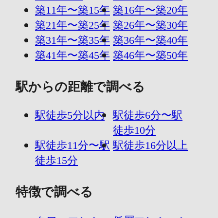
築11年〜築15年
築16年〜築20年
築21年〜築25年
築26年〜築30年
築31年〜築35年
築36年〜築40年
築41年〜築45年
築46年〜築50年
駅からの距離で調べる
駅徒歩5分以内
駅徒歩6分〜駅
徒歩10分
駅徒歩11分〜駅
駅徒歩16分以上
徒歩15分
特徴で調べる