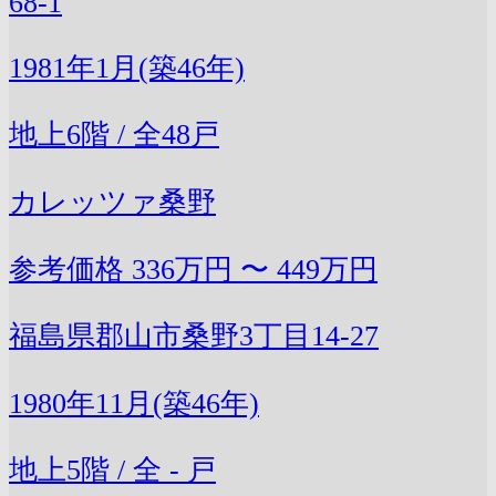
68-1
1981年1月(築46年)
地上6階 / 全48戸
カレッツァ桑野
参考価格
336万円 〜 449万円
福島県郡山市桑野3丁目14-27
1980年11月(築46年)
地上5階 / 全 - 戸