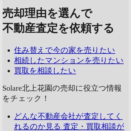
売却理由を選んで
不動産査定を依頼する
住み替えで今の家を売りたい
相続したマンションを売りたい
買取を相談したい
Solare北上花園の売却に
役立つ情報
をチェック！
どんな不動産会社が査定してく
れるのか見る
査定・買取相談が