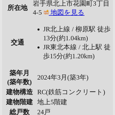
岩手県北上市花園町3丁目
所在地
4-5
地図を見る
JR北上線 / 柳原駅 徒歩
13分(約1.04km)
交通
JR東北本線 / 北上駅 徒
歩15分(約1.20km)
築年月
2024年3月(築3年)
(築年数)
建物構造
RC(鉄筋コンクリート)
建物階建
地上5階建
総戸数
24戸