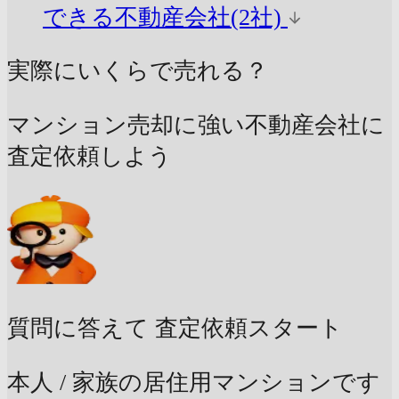
できる不動産会社(2社)
実際にいくらで売れる？
マンション売却に強い不動産会社に
査定依頼しよう
質問に答えて
査定依頼スタート
本人 / 家族の居住用マンションです