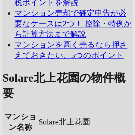
税ポイントを解説
マンション売却で確定申告が必
要なケースは2つ！ 控除・特例か
ら計算方法まで解説
マンションを高く売るなら押さ
えておきたい、5つのポイント
Solare北上花園の物件概
要
マンショ
Solare北上花園
ン名称