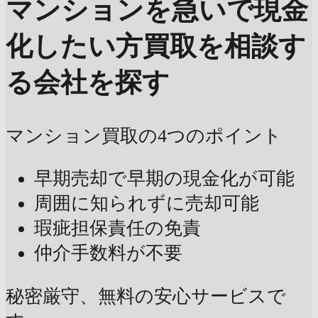
マンションを急いで現金
化したい方
買取を相談す
る会社を探す
マンション買取の4つのポイント
早期売却で早期の現金化が可能
周囲に知られずに売却可能
瑕疵担保責任の免責
仲介手数料が不要
秘密厳守、無料の安心サービスで