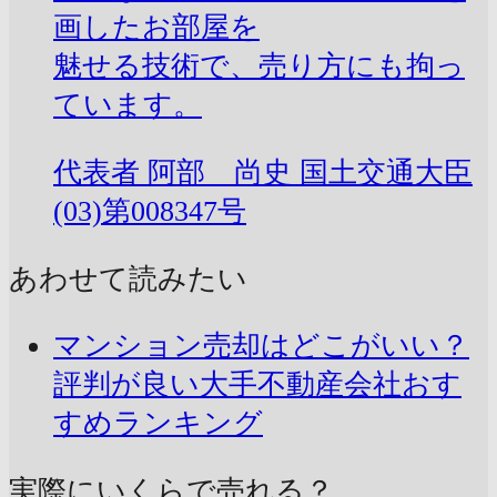
画したお部屋を
魅せる技術で、売り方にも拘っ
ています。
代表者
阿部 尚史
国土交通大臣
(03)第008347号
あわせて読みたい
マンション売却はどこがいい？
評判が良い大手不動産会社おす
すめランキング
実際にいくらで売れる？