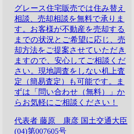
グレース住宅販売では住み替え
相談、売却相談を無料で承りま
す。お客様が不動産を売却する
までの状況とご希望に応じ、売
却方法をご提案させていただき
ますので、安心してご相談くだ
さい。現地調査をしない机上査
定（簡易査定）も可能です。ま
ずは「問い合わせ（無料）」か
らお気軽にご相談ください！
代表者
藤原 康彦
国土交通大臣
(04)第007605号