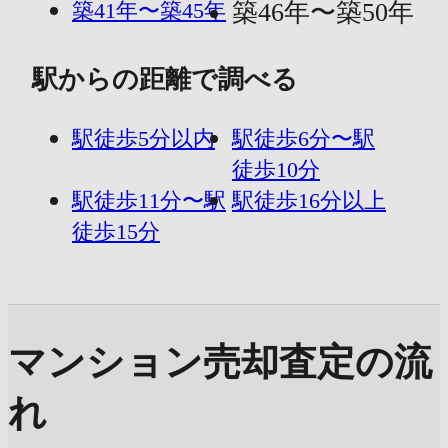
築41年〜築45年
築46年〜築50年
駅からの距離で調べる
駅徒歩5分以内
駅徒歩6分〜駅
徒歩10分
駅徒歩11分〜駅
駅徒歩16分以上
徒歩15分
マンション売却査定の流
れ