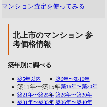
マンション査定を使ってみる
北上市のマンション 参
考価格情報
築年別に調べる
築5年以内
築6年〜築10年
築11年〜築15年
築16年〜築20年
築21年〜築25年
築26年〜築30年
築31年〜築35年
築36年〜築40年