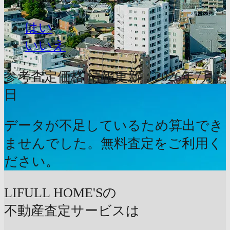
はい
いいえ
参考査定価格
情報更新：2026年7月5
日
データが不足しているため算出でき
ませんでした。無料査定をご利用く
ださい。
LIFULL HOME'Sの
不動産査定サービスは