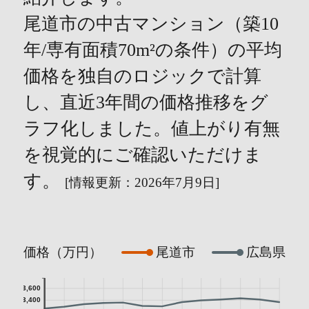
尾道市の中古マンション（築10
年/専有面積70m²の条件）の平均
価格を独自のロジックで計算
し、直近3年間の価格推移をグ
ラフ化しました。値上がり有無
を視覚的にご確認いただけま
す。
[情報更新：2026年7月9日]
価格（万円）
尾道市
広島県
3,600
3,400