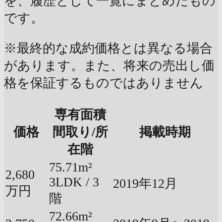
を、履歴として一覧にまとめたもの
です。
※最終的な成約価格とは異なる場合
があります。また、将来の売出し価
格を保証するものではありません
専有面積
価格
間取り/所
掲載時期
在階
75.71m²
2,680
3LDK / 3
2019年12月
万円
階
72.66m²