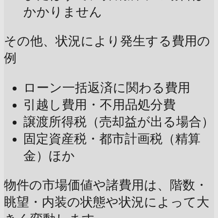
かかりません
その他、状況により発生する費用の
例
ローン一括返済に関わる費用
引越し費用・不用品処分費
譲渡所得税（売却益が出る場合）
固定資産税・都市計画税（精算
金）ほか
物件の市場価値や諸費用は、階数・
眺望・内装の状態や状況によって大