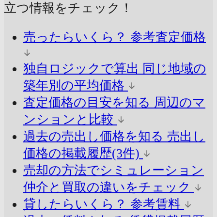
立つ情報をチェック！
売ったらいくら？
参考査定価格
独自ロジックで算出
同じ地域の
築年別の平均価格
査定価格の目安を知る
周辺のマ
ンションと比較
過去の売出し価格を知る
売出し
価格の掲載履歴(3件)
売却の方法でシミュレーション
仲介と買取の違いをチェック
貸したらいくら？
参考賃料