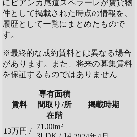
にビアンカ尾道スペラーレが賃貸物
件として掲載された時点の情報を、
履歴として一覧にまとめたもので
す。
※最終的な成約賃料とは異なる場合
があります。また、将来の募集賃料
を保証するものではありません
専有面積
賃料
間取り/所
掲載時期
在階
71.00m²
13万円 /
3LDK / 14
2024年4月