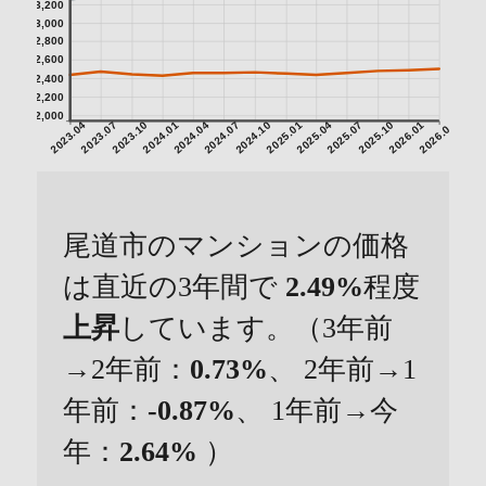
3,200
3,000
2,800
2,600
2,400
2,200
2,000
2023.04
2023.07
2023.10
2024.01
2024.04
2024.07
2024.10
2025.01
2025.04
2025.07
2025.10
2026.01
2026.04
尾道市のマンションの価格
は直近の3年間で
2.49%
程度
上昇
しています。（3年前
→2年前：
0.73%
、 2年前→1
年前：
-0.87%
、 1年前→今
年：
2.64%
）