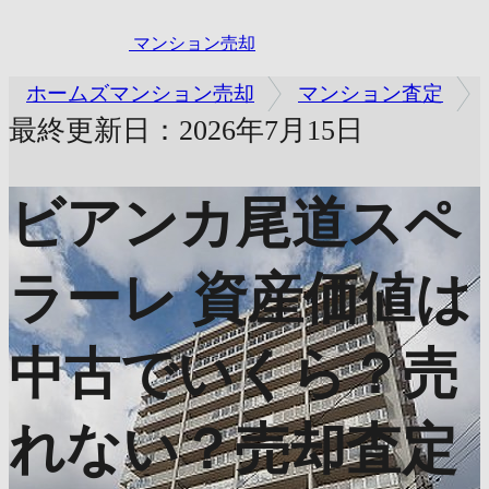
マンション売却
ホームズマンション売却
マンション査定
最終更新日：2026年7月15日
ビアンカ尾道スペ
ラーレ
資産価値は
中古でいくら？売
れない？売却査定