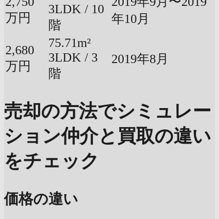
2,750
2019年9月〜2019
3LDK / 10
万円
年10月
階
75.71m²
2,680
3LDK / 3
2019年8月
万円
階
売却の方法でシミュレー
ション
仲介と買取の違い
をチェック
価格の違い