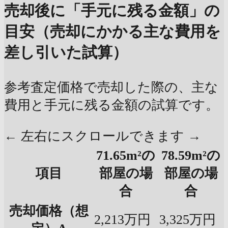
売却後に「手元に残る金額」の
目安（売却にかかる主な費用を
差し引いた試算）
参考査定価格で売却した際の、主な
費用と手元に残る金額の試算です。
← 左右にスクロールできます →
71.65m²の
78.59m²の
項目
部屋の場
部屋の場
合
合
売却価格（想
2,213万円
3,325万円