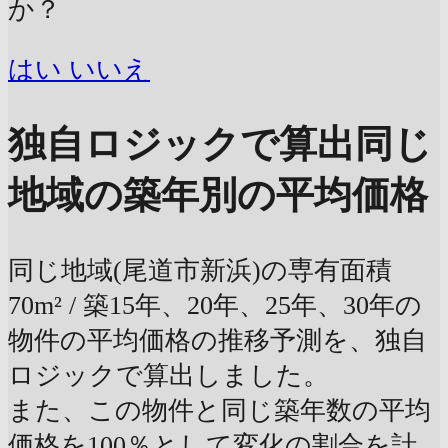
か？
はい
いいえ
独自ロジックで算出
同じ
地域の築年別の平均価格
同じ地域(尾道市新浜)の専有面積
70m² / 築15年、20年、25年、30年の
物件の平均価格の推移予測を、独自
ロジックで算出しました。
また、この物件と同じ築年数の平均
価格を100％として変化の割合を計