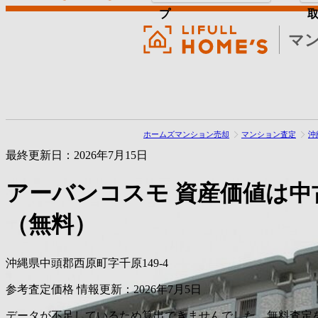
プ
マ
ホームズマンション売却
マンション査定
沖
最終更新日：2026年7月15日
アーバンコスモ
資産価値は中
（無料）
沖縄県中頭郡西原町字千原149-4
参考査定価格
情報更新：2026年7月5日
データが不足しているため算出できませんでした。無料査定