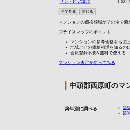
サントピア城北
1,62
全て見る
閉じる
マンションの価格相場がその場で簡
プライスマップのポイント
マンションの参考価格を地図
地域ごとの価格相場を知るの
会員登録不要&無料で使える
マンション査定を使ってみる
中頭郡西原町のマ
築
築年別に調べる
築3