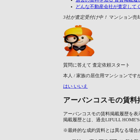
過去の賃料を知る
賃貸掲載履歴
どんな不動産会社が査定して
3社が査定受付け中！
マンション売
質問に答えて
査定依頼スタート
本人 / 家族の居住用マンションです
はい
いいえ
アーバンコスモの賃料掲
アーバンコスモの賃料掲載履歴を表
掲載履歴とは、過去LIFULL H
※最終的な成約賃料とは異なる場合