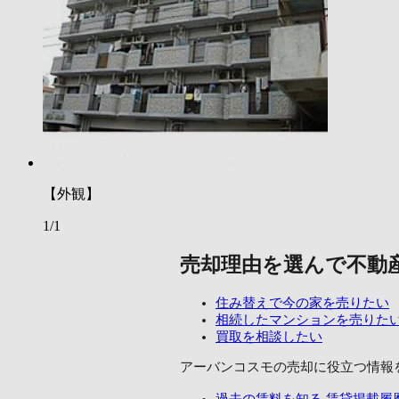
【外観】
1/1
売却理由を選んで不動
住み替えで今の家を売りたい
相続したマンションを売りた
買取を相談したい
アーバンコスモの売却に
役立つ情報