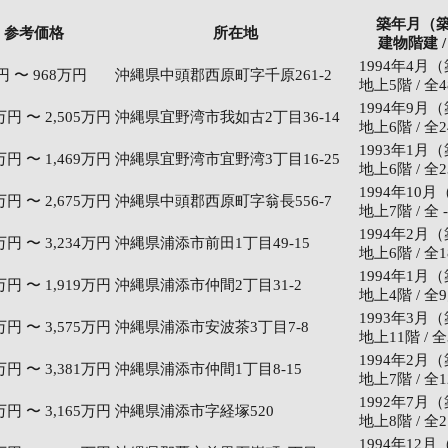
築年月（
参考価格
所在地
建物階建 /
1994年4月
円 〜 968万円
沖縄県中頭郡西原町字千原261-2
地上5階 / 全
1994年9月
3万円 〜 2,505万円
沖縄県宜野湾市我如古2丁目36-14
地上6階 / 全
1993年1月
6万円 〜 1,469万円
沖縄県宜野湾市宜野湾3丁目16-25
地上6階 / 全
1994年10月
3万円 〜 2,675万円
沖縄県中頭郡西原町字翁長556-7
地上7階 / 全 
1994年2月
4万円 〜 3,234万円
沖縄県浦添市前田1丁目49-15
地上6階 / 全
1994年1月
0万円 〜 1,919万円
沖縄県浦添市仲間2丁目31-2
地上4階 / 全
1993年3月
5万円 〜 3,575万円
沖縄県浦添市安波茶3丁目7-8
地上11階 / 
1994年2月
0万円 〜 3,381万円
沖縄県浦添市仲間1丁目8-15
地上7階 / 全
1992年7月
9万円 〜 3,165万円
沖縄県浦添市字経塚520
地上8階 / 全
1994年12月