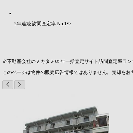
5年連続 訪問査定率
No.1
※
※不動産会社のミカタ 2025年一括査定サイト訪問査定率ラン
このページは物件の販売広告情報ではありません。売却をお