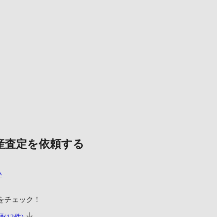
産査定を依頼する
い
をチェック！