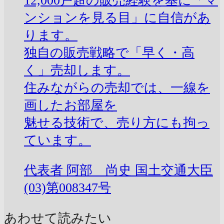
12,000戸超の販売経験を基に「マ
ンションを見る目」に自信があ
ります。
独自の販売戦略で「早く・高
く」売却します。
住みながらの売却では、一線を
画したお部屋を
魅せる技術で、売り方にも拘っ
ています。
代表者
阿部 尚史
国土交通大臣
(03)第008347号
あわせて読みたい