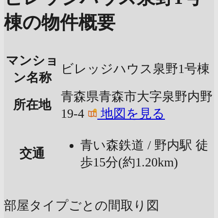
棟の物件概要
マンショ
ビレッジハウス泉野1号棟
ン名称
青森県青森市大字泉野内野
所在地
19-4
地図を見る
青い森鉄道 / 野内駅 徒
交通
歩15分(約1.20km)
部屋タイプごとの間取り図