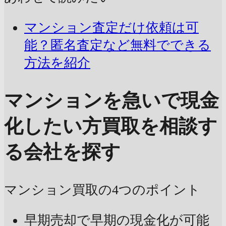
マンション査定だけ依頼は可
能？匿名査定など無料でできる
方法を紹介
マンションを急いで現金
化したい方
買取を相談す
る会社を探す
マンション買取の4つのポイント
早期売却で早期の現金化が可能