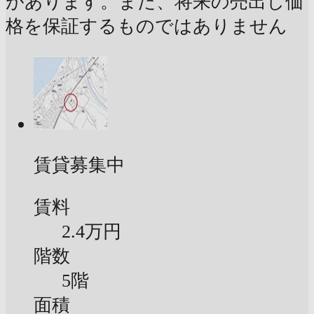
があります。また、将来の売出し価
格を保証するものではありません
賃貸募集中
賃料
2.4万円
階数
5階
面積