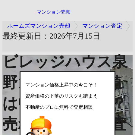
マンション売却
ホームズマンション売却
マンション査定
最終更新日：2026年7月15日
ビレッジハウス泉
野1号棟
資産価値
マンション価格上昇中の今こそ！
資産価格の下落のリスクも踏まえ
は中古でいくら？
不動産のプロに無料で査定相談
売れない？売却査