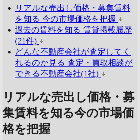
リアルな売出し価格・募集賃料
を知る
今の市場価格を把握
過去の賃料を知る
賃貸掲載履歴
(21件)
どんな不動産会社が査定してく
れるのか見る
査定・買取相談が
できる不動産会社(1社)
リアルな売出し価格・募
集賃料を知る
今の市場価
格を把握