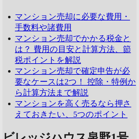
マンション売却に必要な費用・
手数料や諸費用
マンション売却でかかる税金と
は？ 費用の目安と計算方法、節
税ポイントを解説
マンション売却で確定申告が必
要なケースは2つ！ 控除・特例か
ら計算方法まで解説
マンションを高く売るなら押さ
えておきたい、5つのポイント
ビレッジハウス泉野1号