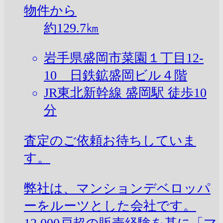
物件から
約
129.7
㎞
岩手県盛岡市菜園１丁目12-
10 日鉄鉱盛岡ビル４階
JR東北新幹線 盛岡駅 徒歩10
分
査定のご依頼お待ちしていま
す。
弊社は、マンションデベロッパ
ーをルーツとした会社です。