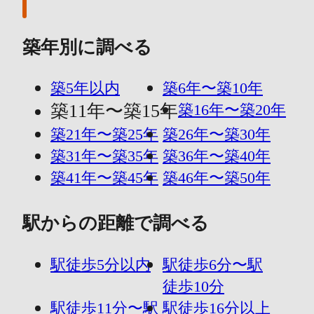
築年別に調べる
築5年以内
築6年〜築10年
築11年〜築15年
築16年〜築20年
築21年〜築25年
築26年〜築30年
築31年〜築35年
築36年〜築40年
築41年〜築45年
築46年〜築50年
駅からの距離で調べる
駅徒歩5分以内
駅徒歩6分〜駅
徒歩10分
駅徒歩11分〜駅
駅徒歩16分以上