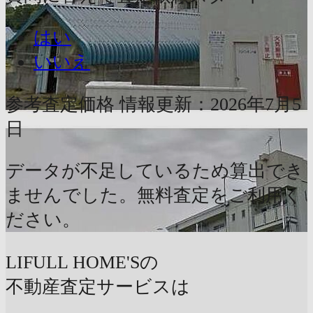
はい
いいえ
参考査定価格
情報更新：2026年7月5
日
データが不足しているため算出でき
ませんでした。無料査定をご利用く
ださい。
LIFULL HOME'Sの
不動産査定サービスは