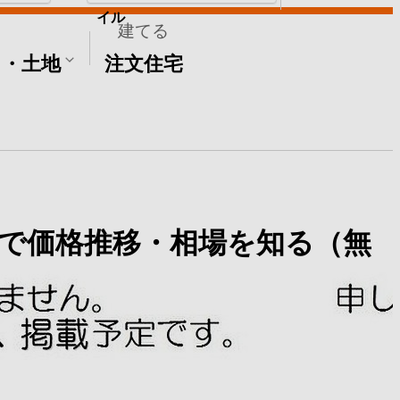
イル
建てる
て・土地
注文住宅
で価格推移・相場を知る（無