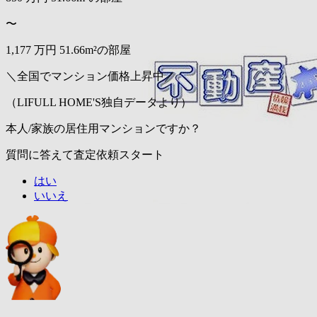
〜
1,177
万円
51.66m²の部屋
＼全国でマンション価格上昇中／
（LIFULL HOME'S独自データより）
本人/家族の居住用マンションですか？
質問に答えて査定依頼スタート
はい
いいえ