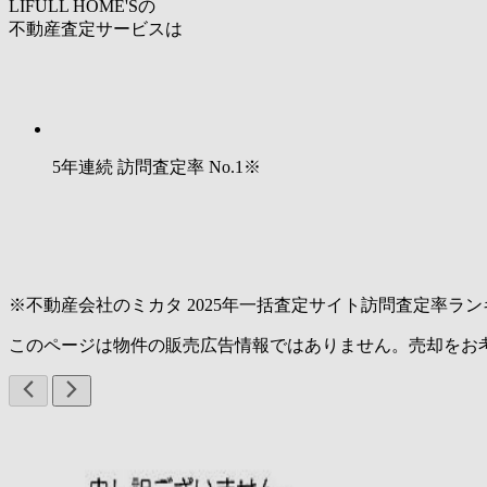
LIFULL HOME'Sの
不動産査定サービスは
5年連続 訪問査定率
No.1
※
※不動産会社のミカタ 2025年一括査定サイト訪問査定率ラン
このページは物件の販売広告情報ではありません。売却をお