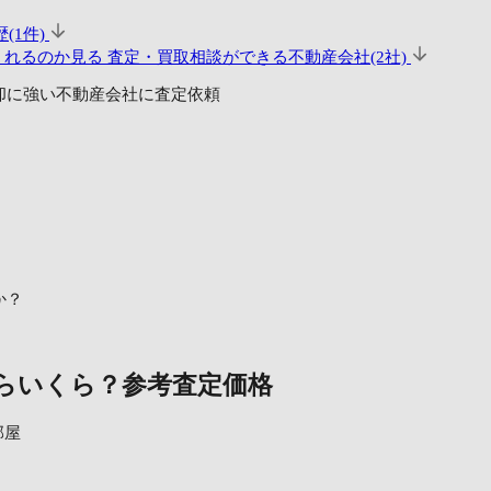
(1件)
くれるのか見る
査定・買取相談ができる不動産会社(2社)
却に強い不動産会社に査定依頼
か？
らいくら？
参考査定価格
部屋