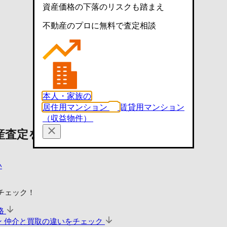
資産価格の下落のリスクも踏まえ
不動産のプロに無料で査定相談
本人・家族の
居住用マンション
賃貸用マンション
（収益物件）
産査定を依頼する
い
チェック！
格
ン
仲介と買取の違いをチェック