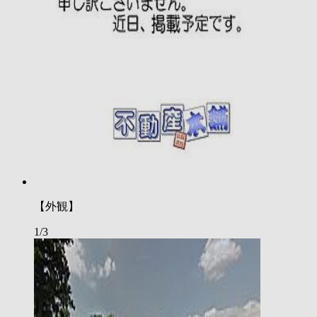
【外観】
1/3