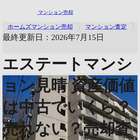
マンション売却
ホームズマンション売却
マンション査定
最終更新日：2026年7月15日
エステートマンシ
ョン見晴
資産価値
は中古でいくら？
売れない？売却査