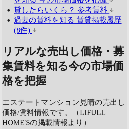
貸したらいくら？
参考賃料
過去の賃料を知る
賃貸掲載履歴
(8件)
リアルな売出し価格・募
集賃料を知る
今の市場価
格を把握
エステートマンション見晴の売出し
価格/賃料情報です。（LIFULL
HOME'Sの掲載情報より）