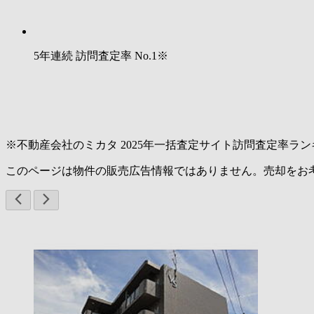
5年連続 訪問査定率
No.1
※
※不動産会社のミカタ 2025年一括査定サイト訪問査定率ラン
このページは物件の販売広告情報ではありません。売却をお