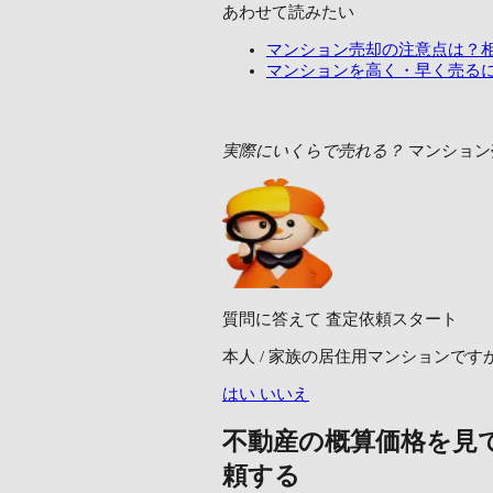
あわせて読みたい
マンション売却の注意点は？
マンションを高く・早く売る
実際にいくらで売れる？
マンション
質問に答えて
査定依頼スタート
本人 / 家族の居住用マンションです
はい
いいえ
不動産の概算価格を見
頼する