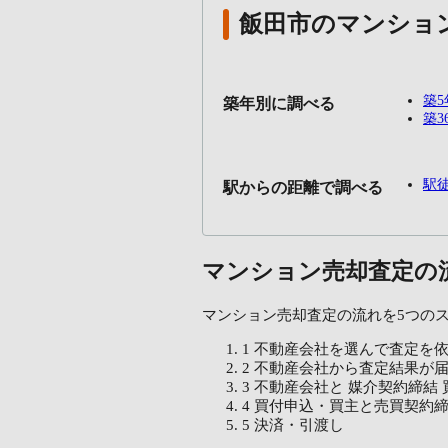
飯田市のマンショ
築
築年別に調べる
築3
駅
駅からの距離で調べる
マンション売却査定の
マンション売却査定の流れを5つの
1
不動産会社を選んで査定を
2
不動産会社から査定結果が
3
不動産会社と
媒介契約締結
4
買付申込・買主と売買契約
5
決済・引渡し