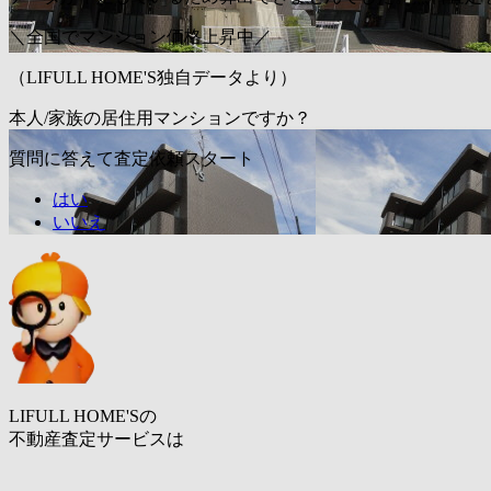
＼全国でマンション価格上昇中／
（LIFULL HOME'S独自データより）
本人/家族の居住用マンションですか？
質問に答えて査定依頼スタート
はい
いいえ
LIFULL HOME'Sの
不動産査定サービスは