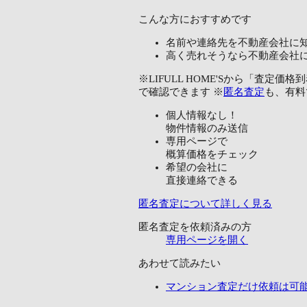
こんな方におすすめです
名前や連絡先を不動産会社に
高く売れそうなら不動産会社
※LIFULL HOME'Sから「査
で確認できます ※
匿名査定
も、有料
個人情報なし！
物件情報のみ送信
専用ページで
概算価格をチェック
希望の会社に
直接連絡できる
匿名査定について詳しく見る
匿名査定を依頼済みの方
専用ページを開く
あわせて読みたい
マンション査定だけ依頼は可