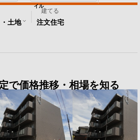
イル
建てる
て・土地
注文住宅
定で価格推移・相場を知る