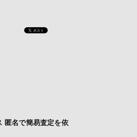
ス
匿名で簡易査定を依