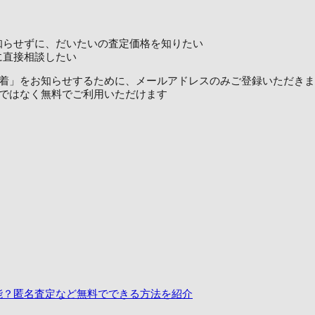
知らせずに、だいたいの査定価格を知りたい
に直接相談したい
定価格到着」をお知らせするために、メールアドレスのみご登録いただき
ではなく無料でご利用いただけます
能？匿名査定など無料でできる方法を紹介