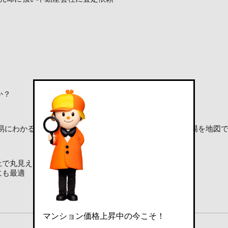
か？
易にわかる無料のAIシミュレーター
周辺マンションの相場を地図
上で丸見えに
にも最適
マンション価格上昇中の今こそ！