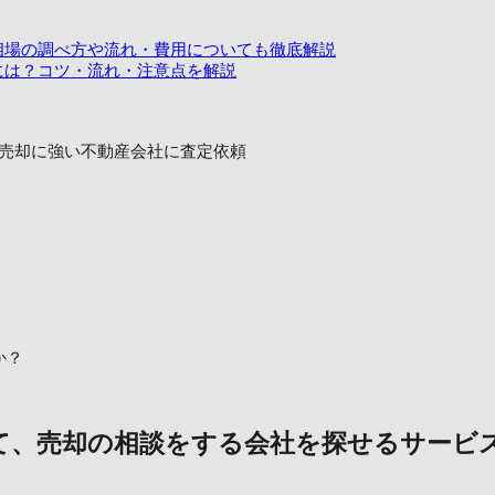
相場の調べ方や流れ・費用についても徹底解説
には？コツ・流れ・注意点を解説
売却に強い不動産会社に査定依頼
か？
て、売却の相談をする会社を探せるサービ