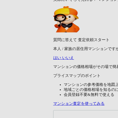
質問に答えて
査定依頼スタート
本人 / 家族の居住用マンションです
はい
いいえ
マンションの価格相場がその場で簡
プライスマップのポイント
マンションの参考価格を地図
地域ごとの価格相場を知るの
会員登録不要&無料で使える
マンション査定を使ってみる