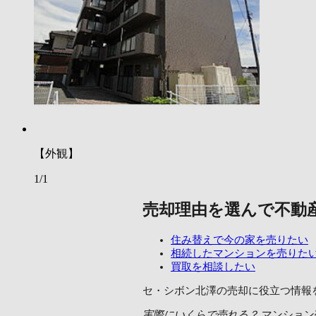
【外観】
1/1
売却理由を選んで不動
住み替えで今の家を売りたい
相続したマンションを売りた
買取を相談したい
セ・シボン北澤の売却に
役立つ情報
実際にいくらで売れる？
マンション