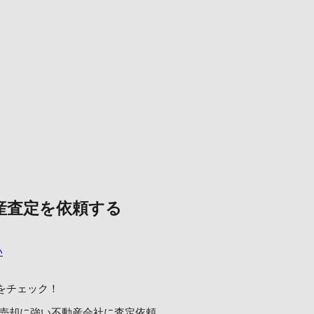
産査定を依頼する
い
をチェック！
売却に強い不動産会社に査定依頼