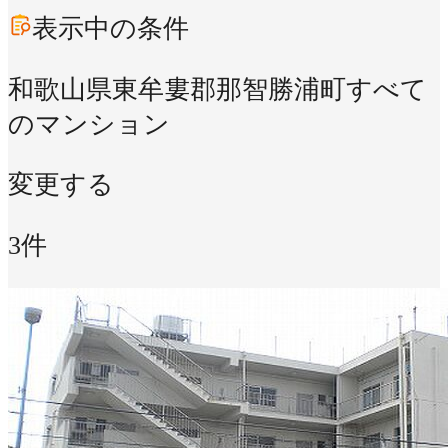
表示中の条件
和歌山県東牟婁郡那智勝浦町
すべて
のマンション
変更する
3件