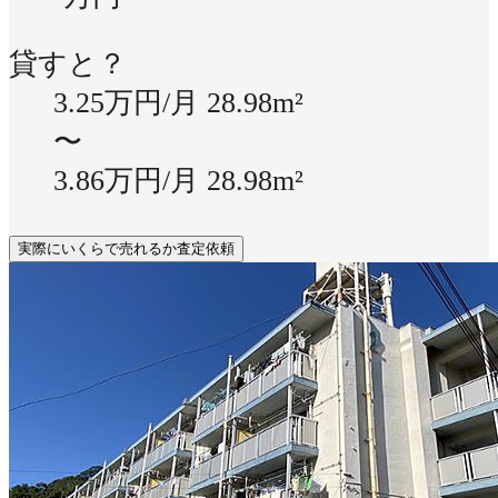
貸すと？
3.25万円/月
28.98m²
〜
3.86万円/月
28.98m²
実際にいくらで売れるか査定依頼