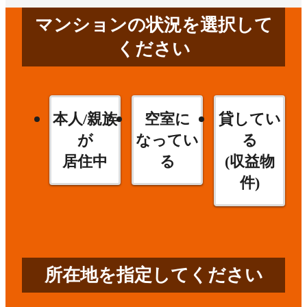
マンションの状況を選択して
ください
本人/親族
空室に
貸してい
が
なってい
る
居住中
る
(収益物
件)
所在地を指定してください