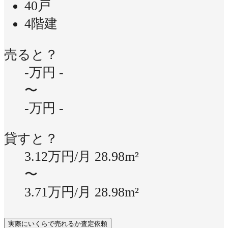
40戸
4階建
売ると？
-万円
-
〜
-万円
-
貸すと？
3.12万円/月
28.98m²
〜
3.71万円/月
28.98m²
実際にいくらで売れるか査定依頼