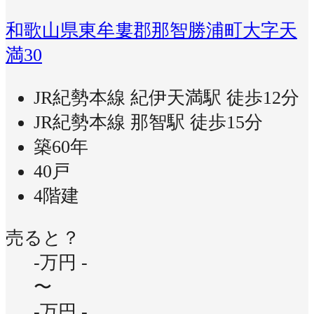
和歌山県東牟婁郡那智勝浦町大字天
満30
JR紀勢本線 紀伊天満駅 徒歩12分
JR紀勢本線 那智駅 徒歩15分
築60年
40戸
4階建
売ると？
-万円
-
〜
-万円
-