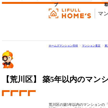
プ
マ
ホームズマンション売却
マンション査定
東
【荒川区】
築5年以内のマンシ
荒川区の築5年以内のマンションの「売