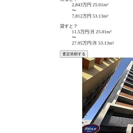
2,843万円
25.01m²
〜
7,812万円
53.13m²
貸すと？
11.5万円/月
25.01m²
〜
27.95万円/月
53.13m²
査定依頼する