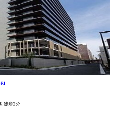
ORI
 徒歩2分