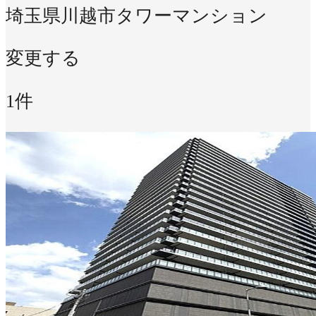
埼玉県川越市
タワーマンション
変更する
1件