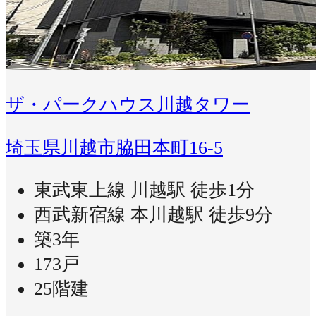
ザ・パークハウス川越タワー
埼玉県川越市脇田本町16-5
東武東上線 川越駅 徒歩1分
西武新宿線 本川越駅 徒歩9分
築3年
173戸
25階建