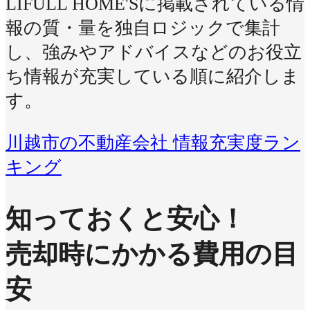
LIFULL HOME'Sに掲載されている情
報の質・量を独自ロジックで集計
し、強みやアドバイスなどのお役立
ち情報が充実している順に紹介しま
す。
川越市の不動産会社 情報充実度ラン
キング
知っておくと安心！
売却時にかかる費用の目
安