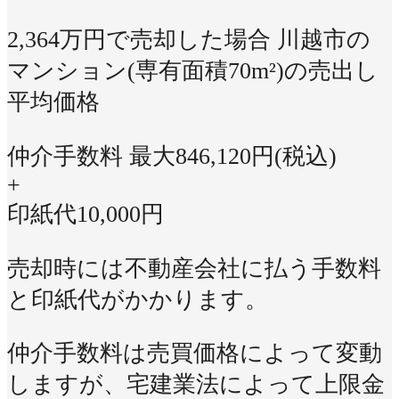
2,364万円で売却した場合
川越市の
マンション(専有面積70m²)の売出し
平均価格
仲介手数料 最大
846,120
円(税込)
+
印紙代
10,000
円
売却時には不動産会社に払う手数料
と印紙代がかかります。
仲介手数料は売買価格によって変動
しますが、宅建業法によって上限金