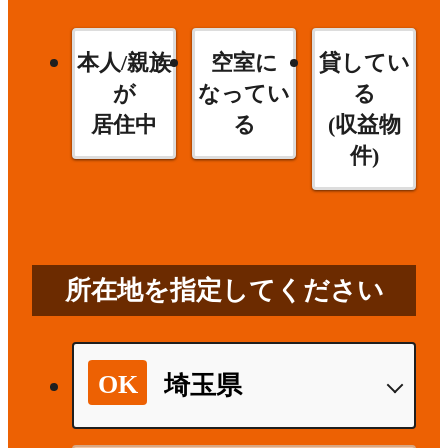
本人/親族
空室に
貸してい
が
なってい
る
居住中
る
(収益物
件)
所在地を指定してください