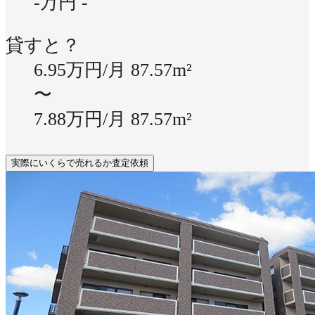
-万円
-
貸すと？
6.95万円/月
87.57m²
〜
7.88万円/月
87.57m²
実際にいくらで売れるか査定依頼