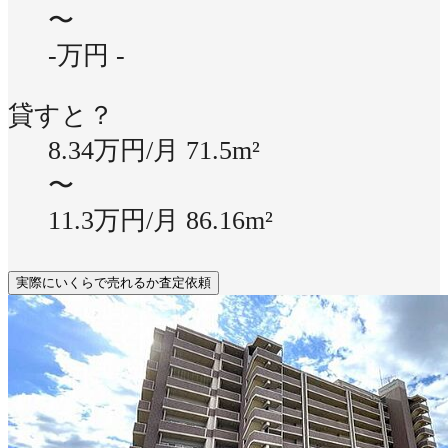
〜
-万円
-
貸すと？
8.34万円/月
71.5m²
〜
11.3万円/月
86.16m²
実際にいくらで売れるか査定依頼