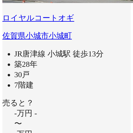
ロイヤルコートオギ
佐賀県小城市小城町
JR唐津線 小城駅 徒歩13分
築28年
30戸
7階建
売ると？
-万円
-
〜