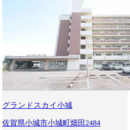
グランドスカイ小城
佐賀県小城市小城町畑田2484