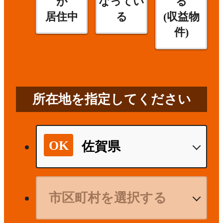
が
なってい
る
居住中
る
(収益物
件)
所在地を指定してください