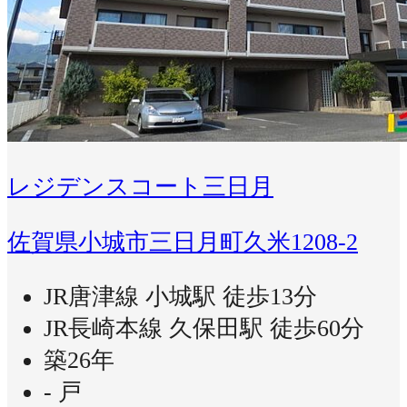
レジデンスコート三日月
佐賀県小城市三日月町久米1208-2
JR唐津線 小城駅 徒歩13分
JR長崎本線 久保田駅 徒歩60分
築26年
- 戸