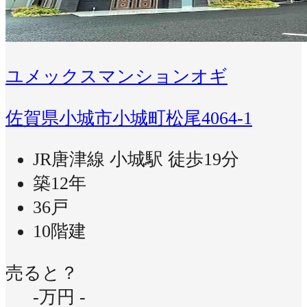
ユメックスマンションオギ
佐賀県小城市小城町松尾4064-1
JR唐津線 小城駅 徒歩19分
築12年
36戸
10階建
売ると？
-万円
-