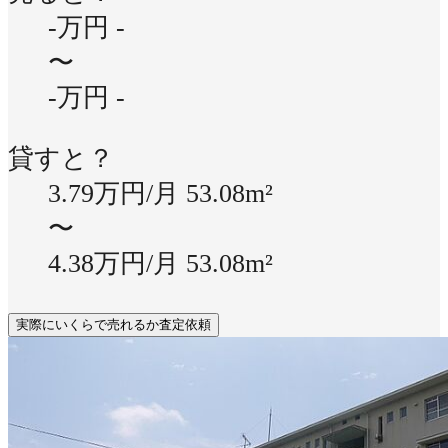
-万円
-
〜
-万円
-
貸すと？
3.79万円/月
53.08m²
〜
4.38万円/月
53.08m²
実際にいくらで売れるか査定依頼