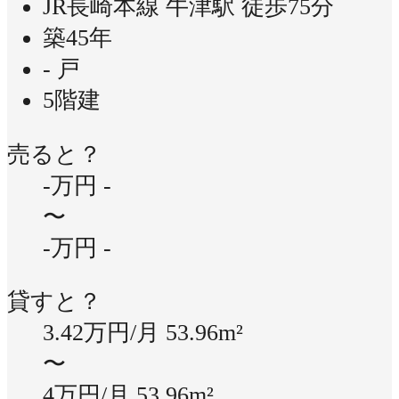
JR長崎本線 牛津駅 徒歩75分
築45年
- 戸
5階建
売ると？
-万円
-
〜
-万円
-
貸すと？
3.42万円/月
53.96m²
〜
4万円/月
53.96m²