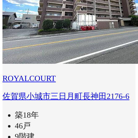
ROYALCOURT
佐賀県小城市三日月町長神田2176-6
築18年
46戸
9階建