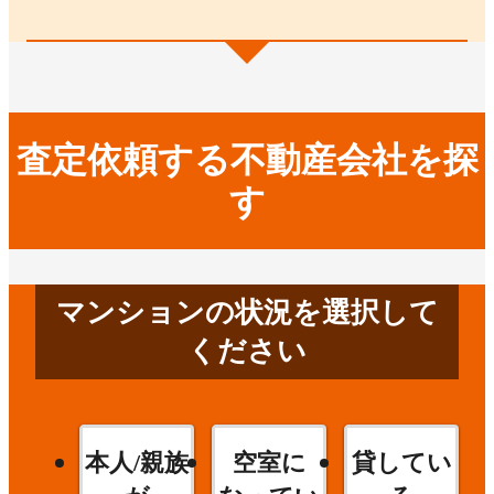
査定依頼する不動産会社を探
す
マンションの状況を選択して
ください
本人/親族
空室に
貸してい