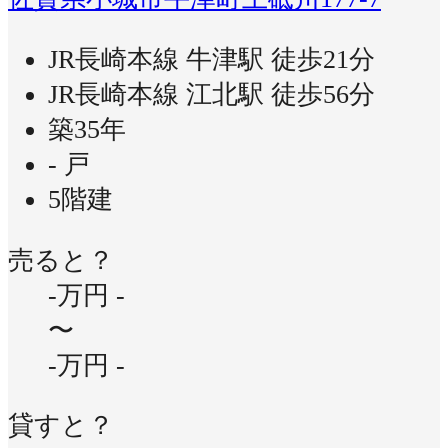
JR長崎本線 牛津駅 徒歩21分
JR長崎本線 江北駅 徒歩56分
築35年
- 戸
5階建
売ると？
-万円
-
〜
-万円
-
貸すと？