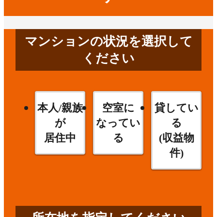
マンションの状況を選択して
ください
本人/親族
空室に
貸してい
が
なってい
る
居住中
る
(収益物
件)