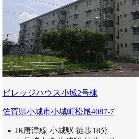
ビレッジハウス小城2号棟
佐賀県小城市小城町松尾4087-7
JR唐津線 小城駅 徒歩18分