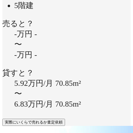
5階建
売ると？
-万円
-
〜
-万円
-
貸すと？
5.92万円/月
70.85m²
〜
6.83万円/月
70.85m²
実際にいくらで売れるか査定依頼