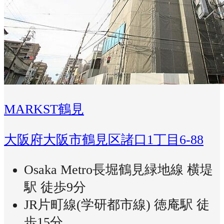
MARKST鶴見
大阪府大阪市鶴見区諸口1丁目6-88
Osaka Metro長堀鶴見緑地線 横堤
駅 徒歩9分
JR片町線(学研都市線) 徳庵駅 徒
歩15分