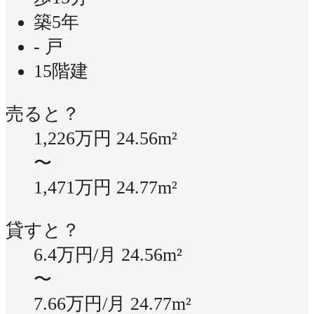
築5年
- 戸
15階建
売ると？
1,226万円
24.56m²
〜
1,471万円
24.77m²
貸すと？
6.4万円/月
24.56m²
〜
7.66万円/月
24.77m²