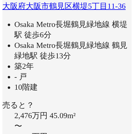
大阪府大阪市鶴見区横堤5丁目11-36
Osaka Metro長堀鶴見緑地線 横堤
駅 徒歩6分
Osaka Metro長堀鶴見緑地線 鶴見
緑地駅 徒歩13分
築2年
- 戸
10階建
売ると？
2,476万円
45.09m²
〜