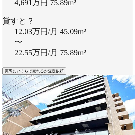
4,691万円
75.89m²
貸すと？
12.03万円/月
45.09m²
〜
22.55万円/月
75.89m²
実際にいくらで売れるか査定依頼