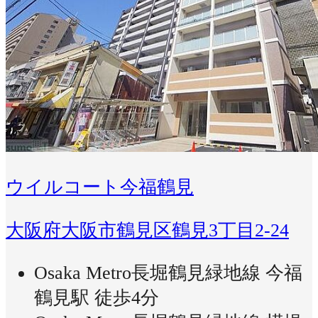
ウイルコート今福鶴見
大阪府大阪市鶴見区鶴見3丁目2-24
Osaka Metro長堀鶴見緑地線 今福
鶴見駅 徒歩4分