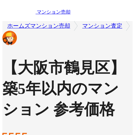
マンション売却
ホームズマンション売却
マンション査定
【大阪市鶴見区】
築5年以内のマン
ション 参考価格