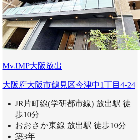
Mv.IMP大阪放出
大阪府大阪市鶴見区今津中1丁目4-24
JR片町線(学研都市線) 放出駅 徒
歩10分
おおさか東線 放出駅 徒歩10分
築3年