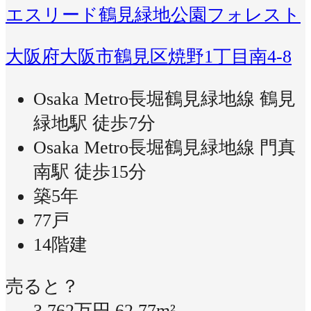
エスリード鶴見緑地公園フォレスト
大阪府大阪市鶴見区焼野1丁目南4-8
Osaka Metro長堀鶴見緑地線 鶴見
緑地駅 徒歩7分
Osaka Metro長堀鶴見緑地線 門真
南駅 徒歩15分
築5年
77戸
14階建
売ると？
3,762万円
62.77m²