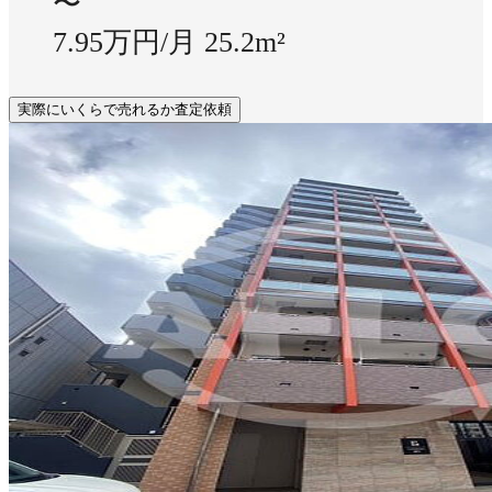
〜
7.95万円/月
25.2m²
実際にいくらで売れるか査定依頼