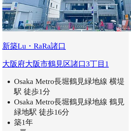
新築Lu・RaRa諸口
大阪府大阪市鶴見区諸口3丁目1
Osaka Metro長堀鶴見緑地線 横堤
駅 徒歩1分
Osaka Metro長堀鶴見緑地線 鶴見
緑地駅 徒歩16分
築1年