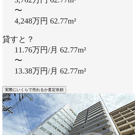
〜
4,248万円
62.77m²
貸すと？
11.76万円/月
62.77m²
〜
13.38万円/月
62.77m²
実際にいくらで売れるか査定依頼