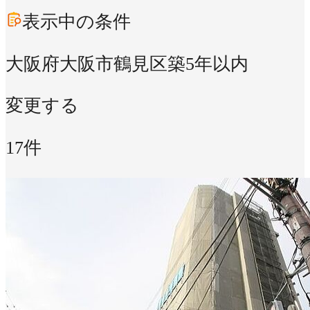
表示中の条件
大阪府大阪市鶴見区
築5年以内
変更する
17件