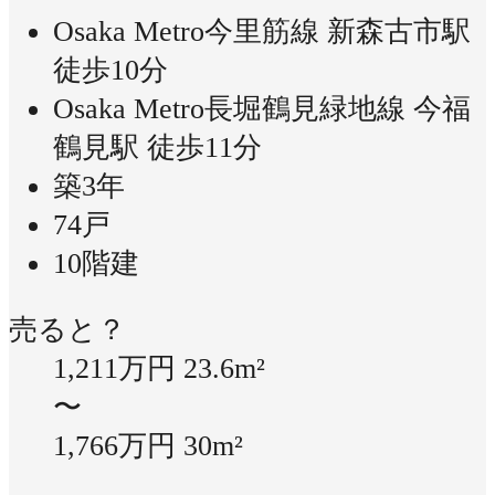
Osaka Metro今里筋線 新森古市駅
徒歩10分
Osaka Metro長堀鶴見緑地線 今福
鶴見駅 徒歩11分
築3年
74戸
10階建
売ると？
1,211万円
23.6m²
〜
1,766万円
30m²