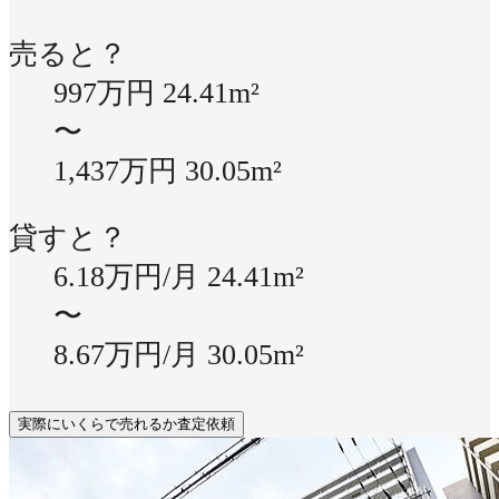
売ると？
997万円
24.41m²
〜
1,437万円
30.05m²
貸すと？
6.18万円/月
24.41m²
〜
8.67万円/月
30.05m²
実際にいくらで売れるか査定依頼