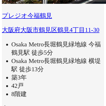
プレジオ今福鶴見
大阪府大阪市鶴見区鶴見4丁目11-30
Osaka Metro長堀鶴見緑地線 今福
鶴見駅 徒歩5分
Osaka Metro長堀鶴見緑地線 横堤
駅 徒歩13分
築3年
42戸
8階建