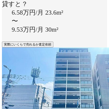
貸すと？
6.58万円/月
23.6m²
〜
9.53万円/月
30m²
実際にいくらで売れるか査定依頼