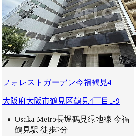
フォレストガーデン今福鶴見4
大阪府大阪市鶴見区鶴見4丁目1-9
Osaka Metro長堀鶴見緑地線 今福
鶴見駅 徒歩2分