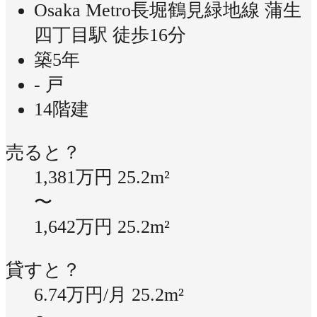
Osaka Metro長堀鶴見緑地線 蒲生
四丁目駅 徒歩16分
築5年
- 戸
14階建
売ると？
1,381万円
25.2m²
〜
1,642万円
25.2m²
貸すと？
6.74万円/月
25.2m²