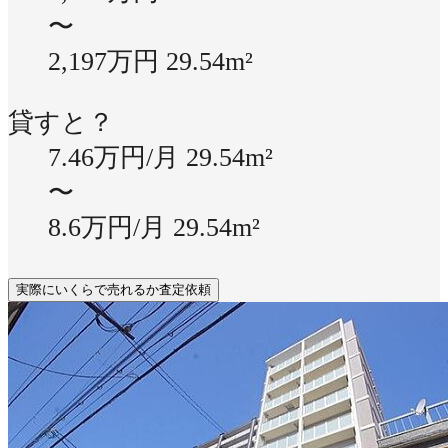
〜
2,197万円
29.54m²
貸すと？
7.46万円/月
29.54m²
〜
8.6万円/月
29.54m²
実際にいくらで売れるか査定依頼