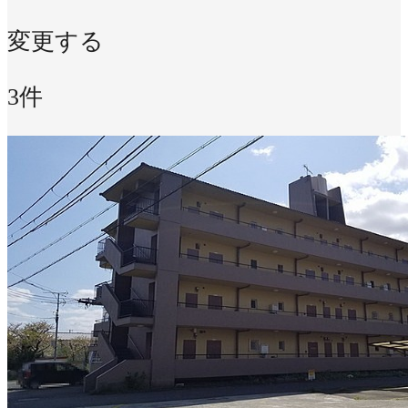
変更する
3件