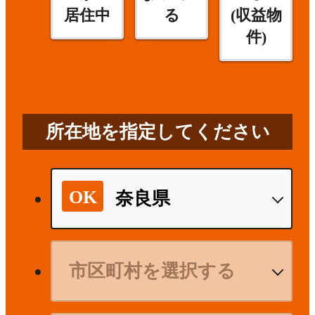
居住中
る
(収益物
件)
所在地を指定してください