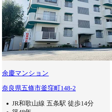
余慶マンション
奈良県五條市釜窪町148-2
JR和歌山線 五条駅 徒歩14分