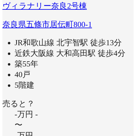
ヴィラナリー奈良2号棟
奈良県五條市居伝町800-1
JR和歌山線 北宇智駅 徒歩13分
近鉄大阪線 大和高田駅 徒歩4分
築55年
40戸
5階建
売ると？
-万円
-
〜
-万円
-