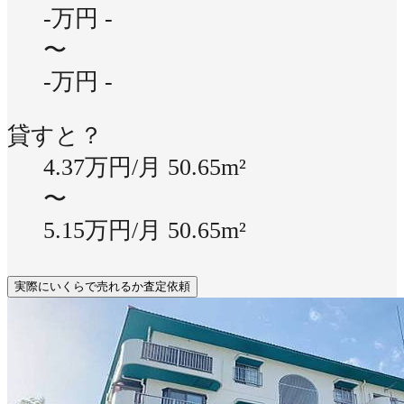
-万円
-
〜
-万円
-
貸すと？
4.37万円/月
50.65m²
〜
5.15万円/月
50.65m²
実際にいくらで売れるか査定依頼