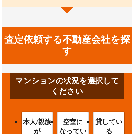
査定依頼する不動産会社を探
す
マンションの状況を選択して
ください
本人/親族
空室に
貸してい
が
なってい
る