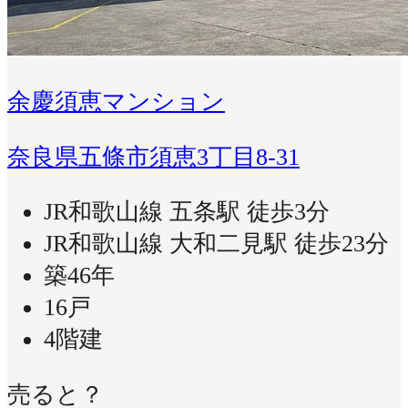
余慶須恵マンション
奈良県五條市須恵3丁目8-31
JR和歌山線 五条駅 徒歩3分
JR和歌山線 大和二見駅 徒歩23分
築46年
16戸
4階建
売ると？