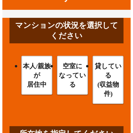
マンションの状況を選択して
ください
本人/親族
空室に
貸してい
が
なってい
る
居住中
る
(収益物
件)