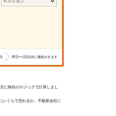
信
即日〜3日以内に連絡がきます
スを元に独自のロジックで計算しまし
にいくらで売れるか、不動産会社に