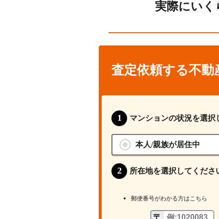
実際にいく
査定依頼する不動
マンションの状況を選択
本人/親族が居住中
所在地を選択してくださ
郵便番号がわかる方はこちら