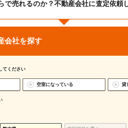
らで売れるのか？不動産会社に査定依頼
産会社を探す
してください
空室になっている
貸
い