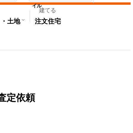
イル
建てる
て・土地
注文住宅
査定依頼