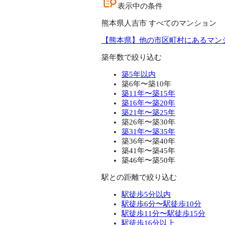
表示中の条件
熊本県人吉市 すべてのマンション
【熊本県】他の市区町村にあるマン
築年数で絞り込む
築5年以内
築6年〜築10年
築11年〜築15年
築16年〜築20年
築21年〜築25年
築26年〜築30年
築31年〜築35年
築36年〜築40年
築41年〜築45年
築46年〜築50年
駅との距離で絞り込む
駅徒歩5分以内
駅徒歩6分〜駅徒歩10分
駅徒歩11分〜駅徒歩15分
駅徒歩16分以上