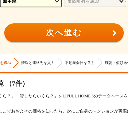
次へ進む
を選ぶ
情報と連絡先を入力
不動産会社を選ぶ
確認・依頼送
覧
（7件）
ら？」「貸したらいくら？」をLIFULL HOME'Sのデータベー
ここでおおよその価格を知ったら、次にご自身のマンションが実際