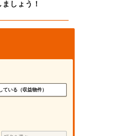
しましょう！
している（収益物件）