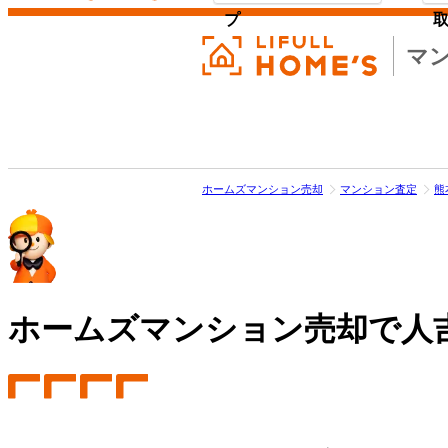
プ
マ
ホームズマンション売却
マンション査定
熊
ホームズマンション売却で
人