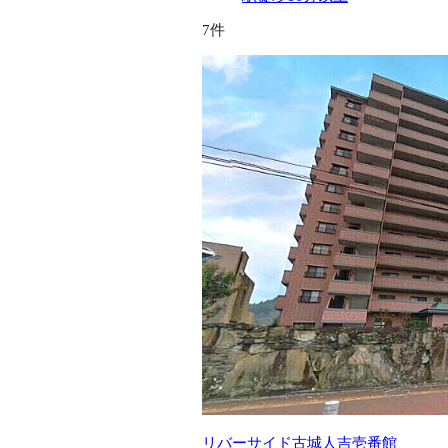
7件
リバーサイド古城人吉壱番館