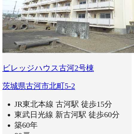
ビレッジハウス古河2号棟
茨城県古河市北町5-2
JR東北本線 古河駅 徒歩15分
東武日光線 新古河駅 徒歩60分
築60年