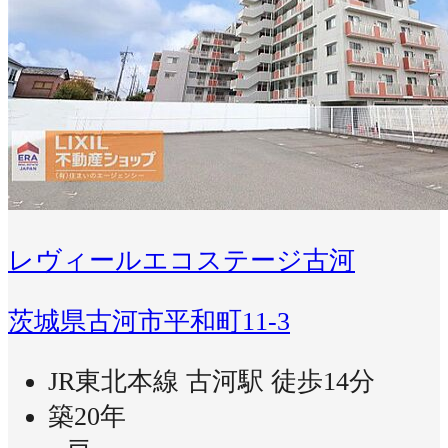
レヴィールエコステージ古河
茨城県古河市平和町11-3
JR東北本線 古河駅 徒歩14分
築20年