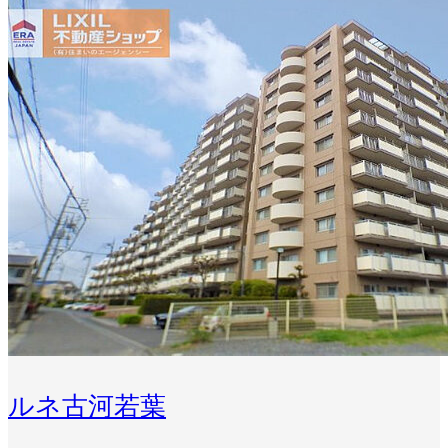
ルネ古河若葉