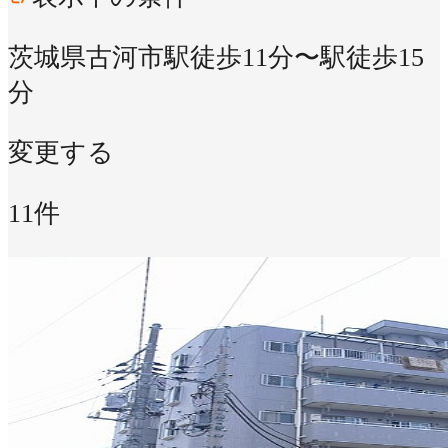
茨城県古河市
駅徒歩11分〜駅徒歩15
分
変更する
11件