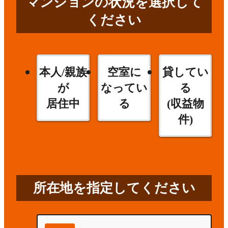
マンションの状況を選択して
ください
本人/親族
空室に
貸してい
が
なってい
る
居住中
る
(収益物
件)
所在地を指定してください