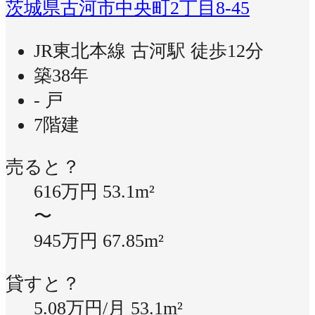
茨城県古河市中央町2丁目8-45
JR東北本線 古河駅 徒歩12分
築38年
- 戸
7階建
売ると？
616万円
53.1m²
〜
945万円
67.85m²
貸すと？
5.08万円/月
53.1m²