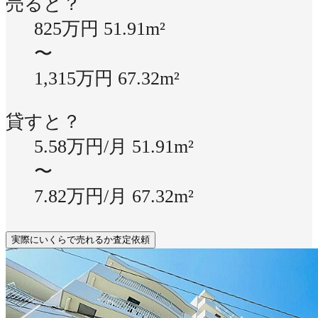
売ると？
825万円
51.91m²
〜
1,315万円
67.32m²
貸すと？
5.58万円/月
51.91m²
〜
7.82万円/月
67.32m²
実際にいくらで売れるか査定依頼