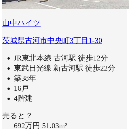
山中ハイツ
茨城県古河市中央町3丁目1-30
JR東北本線 古河駅 徒歩12分
東武日光線 新古河駅 徒歩22分
築38年
16戸
4階建
売ると？
692万円
51.03m²