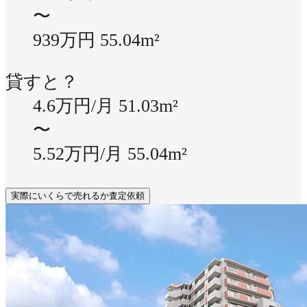
〜
939万円
55.04m²
貸すと？
4.6万円/月
51.03m²
〜
5.52万円/月
55.04m²
実際にいくらで売れるか査定依頼