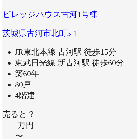
ビレッジハウス古河1号棟
茨城県古河市北町5-1
JR東北本線 古河駅 徒歩15分
東武日光線 新古河駅 徒歩60分
築60年
80戸
4階建
売ると？
-万円
-
〜