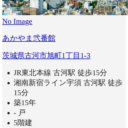
No Image
あかやま弐番館
茨城県古河市旭町1丁目1-3
JR東北本線 古河駅 徒歩15分
湘南新宿ライン宇須 古河駅 徒歩
15分
築15年
- 戸
5階建