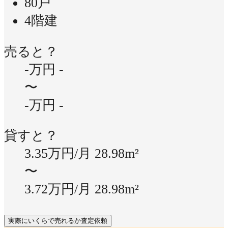
80戸
4階建
売ると？
-万円
-
〜
-万円
-
貸すと？
3.35万円/月
28.98m²
〜
3.72万円/月
28.98m²
実際にいくらで売れるか査定依頼