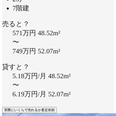
7階建
売ると？
571万円
48.52m²
〜
749万円
52.07m²
貸すと？
5.18万円/月
48.52m²
〜
6.19万円/月
52.07m²
実際にいくらで売れるか査定依頼