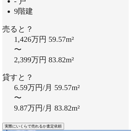
- 戸
9階建
売ると？
1,426万円
59.57m²
〜
2,399万円
83.82m²
貸すと？
6.59万円/月
59.57m²
〜
9.87万円/月
83.82m²
実際にいくらで売れるか査定依頼