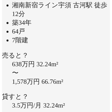
湘南新宿ライン宇須 古河駅 徒歩
12分
築34年
64戸
7階建
売ると？
638万円
32.24m²
〜
1,578万円
66.76m²
貸すと？
3.5万円/月
32.24m²