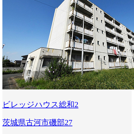
ビレッジハウス総和2
茨城県古河市磯部27