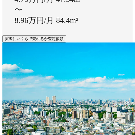
〜
8.96万円/月
84.4m²
実際にいくらで売れるか査定依頼