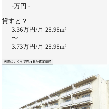
-万円
-
貸すと？
3.36万円/月
28.98m²
〜
3.73万円/月
28.98m²
実際にいくらで売れるか査定依頼