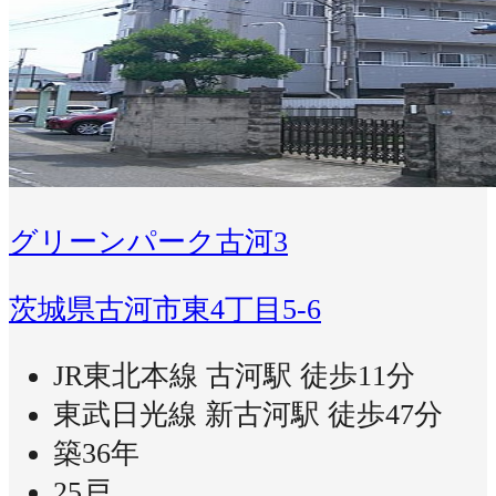
グリーンパーク古河3
茨城県古河市東4丁目5-6
JR東北本線 古河駅 徒歩11分
東武日光線 新古河駅 徒歩47分
築36年
25戸