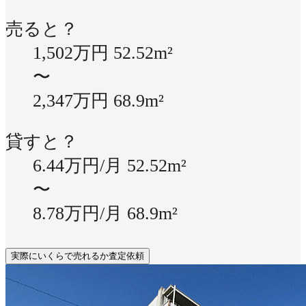
売ると？
1,502万円
52.52m²
〜
2,347万円
68.9m²
貸すと？
6.44万円/月
52.52m²
〜
8.78万円/月
68.9m²
実際にいくらで売れるか査定依頼