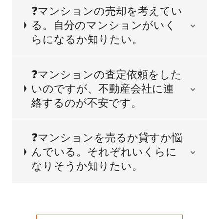
❓マンションの売却を考えてい
る。自分のマンションがいく
らになるか知りたい。
❓マンションの査定依頼をした
いのですが、不動産会社に連
絡するのが不安です。
❓マンションを売るか貸すか悩
んでいる。それぞれいくらに
なりそうか知りたい。