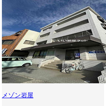
メゾン岩屋