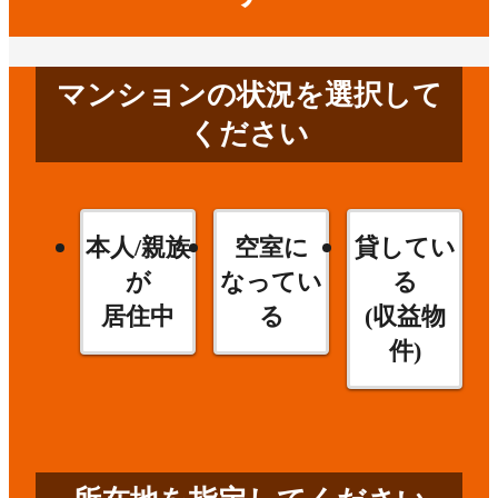
マンションの状況を選択して
ください
本人/親族
空室に
貸してい
が
なってい
る
居住中
る
(収益物
件)