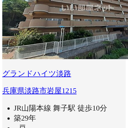
グランドハイツ淡路
兵庫県淡路市岩屋1215
JR山陽本線 舞子駅 徒歩10分
築29年