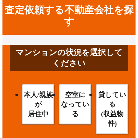
査定依頼する不動産会社を探
す
マンションの状況を選択して
ください
本人/親族
空室に
貸してい
が
なってい
る
居住中
る
(収益物
件)