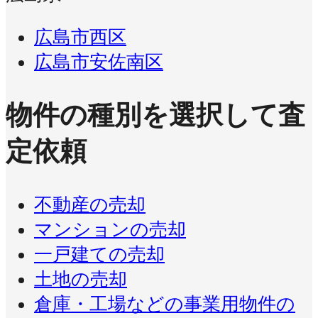
広島市西区
広島市安佐南区
物件の種別を選択して査
定依頼
不動産の売却
マンションの売却
一戸建ての売却
土地の売却
倉庫・工場などの事業用物件の