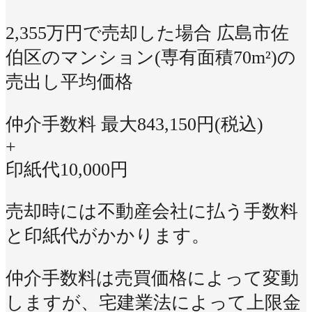
2,355万円で売却した場合
広島市佐
伯区のマンション(専有面積70m²)の
売出し平均価格
仲介手数料 最大
843,150
円(税込)
+
印紙代
10,000
円
売却時には不動産会社に払う手数料
と印紙代がかかります。
仲介手数料は売買価格によって変動
しますが、宅建業法によって上限金