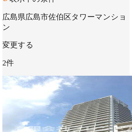
広島県広島市佐伯区
タワーマンショ
ン
変更する
2件