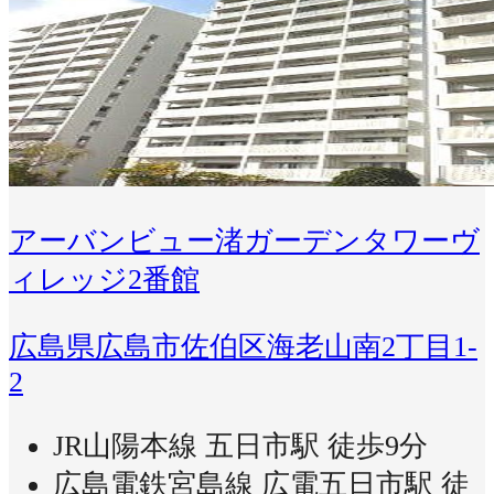
アーバンビュー渚ガーデンタワーヴ
ィレッジ2番館
広島県広島市佐伯区海老山南2丁目1-
2
JR山陽本線 五日市駅 徒歩9分
広島電鉄宮島線 広電五日市駅 徒