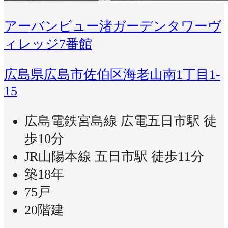
アーバンビュー渚ガーデンタワーヴ
ィレッジ7番館
広島県広島市佐伯区海老山南1丁目1-
15
広島電鉄宮島線 広電五日市駅 徒
歩10分
JR山陽本線 五日市駅 徒歩11分
築18年
75戸
20階建