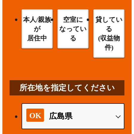
本人/親族
空室に
貸してい
が
なってい
る
居住中
る
(収益物
件)
所在地を指定してください