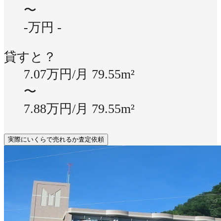
〜
-万円
-
貸すと？
7.07万円/月
79.55m²
〜
7.88万円/月
79.55m²
実際にいくらで売れるか査定依頼