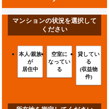
マンションの状況を選択して
ください
本人/親族
空室に
貸してい
が
なってい
る
居住中
る
(収益物
件)