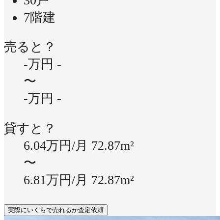
30戸
7階建
売ると？
-万円
-
〜
-万円
-
貸すと？
6.04万円/月
72.87m²
〜
6.81万円/月
72.87m²
実際にいくらで売れるか査定依頼