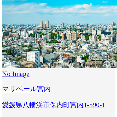
No Image
マリベール宮内
愛媛県八幡浜市保内町宮内1-590-1