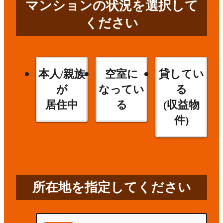
マンションの状況を選択して
ください
本人/親族
空室に
貸してい
が
なってい
る
居住中
る
(収益物
件)
所在地を指定してください