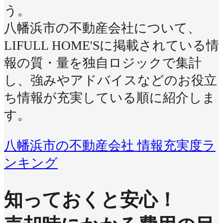
う。
八幡浜市の不動産会社について、
LIFULL HOME'Sに掲載されている情
報の質・量を独自ロジックで集計
し、強みやアドバイスなどのお役立
ち情報が充実している順に紹介しま
す。
八幡浜市の不動産会社 情報充実度ラ
ンキング
知っておくと安心！