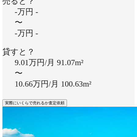
売ると？
-万円
-
〜
-万円
-
貸すと？
9.01万円/月
91.07m²
〜
10.66万円/月
100.63m²
実際にいくらで売れるか査定依頼