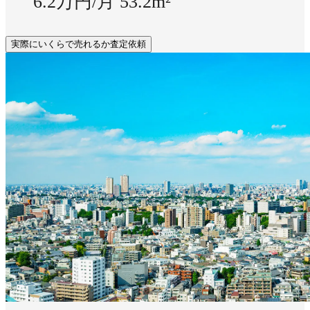
6.2万円/月
53.2m²
実際にいくらで売れるか査定依頼