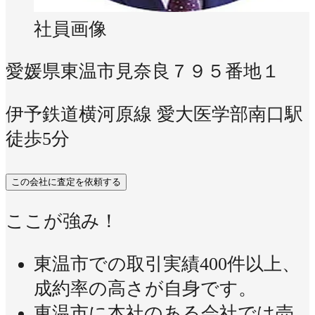
社員画像
愛媛県東温市見奈良７９５番地１
伊予鉄道横河原線 愛大医学部南口駅
徒歩5分
この会社に査定を依頼する
ここが強み！
東温市での取引実績400件以上、
成約率の高さが自身です。
東温市に本社のある会社では売