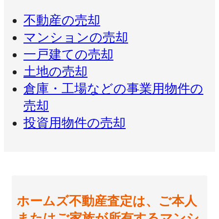
不動産の売却
マンションの売却
一戸建ての売却
土地の売却
倉庫・工場などの事業用物件の
売却
投資用物件の売却
ホームズ不動産査定は、ご本人
またはご家族が所有するマンシ