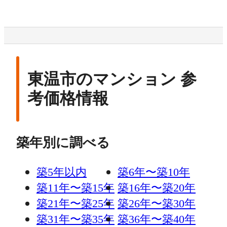
東温市のマンション 参
考価格情報
築年別に調べる
築5年以内
築6年〜築10年
築11年〜築15年
築16年〜築20年
築21年〜築25年
築26年〜築30年
築31年〜築35年
築36年〜築40年