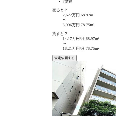
7階建
売ると？
2,622万円
68.97m²
〜
3,996万円
78.75m²
貸すと？
14.17万円/月
68.97m²
〜
18.21万円/月
78.75m²
査定依頼する