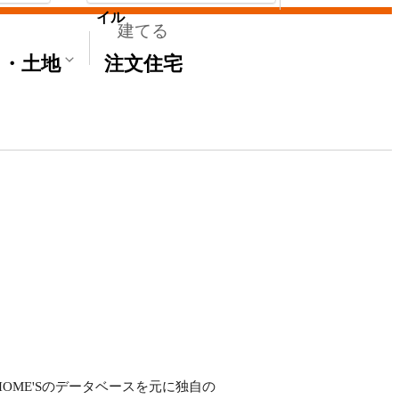
イル
建てる
て・土地
注文住宅
HOME'Sのデータベースを元に独自の