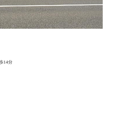
1
歩14分