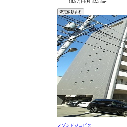
18.9万円/月
82.38m²
査定依頼する
メゾンドジュピター