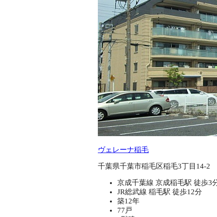
ヴェレーナ稲毛
千葉県千葉市稲毛区稲毛3丁目14-2
京成千葉線 京成稲毛駅 徒歩3
JR総武線 稲毛駅 徒歩12分
築12年
77戸