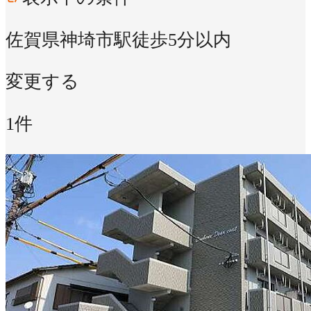
佐賀県神埼市
駅徒歩5分以内
変更する
1件