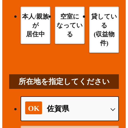
本人/親族
空室に
貸してい
が
なってい
る
居住中
る
(収益物
件)
所在地を指定してください