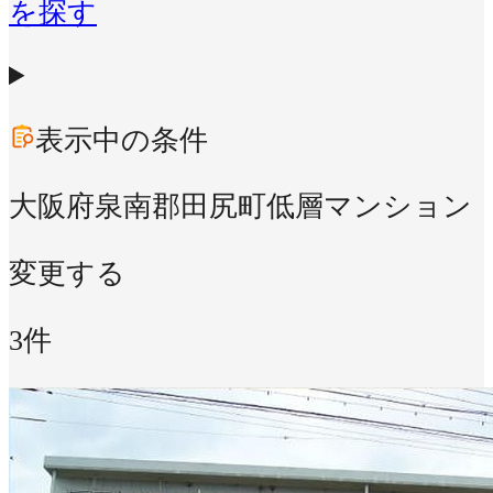
を探す
表示中の条件
大阪府泉南郡田尻町
低層マンション
変更する
3件