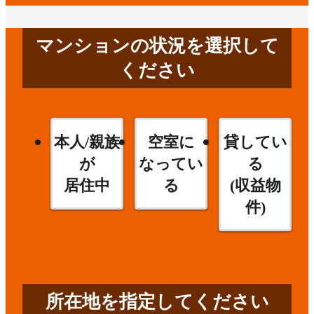
マンションの状況を選択して
ください
本人/親族
空室に
貸してい
が
なってい
る
居住中
る
(収益物
件)
所在地を指定してください