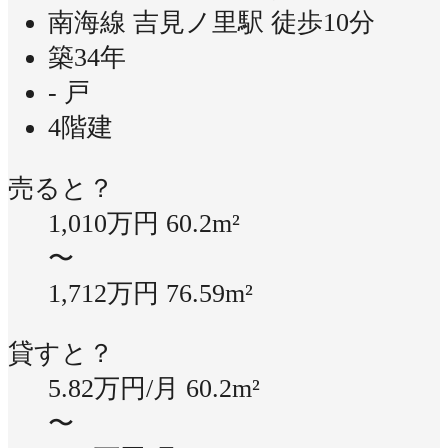
南海線 吉見ノ里駅 徒歩10分
築34年
- 戸
4階建
売ると？
1,010万円
60.2m²
〜
1,712万円
76.59m²
貸すと？
5.82万円/月
60.2m²
〜