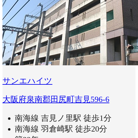
サンエハイツ
大阪府泉南郡田尻町吉見596-6
南海線 吉見ノ里駅 徒歩1分
南海線 羽倉崎駅 徒歩20分