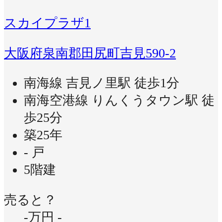
スカイプラザ1
大阪府泉南郡田尻町吉見590-2
南海線 吉見ノ里駅 徒歩1分
南海空港線 りんくうタウン駅 徒
歩25分
築25年
- 戸
5階建
売ると？
-万円
-