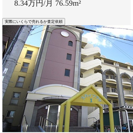
8.34万円/月
76.59m²
実際にいくらで売れるか査定依頼