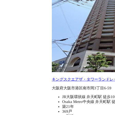
キングスクエアザ・タワーランドレ
大阪府大阪市港区南市岡3丁目6-59
JR大阪環状線 弁天町駅 徒歩1
Osaka Metro中央線 弁天町駅 
築21年
369戸