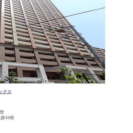
ックス
0分
徒歩10分