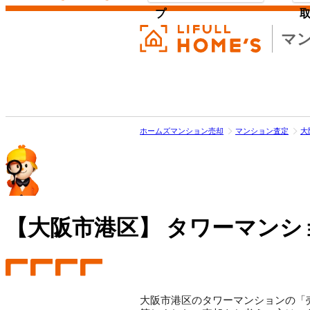
プ
マ
ホームズマンション売却
マンション査定
大
【大阪市港区】
タワーマンシ
大阪市港区のタワーマンションの「売