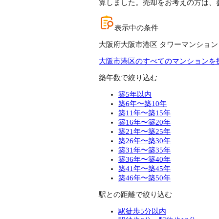
算しました。売却をお考えの方は、
表示中の条件
大阪府大阪市港区 タワーマンション
大阪市港区のすべてのマンションを
築年数で絞り込む
築5年以内
築6年〜築10年
築11年〜築15年
築16年〜築20年
築21年〜築25年
築26年〜築30年
築31年〜築35年
築36年〜築40年
築41年〜築45年
築46年〜築50年
駅との距離で絞り込む
駅徒歩5分以内