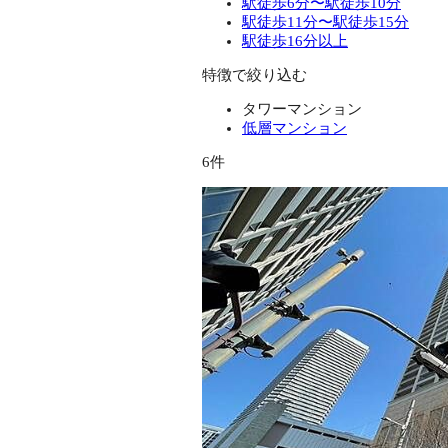
駅徒歩6分〜駅徒歩10分
駅徒歩11分〜駅徒歩15分
駅徒歩16分以上
特徴で絞り込む
タワーマンション
低層マンション
6件