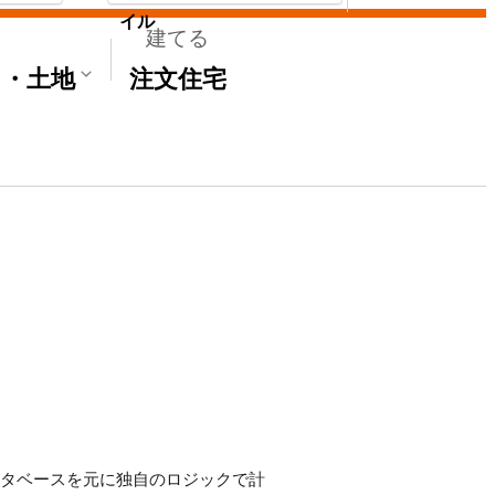
イル
建てる
て・土地
注文住宅
データベースを元に独自のロジックで計