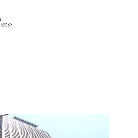
分
徒歩5分