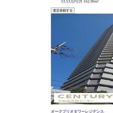
53.53万円/月
162.96m²
査定依頼する
オークプリオタワーレジデンス