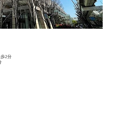
徒歩2分
分