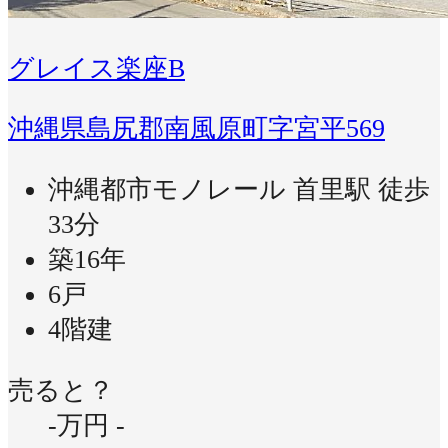
グレイス楽座B
沖縄県島尻郡南風原町字宮平569
沖縄都市モノレール 首里駅 徒歩
33分
築16年
6戸
4階建
売ると？
-万円
-