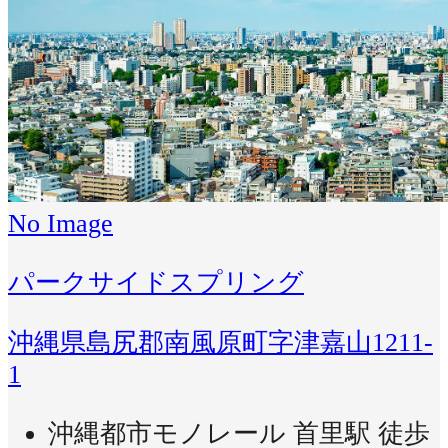
No Image
パークサイドスプリング
沖縄県島尻郡南風原町字津嘉山1211-
1
沖縄都市モノレール 首里駅 徒歩