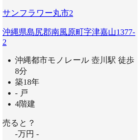
サンフラワー丸市2
沖縄県島尻郡南風原町字津嘉山1377-
2
沖縄都市モノレール 壺川駅 徒歩
8分
築18年
- 戸
4階建
売ると？
-万円
-