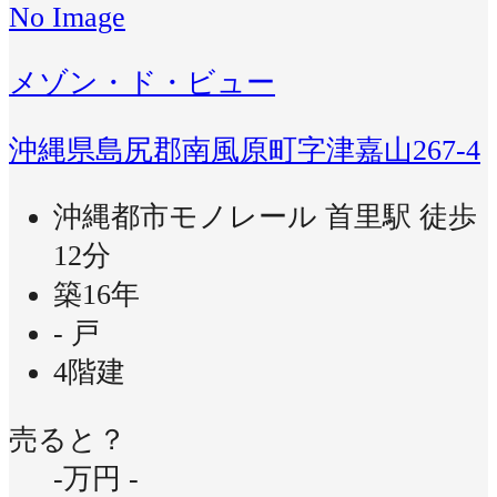
No Image
メゾン・ド・ビュー
沖縄県島尻郡南風原町字津嘉山267-4
沖縄都市モノレール 首里駅 徒歩
12分
築16年
- 戸
4階建
売ると？
-万円
-