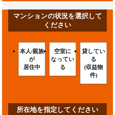
マンションの状況を選択して
ください
本人/親族
空室に
貸してい
が
なってい
る
居住中
る
(収益物
件)
所在地を指定してください