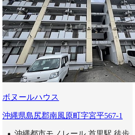
ボヌールハウス
沖縄県島尻郡南風原町字宮平567-1
沖縄都市モノレール 首里駅 徒歩