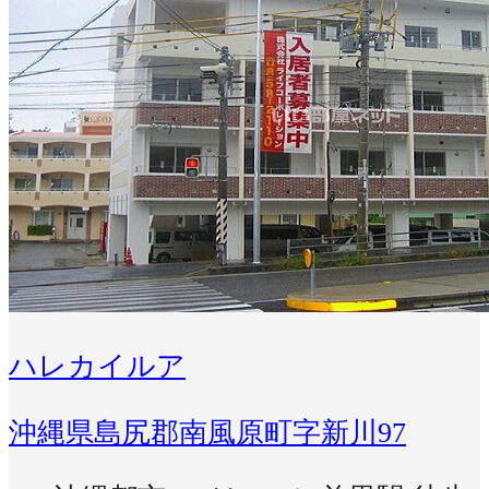
ハレカイルア
沖縄県島尻郡南風原町字新川97