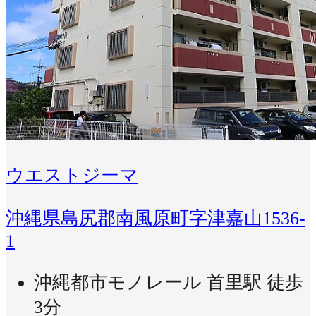
ウエストジーマ
沖縄県島尻郡南風原町字津嘉山1536-
1
沖縄都市モノレール 首里駅 徒歩
3分