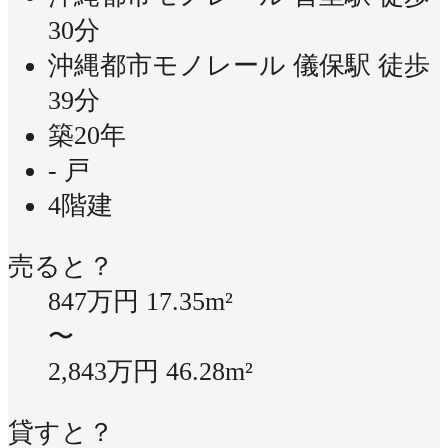
30分
沖縄都市モノレール 儀保駅 徒歩
39分
築20年
- 戸
4階建
売ると？
847万円
17.35m²
〜
2,843万円
46.28m²
貸すと？