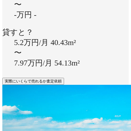
〜
-万円
-
貸すと？
5.2万円/月
40.43m²
〜
7.97万円/月
54.13m²
実際にいくらで売れるか査定依頼