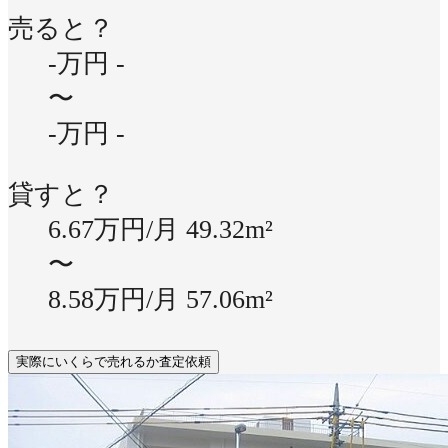
売ると？
-万円
-
〜
-万円
-
貸すと？
6.67万円/月
49.32m²
〜
8.58万円/月
57.06m²
実際にいくらで売れるか査定依頼