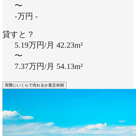
〜
-万円
-
貸すと？
5.19万円/月
42.23m²
〜
7.37万円/月
54.13m²
実際にいくらで売れるか査定依頼