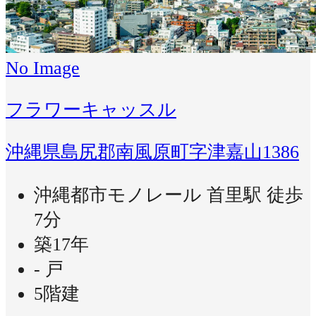
No Image
フラワーキャッスル
沖縄県島尻郡南風原町字津嘉山1386
沖縄都市モノレール 首里駅 徒歩
7分
築17年
- 戸
5階建