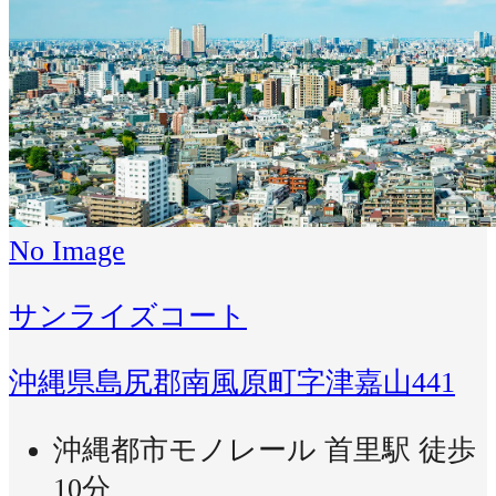
No Image
サンライズコート
沖縄県島尻郡南風原町字津嘉山441
沖縄都市モノレール 首里駅 徒歩
10分