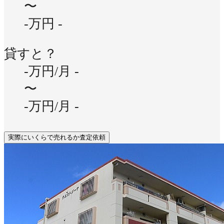
〜
-万円
-
貸すと？
-万円/月
-
〜
-万円/月
-
実際にいくらで売れるか査定依頼