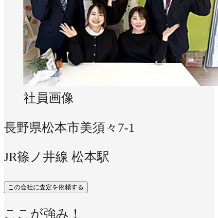
社員画像
長野県松本市美須々7-1
JR篠ノ井線 松本駅
この会社に査定を依頼する
ここが強み！