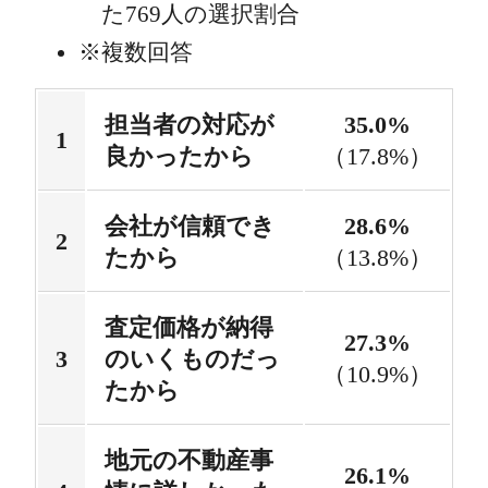
た769人の選択割合
複数回答
担当者の対応が
35.0%
良かったから
（17.8%）
会社が信頼でき
28.6%
たから
（13.8%）
査定価格が納得
27.3%
のいくものだっ
（10.9%）
たから
地元の不動産事
26.1%