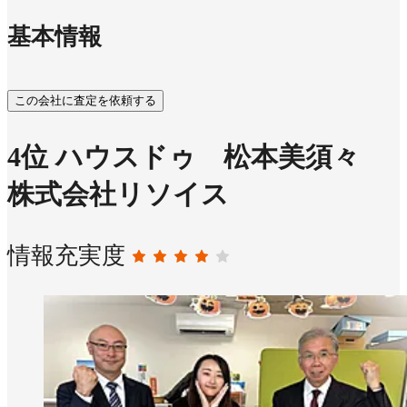
基本情報
この会社に査定を依頼する
4
位
ハウスドゥ 松本美須々
株式会社リソイス
情報充実度