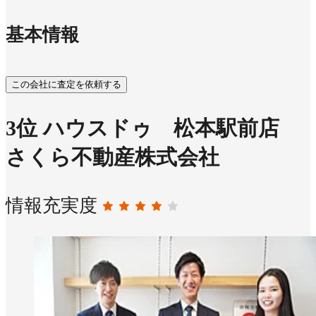
基本情報
この会社に査定を依頼する
3
位
ハウスドゥ 松本駅前店
さくら不動産株式会社
情報充実度