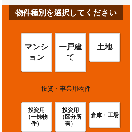
物件種別を選択してください
マンシ
一戸建
土地
ョン
て
投資・事業用物件
投資用
投資用
倉庫・工場
（一棟物
（区分所
件）
有）