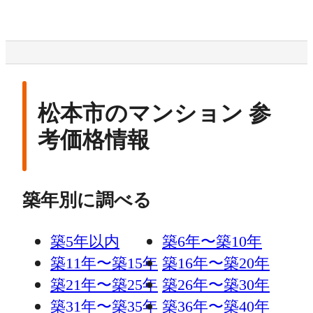
松本市のマンション 参
考価格情報
築年別に調べる
築5年以内
築6年〜築10年
築11年〜築15年
築16年〜築20年
築21年〜築25年
築26年〜築30年
築31年〜築35年
築36年〜築40年