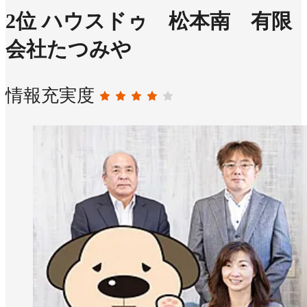
2
位
ハウスドゥ 松本南 有限
会社たつみや
情報充実度