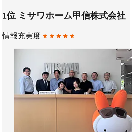
1
位
ミサワホーム甲信株式会社
情報充実度