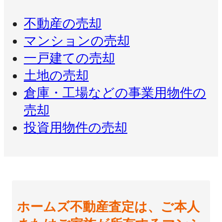
不動産の売却
マンションの売却
一戸建ての売却
土地の売却
倉庫・工場などの事業用物件の
売却
投資用物件の売却
ホームズ不動産査定は、ご本人