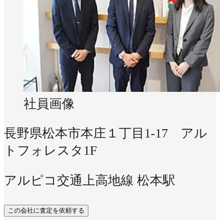
社員画像
長野県松本市本庄１丁目1-17 アル
トフォレスタ1F
アルピコ交通上高地線 松本駅
この会社に査定を依頼する