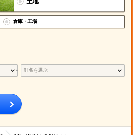
土地
倉庫・工場