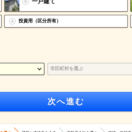
一戸建て
投資用（区分所有）
次へ進む