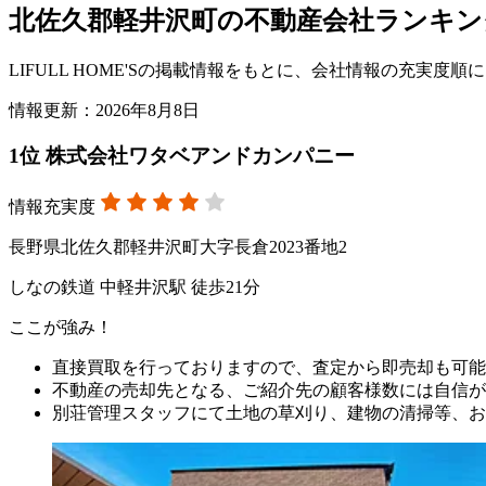
北佐久郡軽井沢町の不動産会社ランキン
LIFULL HOME'Sの掲載情報をもとに、会社情報の充実
情報更新：2026年8月8日
1
位
株式会社ワタベアンドカンパニー
情報充実度
長野県北佐久郡軽井沢町大字長倉2023番地2
しなの鉄道 中軽井沢駅 徒歩21分
ここが強み！
直接買取を行っておりますので、査定から即売却も可能
不動産の売却先となる、ご紹介先の顧客様数には自信が
別荘管理スタッフにて土地の草刈り、建物の清掃等、お