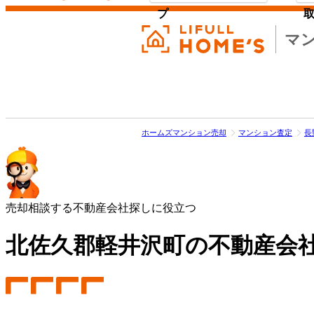
プ
マ
ホームズマンション売却
マンション査定
長
売却相談する不動産会社探しに役立つ
北佐久郡軽井沢町の不動産会社