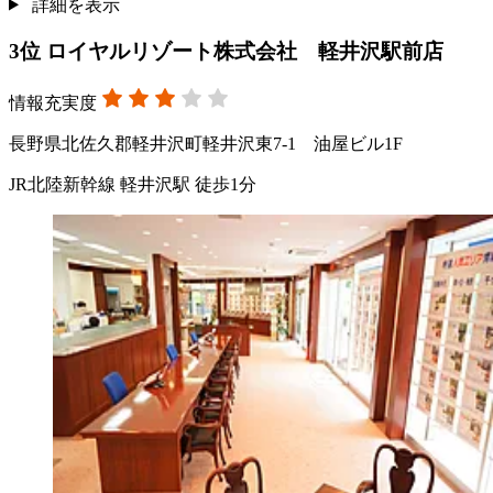
詳細を表示
3
位
ロイヤルリゾート株式会社 軽井沢駅前店
情報充実度
長野県北佐久郡軽井沢町軽井沢東7-1 油屋ビル1F
JR北陸新幹線 軽井沢駅 徒歩1分