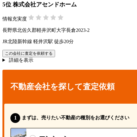
5
位
株式会社アセンドホーム
情報充実度
長野県北佐久郡軽井沢町大字長倉2023-2
JR北陸新幹線 軽井沢駅 徒歩20分
この会社に査定を依頼する
詳細を表示
不動産会社を探して査定依頼
まずは、売りたい不動産の種別をお選びください