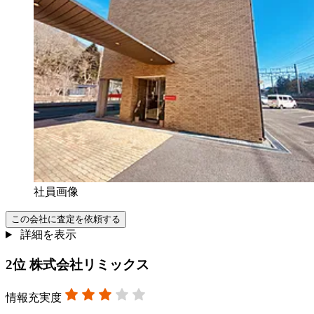
社員画像
この会社に査定を依頼する
詳細を表示
2
位
株式会社リミックス
情報充実度