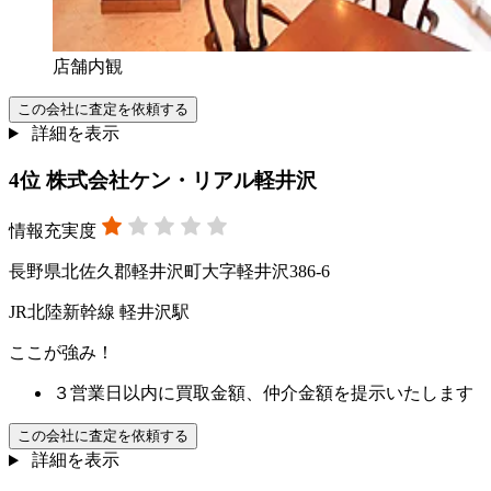
店舗内観
この会社に査定を依頼する
詳細を表示
4
位
株式会社ケン・リアル軽井沢
情報充実度
長野県北佐久郡軽井沢町大字軽井沢386-6
JR北陸新幹線 軽井沢駅
ここが強み！
３営業日以内に買取金額、仲介金額を提示いたします
この会社に査定を依頼する
詳細を表示