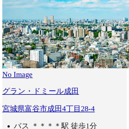
No Image
グラン・ドミール成田
宮城県富谷市成田4丁目28-4
バス ＊＊＊＊駅 徒歩1分