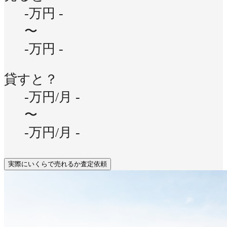
-万円
-
〜
-万円
-
貸すと？
-万円/月
-
〜
-万円/月
-
実際にいくらで売れるか査定依頼