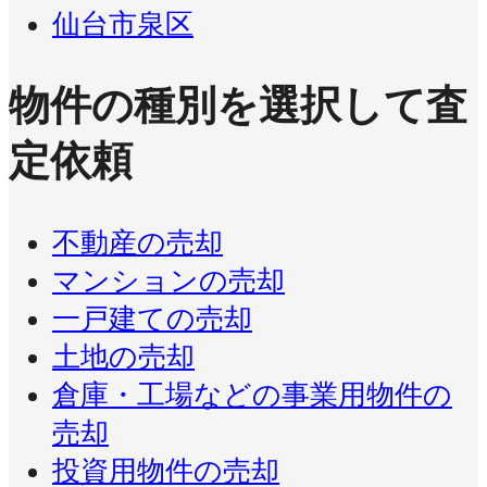
仙台市泉区
物件の種別を選択して査
定依頼
不動産の売却
マンションの売却
一戸建ての売却
土地の売却
倉庫・工場などの事業用物件の
売却
投資用物件の売却