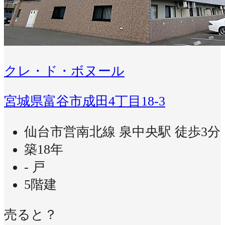
クレ・ド・ボヌール
宮城県富谷市成田4丁目18-3
仙台市営南北線 泉中央駅 徒歩3分
築18年
- 戸
5階建
売ると？