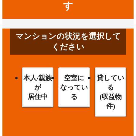
す
マンションの状況を選択して
ください
本人/親族
空室に
貸してい
が
なってい
る
居住中
る
(収益物
件)