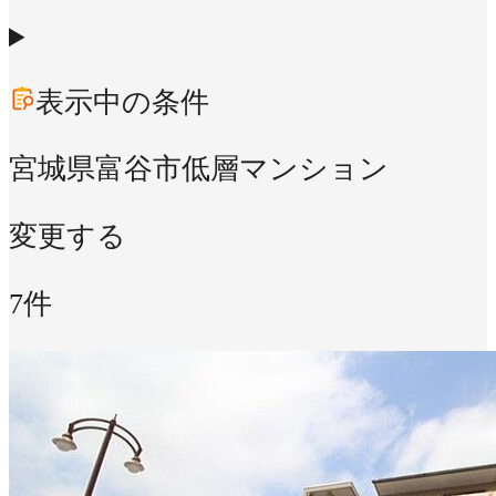
表示中の条件
宮城県富谷市
低層マンション
変更する
7件