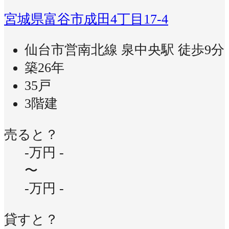
宮城県富谷市成田4丁目17-4
仙台市営南北線 泉中央駅 徒歩9分
築26年
35戸
3階建
売ると？
-万円
-
〜
-万円
-
貸すと？