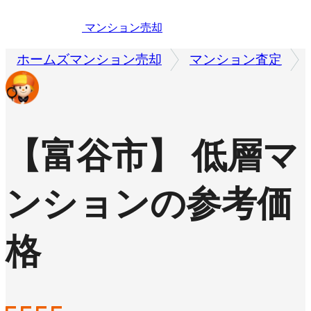
マンション売却
ホームズマンション売却
マンション査定
【富谷市】 低層マ
ンションの参考価
格