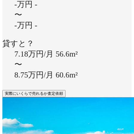
-万円
-
〜
-万円
-
貸すと？
7.18万円/月
56.6m²
〜
8.75万円/月
60.6m²
実際にいくらで売れるか査定依頼