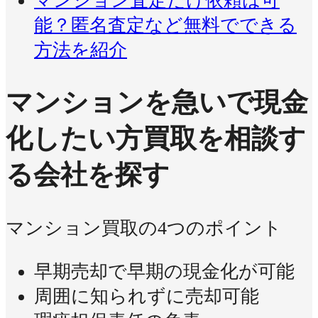
マンション査定だけ依頼は可
能？匿名査定など無料でできる
方法を紹介
マンションを急いで現金
化したい方
買取を相談す
る会社を探す
マンション買取の4つのポイント
早期売却で早期の現金化が可能
周囲に知られずに売却可能