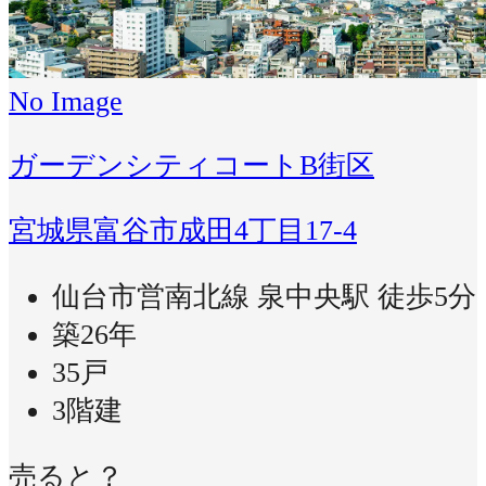
No Image
ガーデンシティコートB街区
宮城県富谷市成田4丁目17-4
仙台市営南北線 泉中央駅 徒歩5分
築26年
35戸
3階建
売ると？