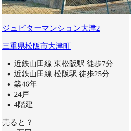
ジュピターマンション大津2
三重県松阪市大津町
近鉄山田線 東松阪駅 徒歩7分
近鉄山田線 松阪駅 徒歩25分
築46年
24戸
4階建
売ると？