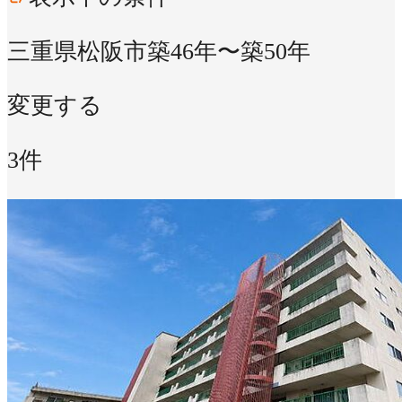
三重県松阪市
築46年〜築50年
変更する
3件