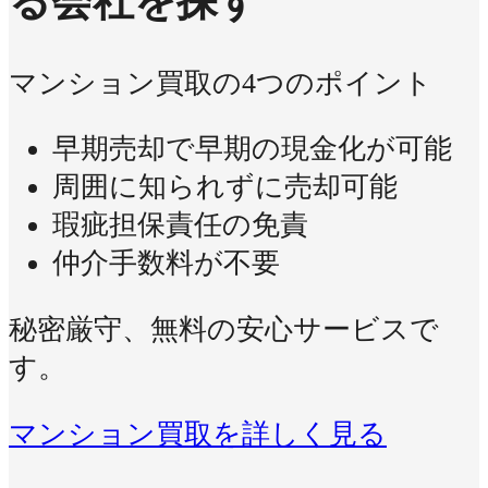
る会社を探す
マンション買取の4つのポイント
早期売却で早期の現金化が可能
周囲に知られずに売却可能
瑕疵担保責任の免責
仲介手数料が不要
秘密厳守、無料の安心サービスで
す。
マンション買取を詳しく見る