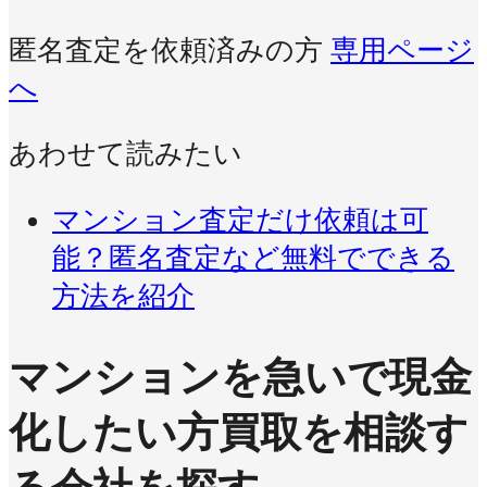
匿名査定を依頼済みの方
専用ページ
へ
あわせて読みたい
マンション査定だけ依頼は可
能？匿名査定など無料でできる
方法を紹介
マンションを急いで現金
化したい方
買取を相談す