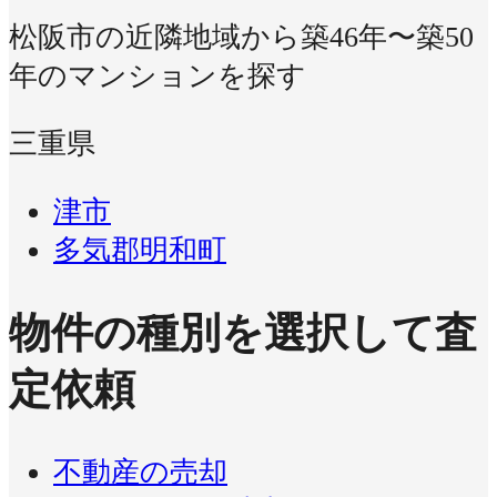
松阪市の近隣地域から築46年〜築50
年のマンションを探す
三重県
津市
多気郡明和町
物件の種別を選択して査
定依頼
不動産の売却