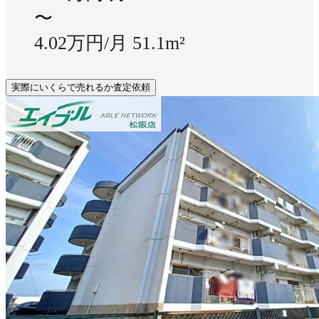
〜
4.02万円/月
51.1m²
実際にいくらで売れるか査定依頼