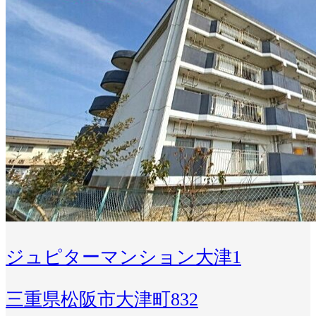
ジュピターマンション大津1
三重県松阪市大津町832