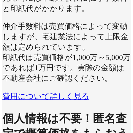
と印紙代がかかります。
仲介手数料は売買価格によって変動
しますが、宅建業法によって上限金
額は定められています。
印紙代は売買価格が1,000万～5,000万
であれば1万円です。実際の金額は
不動産会社にご確認ください。
費用について詳しく見る
個人情報は不要！
匿名査