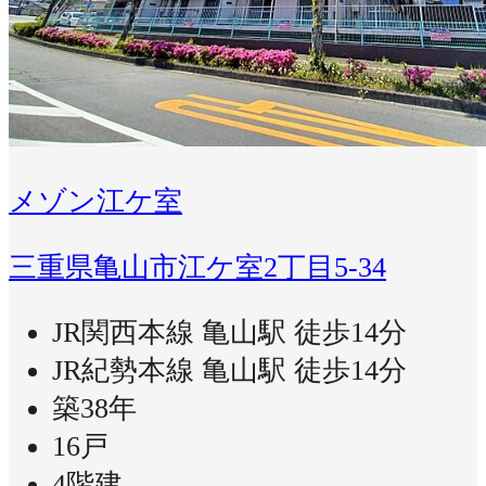
メゾン江ケ室
三重県亀山市江ケ室2丁目5-34
JR関西本線 亀山駅 徒歩14分
JR紀勢本線 亀山駅 徒歩14分
築38年
16戸
4階建