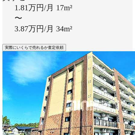
1.81万円/月
17m²
〜
3.87万円/月
34m²
実際にいくらで売れるか査定依頼