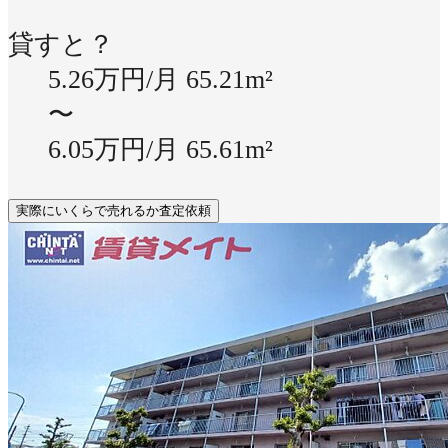
貸すと？
5.26万円/月
65.21m²
〜
6.05万円/月
65.61m²
実際にいくらで売れるか査定依頼