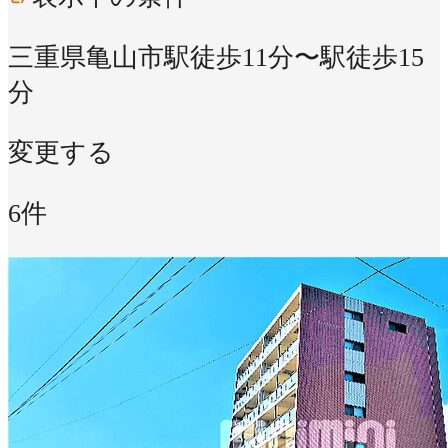
三重県亀山市
駅徒歩11分〜駅徒歩15
分
変更する
6件