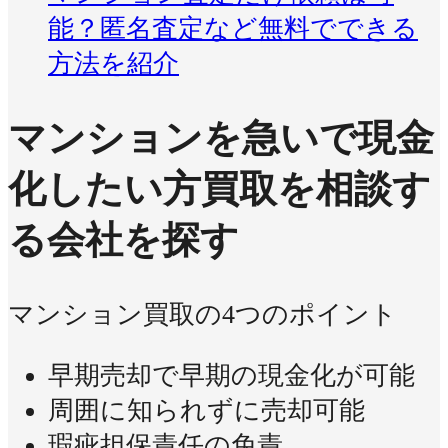
能？匿名査定など無料でできる
方法を紹介
マンションを急いで現金
化したい方
買取を相談す
る会社を探す
マンション買取の4つのポイント
早期売却で早期の現金化が可能
周囲に知られずに売却可能
瑕疵担保責任の免責