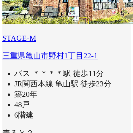
STAGE-M
三重県亀山市野村1丁目22-1
バス ＊＊＊＊駅 徒歩11分
JR関西本線 亀山駅 徒歩23分
築20年
48戸
6階建