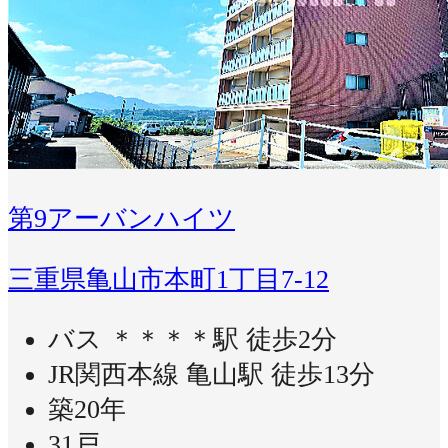
第9アーバンハイツ
三重県亀山市本町1丁目7-12
バス ＊＊＊＊駅 徒歩2分
JR関西本線 亀山駅 徒歩13分
築20年
31戸