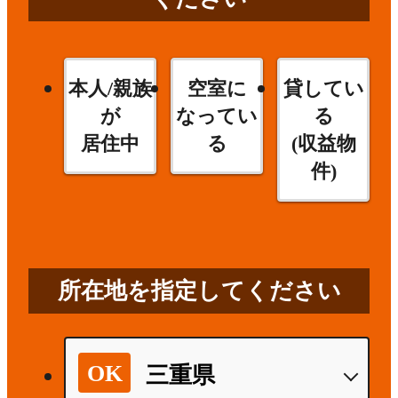
本人/親族
空室に
貸してい
が
なってい
る
居住中
る
(収益物
件)
所在地を指定してください