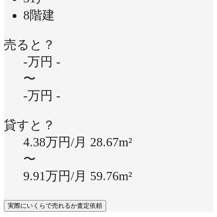
8階建
売ると？
-万円
-
〜
-万円
-
貸すと？
4.38万円/月
28.67m²
〜
9.91万円/月
59.76m²
実際にいくらで売れるか査定依頼