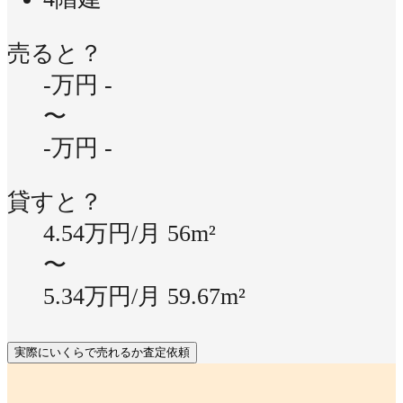
売ると？
-万円
-
〜
-万円
-
貸すと？
4.54万円/月
56m²
〜
5.34万円/月
59.67m²
実際にいくらで売れるか査定依頼