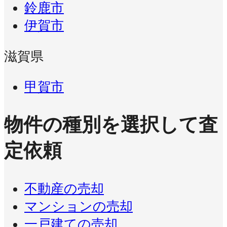
鈴鹿市
伊賀市
滋賀県
甲賀市
物件の種別を選択して査
定依頼
不動産の売却
マンションの売却
一戸建ての売却