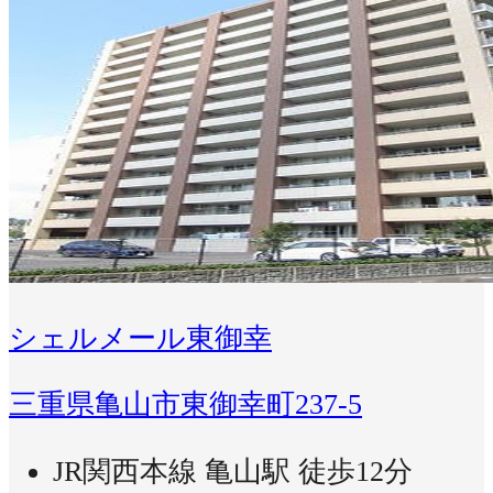
シェルメール東御幸
三重県亀山市東御幸町237-5
JR関西本線 亀山駅 徒歩12分