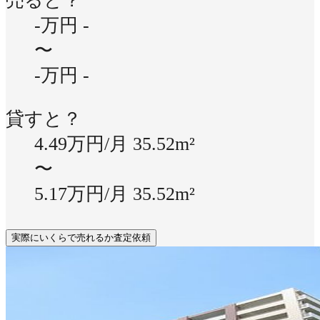
売ると？
-万円
-
〜
-万円
-
貸すと？
4.49万円/月
35.52m²
〜
5.17万円/月
35.52m²
実際にいくらで売れるか査定依頼