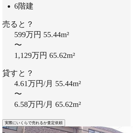
6階建
売ると？
599万円
55.44m²
〜
1,129万円
65.62m²
貸すと？
4.61万円/月
55.44m²
〜
6.58万円/月
65.62m²
実際にいくらで売れるか査定依頼