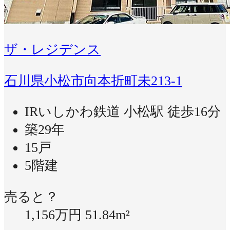
ザ・レジデンス
石川県小松市向本折町未213-1
IRいしかわ鉄道 小松駅 徒歩16分
築29年
15戸
5階建
売ると？
1,156万円
51.84m²