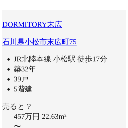
DORMITORY末広
石川県小松市末広町75
JR北陸本線 小松駅 徒歩17分
築32年
39戸
5階建
売ると？
457万円
22.63m²
〜