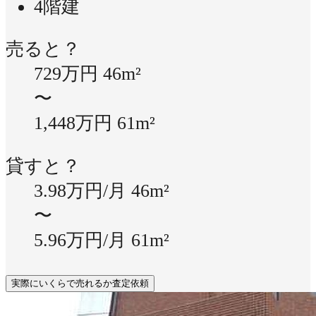
4階建
売ると？
729万円
46m²
〜
1,448万円
61m²
貸すと？
3.98万円/月
46m²
〜
5.96万円/月
61m²
実際にいくらで売れるか査定依頼