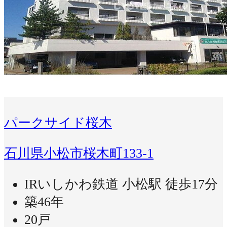
パークサイド桜木
石川県小松市桜木町133-1
IRいしかわ鉄道 小松駅 徒歩17分
築46年
20戸