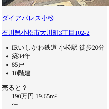
ダイアパレス小松
石川県小松市大川町3丁目102-2
IRいしかわ鉄道 小松駅 徒歩20分
築34年
85戸
10階建
売ると？
190万円
19.65m²
〜