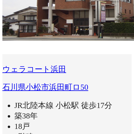
ウェラコート浜田
石川県小松市浜田町ロ50
JR北陸本線 小松駅 徒歩17分
築38年
18戸