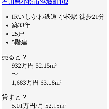
石川県小松市浮城町102
IRいしかわ鉄道 小松駅 徒歩21分
築33年
25戸
5階建
売ると？
932万円
52.15m²
〜
1,683万円
63.18m²
貸すと？
5.01万円/月
52.15m²