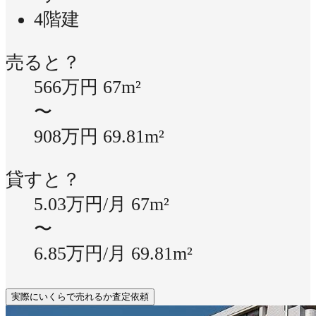
4階建
売ると？
566万円
67m²
〜
908万円
69.81m²
貸すと？
5.03万円/月
67m²
〜
6.85万円/月
69.81m²
実際にいくらで売れるか査定依頼