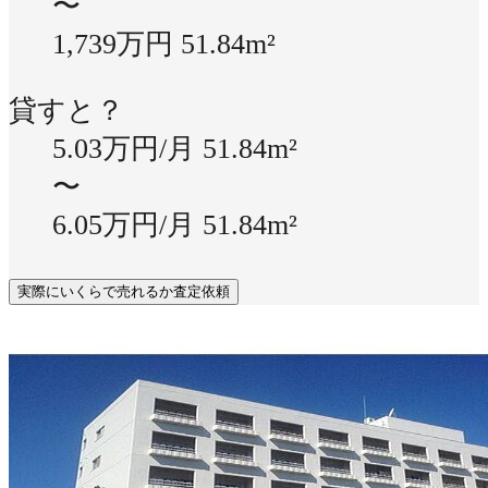
〜
1,739万円
51.84m²
貸すと？
5.03万円/月
51.84m²
〜
6.05万円/月
51.84m²
実際にいくらで売れるか査定依頼