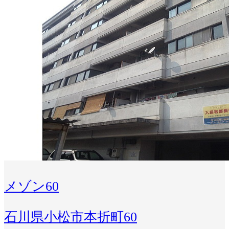
メゾン60
石川県小松市本折町60