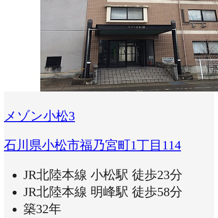
メゾン小松3
石川県小松市福乃宮町1丁目114
JR北陸本線 小松駅 徒歩23分
JR北陸本線 明峰駅 徒歩58分
築32年