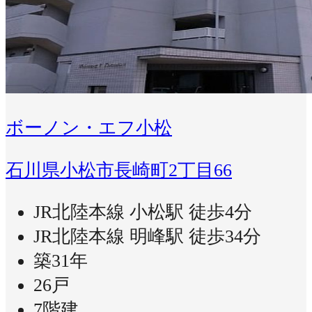
ボーノン・エフ小松
石川県小松市長崎町2丁目66
JR北陸本線 小松駅 徒歩4分
JR北陸本線 明峰駅 徒歩34分
築31年
26戸
7階建