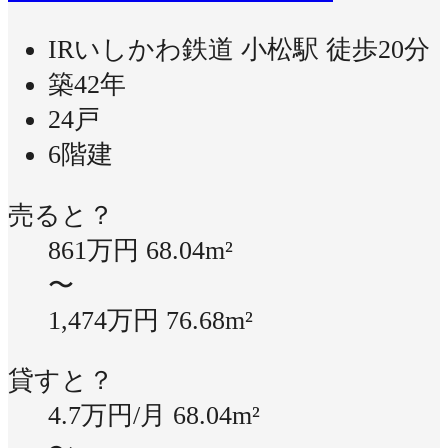
IRいしかわ鉄道 小松駅 徒歩20分
築42年
24戸
6階建
売ると？
861万円
68.04m²
〜
1,474万円
76.68m²
貸すと？
4.7万円/月
68.04m²