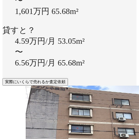
〜
1,601万円
65.68m²
貸すと？
4.59万円/月
53.05m²
〜
6.56万円/月
65.68m²
実際にいくらで売れるか査定依頼