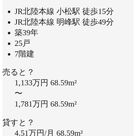
JR北陸本線 小松駅 徒歩15分
JR北陸本線 明峰駅 徒歩49分
築39年
25戸
7階建
売ると？
1,133万円
68.59m²
〜
1,781万円
68.59m²
貸すと？
4.51万円/月
68.59m²