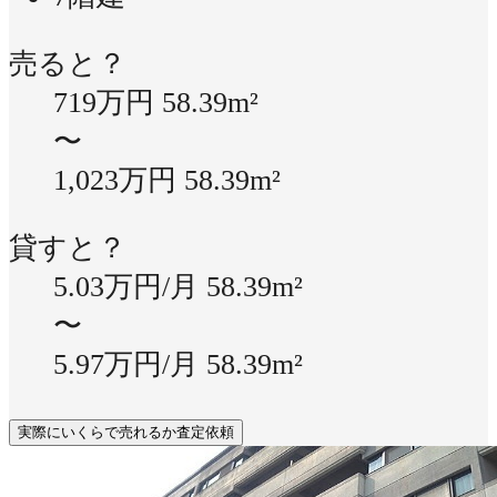
売ると？
719万円
58.39m²
〜
1,023万円
58.39m²
貸すと？
5.03万円/月
58.39m²
〜
5.97万円/月
58.39m²
実際にいくらで売れるか査定依頼