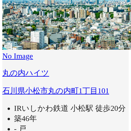
No Image
丸の内ハイツ
石川県小松市丸の内町1丁目101
IRいしかわ鉄道 小松駅 徒歩20分
築46年
- 戸