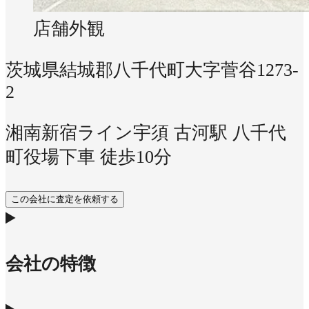
店舗外観
茨城県結城郡八千代町大字菅谷1273-
2
湘南新宿ライン宇須 古河駅 八千代
町役場下車 徒歩10分
この会社に査定を依頼する
会社の特徴