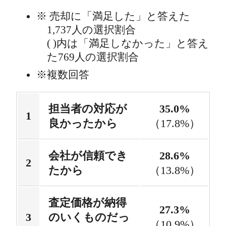
売却に「満足した」と答えた
1,737人の選択割合
( )内は「満足しなかった」と答え
た769人の選択割合
複数回答
担当者の対応が
35.0%
良かったから
（17.8%）
会社が信頼でき
28.6%
たから
（13.8%）
査定価格が納得
27.3%
のいくものだっ
（10.9%）