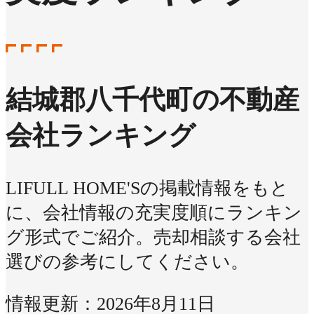
結城郡八千代町の不動産
会社ランキング
LIFULL HOME'Sの掲載情報をもと
に、会社情報の充実度順にランキン
グ形式でご紹介。売却相談する会社
選びの参考にしてください。
情報更新：2026年8月11日