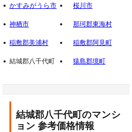
かすみがうら市
桜川市
神栖市
那珂郡東海村
稲敷郡美浦村
稲敷郡阿見町
結城郡八千代町
猿島郡境町
結城郡八千代町のマンシ
ョン 参考価格情報