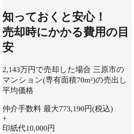
知っておくと安心！
売却時にかかる費用の目
安
2,143万円で売却した場合
三原市の
マンション(専有面積70m²)の売出し
平均価格
仲介手数料 最大
773,190
円(税込)
+
印紙代
10,000
円