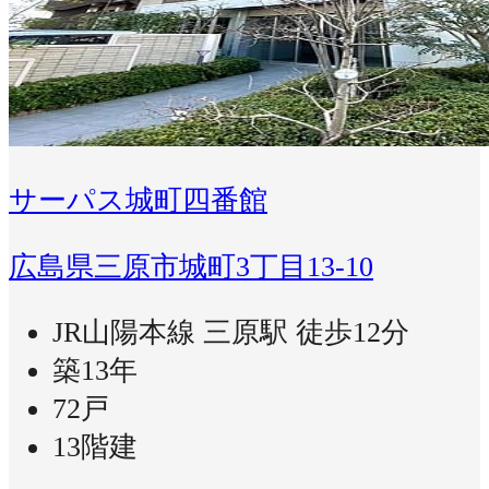
サーパス城町四番館
広島県三原市城町3丁目13-10
JR山陽本線 三原駅 徒歩12分
築13年
72戸
13階建