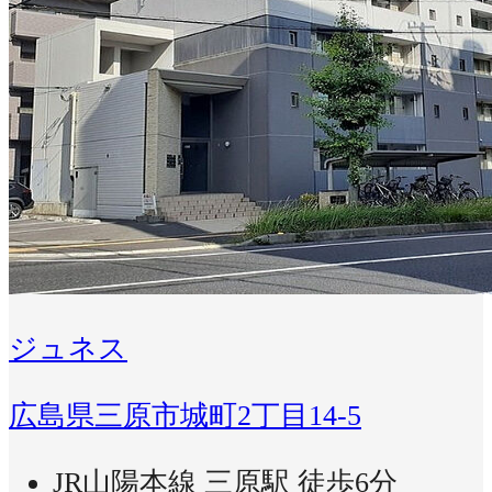
ジュネス
広島県三原市城町2丁目14-5
JR山陽本線 三原駅 徒歩6分