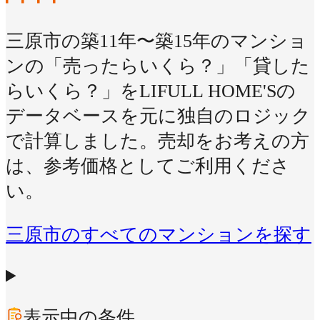
三原市の築11年〜築15年のマンショ
ンの「売ったらいくら？」「貸した
らいくら？」をLIFULL HOME'Sの
データベースを元に独自のロジック
で計算しました。売却をお考えの方
は、参考価格としてご利用くださ
い。
三原市のすべてのマンションを探す
表示中の条件