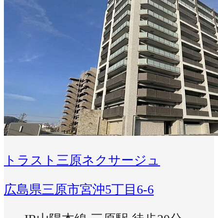
トラスト三原ネクサージュ
広島県三原市宮沖5丁目6-6