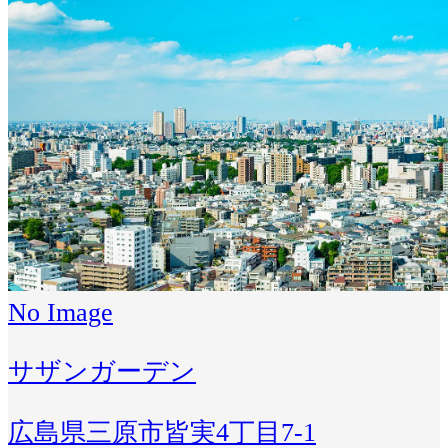
No Image
サザンガーデン
広島県三原市皆実4丁目7-1