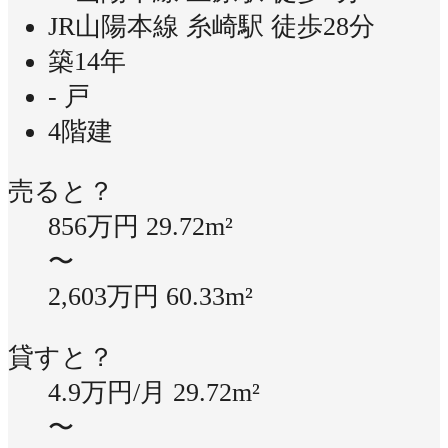
JR山陽本線 糸崎駅 徒歩28分
築14年
- 戸
4階建
売ると？
856万円
29.72m²
〜
2,603万円
60.33m²
貸すと？
4.9万円/月
29.72m²
〜