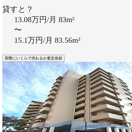
貸すと？
13.08万円/月
83m²
〜
15.1万円/月
83.56m²
実際にいくらで売れるか査定依頼