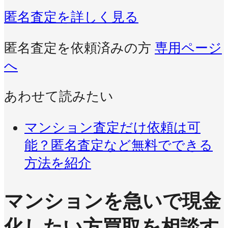
匿名査定を詳しく見る
匿名査定を依頼済みの方
専用ページ
へ
あわせて読みたい
マンション査定だけ依頼は可
能？匿名査定など無料でできる
方法を紹介
マンションを急いで現金
化したい方
買取を相談す