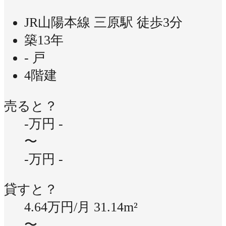
JR山陽本線 三原駅 徒歩3分
築13年
- 戸
4階建
売ると？
-万円
-
〜
-万円
-
貸すと？
4.64万円/月
31.14m²
〜