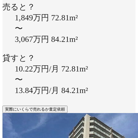
売ると？
1,849万円
72.81m²
〜
3,067万円
84.21m²
貸すと？
10.22万円/月
72.81m²
〜
13.84万円/月
84.21m²
実際にいくらで売れるか査定依頼