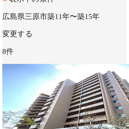
広島県三原市
築11年〜築15年
変更する
8件