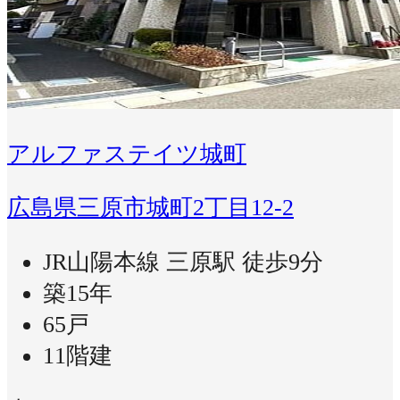
アルファステイツ城町
広島県三原市城町2丁目12-2
JR山陽本線 三原駅 徒歩9分
築15年
65戸
11階建