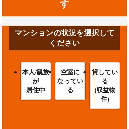
す
マンションの状況を選択して
ください
本人/親族
空室に
貸してい
が
なってい
る
居住中
る
(収益物
件)