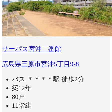
サーパス宮沖二番館
広島県三原市宮沖5丁目9-8
バス ＊＊＊＊駅 徒歩2分
築12年
80戸
11階建