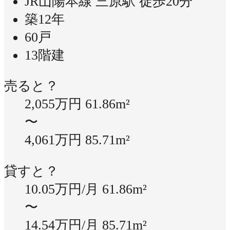
JR山陽本線 三原駅 徒歩20分
築12年
60戸
13階建
売ると？
2,055万円
61.86m²
〜
4,061万円
85.71m²
貸すと？
10.05万円/月
61.86m²
〜
14.54万円/月
85.71m²