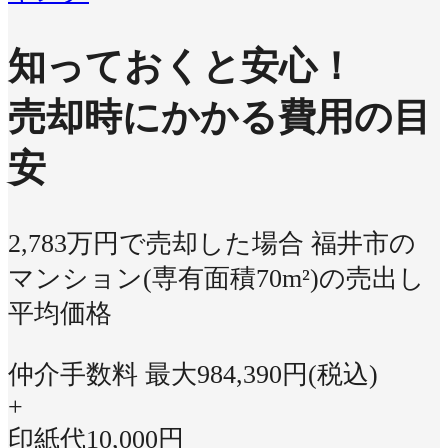
知っておくと安心！
売却時にかかる費用の目
安
2,783万円で売却した場合
福井市の
マンション(専有面積70m²)の売出し
平均価格
仲介手数料 最大
984,390
円(税込)
+
印紙代
10,000
円