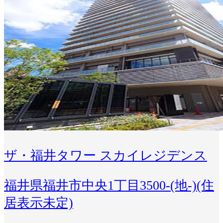
ザ・福井タワー スカイレジデンス
福井県福井市中央1丁目3500-(地-)(住
居表示未定)