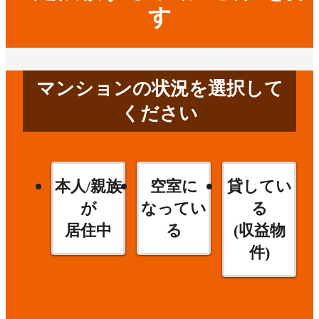
す
マンションの状況を選択して
ください
本人/親族
空室に
貸してい
が
なってい
る
居住中
る
(収益物
件)