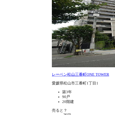
レーベン松山三番町ONE TOWER
愛媛県松山市三番町1丁目1
築3年
90戸
20階建
売ると？