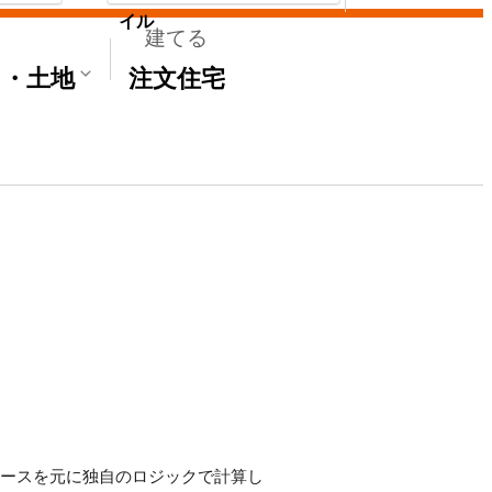
イル
建てる
て・土地
注文住宅
タベースを元に独自のロジックで計算し