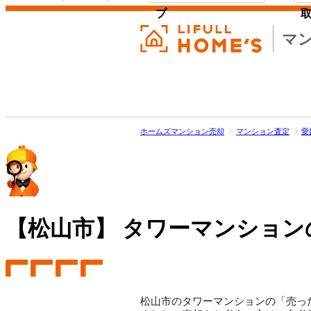
プ
マ
ホームズマンション売却
マンション査定
愛
【松山市】
タワーマンション
松山市のタワーマンションの「売った