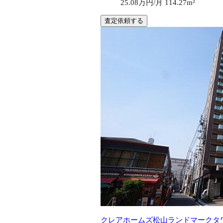
25.08万円/月
114.27m²
査定依頼する
クレアホームズ松山ランドマークタ