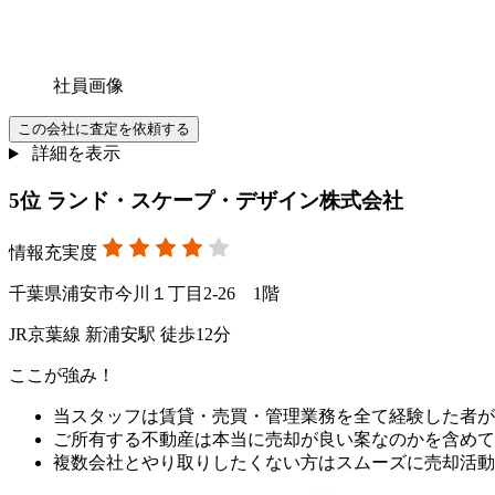
社員画像
この会社に査定を依頼する
詳細を表示
5
位
ランド・スケープ・デザイン株式会社
情報充実度
千葉県浦安市今川１丁目2-26 1階
JR京葉線 新浦安駅 徒歩12分
ここが強み！
当スタッフは賃貸・売買・管理業務を全て経験した者が
ご所有する不動産は本当に売却が良い案なのかを含めて
複数会社とやり取りしたくない方はスムーズに売却活動