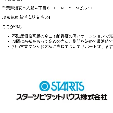
千葉県浦安市入船４丁目６−１ M・Y・Mビル１F
JR京葉線 新浦安駅 徒歩5分
ここが強み！
不動産価格高騰の今こそ納得度の高いオークションで売
期間に余裕をもって高めの売却、期間を決めて最適値で
担当営業マンがお客様に専属でついてサポート致します