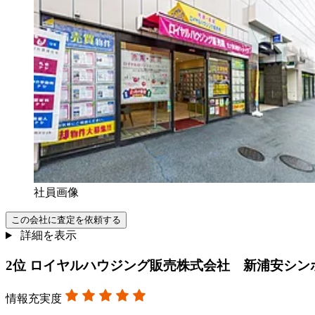
社員画像
この会社に査定を依頼する
詳細を表示
2
位
ロイヤルハウジング販売株式会社 新浦安シン
情報充実度