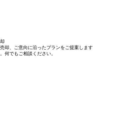
却
売却、ご意向に沿ったプランをご提案します
。何でもご相談ください。