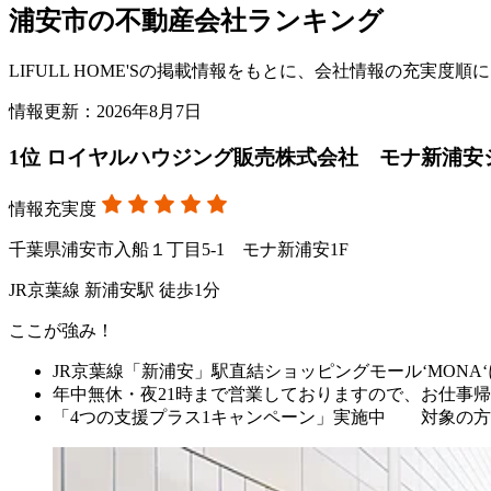
浦安市の不動産会社ランキング
LIFULL HOME'Sの掲載情報をもとに、会社情報の充実
情報更新：2026年8月7日
1
位
ロイヤルハウジング販売株式会社 モナ新浦安
情報充実度
千葉県浦安市入船１丁目5-1 モナ新浦安1F
JR京葉線 新浦安駅 徒歩1分
ここが強み！
JR京葉線「新浦安」駅直結ショッピングモール‘MONA
年中無休・夜21時まで営業しておりますので、お仕事
「4つの支援プラス1キャンペーン」実施中 対象の方