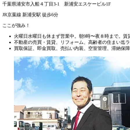
千葉県浦安市入船４丁目3-1 新浦安エスケービル1F
JR京葉線 新浦安駅 徒歩6分
ここが強み！
火曜日水曜日も休まず営業中。朝9時〜夜８時まで。賃
不動産の売買・賃貸、リフォーム、高齢者の住まい迄ラ
買取保証、即金買取、売払い内装、空室管理、滞納保障