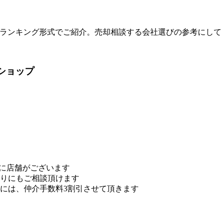
度順にランキング形式でご紹介。売却相談する会社選びの参考にし
ショップ
‘に店舗がございます
帰りにもご相談頂けます
には、仲介手数料3割引させて頂きます