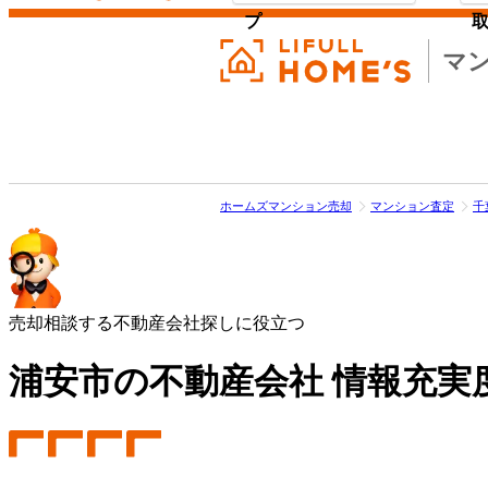
プ
マ
ホームズマンション売却
マンション査定
千
売却相談する不動産会社探しに役立つ
浦安市の不動産会社 情報充実