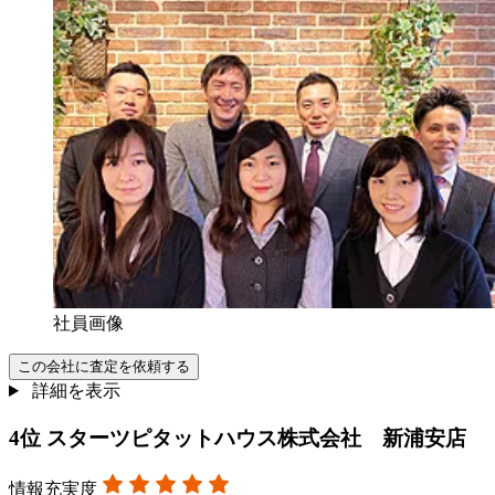
社員画像
この会社に査定を依頼する
詳細を表示
4
位
スターツピタットハウス株式会社 新浦安店
情報充実度